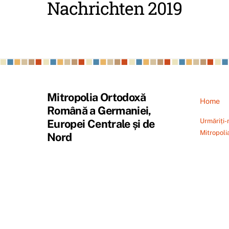
Nachrichten 2019
Mitropolia Ortodoxă
Home
Română a Germaniei,
Urmăriți-
Europei Centrale și de
Mitropoli
Nord