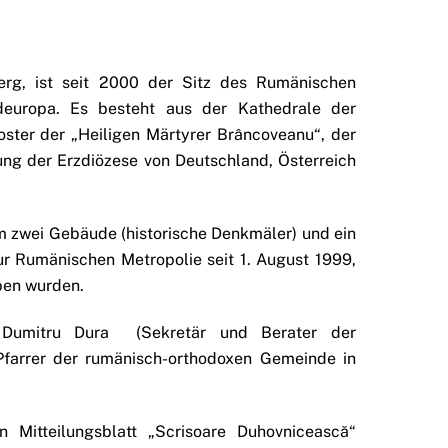
berg, ist seit 2000 der Sitz des Rumänischen
deuropa. Es besteht aus der Kathedrale der
ster der „Heiligen Märtyrer Brâncoveanu“, der
ung der Erzdiözese von Deutschland, Österreich
 zwei Gebäude (historische Denkmäler) und ein
r Rumänischen Metropolie seit 1. August 1999,
rben wurden.
 Dumitru Dura (Sekretär und Berater der
Pfarrer der rumänisch-orthodoxen Gemeinde in
n Mitteilungsblatt „Scrisoare Duhovnicească“