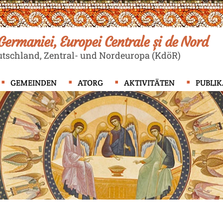
ermaniei, Europei Centrale și de Nord
tschland, Zentral- und Nordeuropa (KdöR)
GEMEINDEN
ATORG
AKTIVITÄTEN
PUBLI