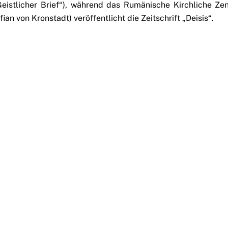
Geistlicher Brief“), während das Rumänische Kirchliche Ze
fian von Kronstadt) veröffentlicht die Zeitschrift „Deisis“.