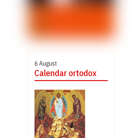
6 August
Calendar ortodox