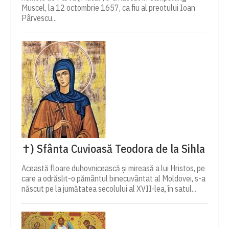
Muscel, la 12 octombrie 1657, ca fiu al preotului Ioan
Pârvescu...
✝) Sfânta Cuvioasă Teodora de la Sihla
Această floare duhovnicească și mireasă a lui Hristos, pe
care a odrăslit-o pământul binecuvântat al Moldovei, s-a
născut pe la jumătatea secolului al XVII-lea, în satul...