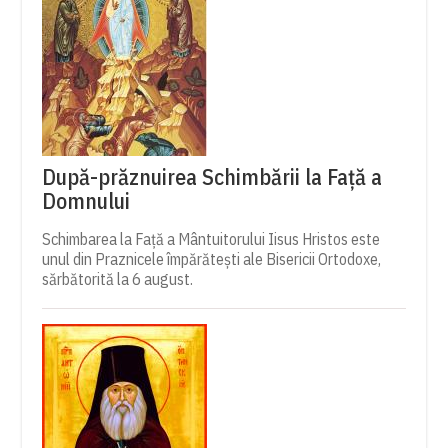
După-prăznuirea Schimbării la Față a
Domnului
Schimbarea la Față a Mântuitorului Iisus Hristos este
unul din Praznicele împărătești ale Bisericii Ortodoxe,
sărbătorită la 6 august.