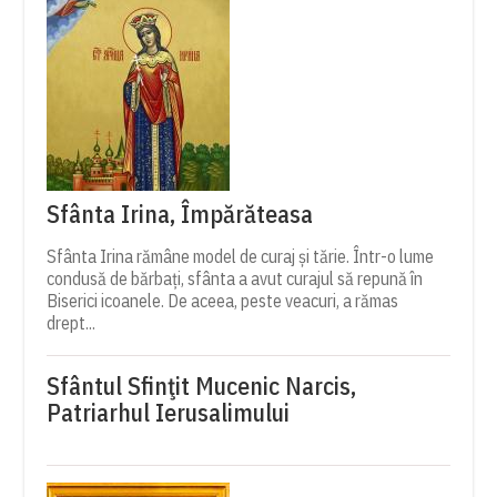
Sfânta Irina, Împărăteasa
Sfânta Irina rămâne model de curaj și tărie. Într-o lume
condusă de bărbați, sfânta a avut curajul să repună în
Biserici icoanele. De aceea, peste veacuri, a rămas
drept...
Sfântul Sfinţit Mucenic Narcis,
Patriarhul Ierusalimului