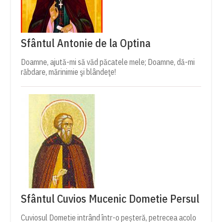
Sfântul Antonie de la Optina
Doamne, ajută-mi să văd păcatele mele; Doamne, dă-mi
răbdare, mărinimie şi blândeţe!
Sfântul Cuvios Mucenic Dometie Persul
Cuviosul Dometie intrând într-o peșteră, petrecea acolo