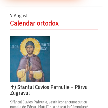
7 August
Calendar ortodox
✝) Sfântul Cuvios Pafnutie – Pârvu
Zugravul
Sfântul Cuvios Pafnutie, vestit iconar cunoscut cu
numele de Pârvu „Mutul”, s-a născut în Câmpulung