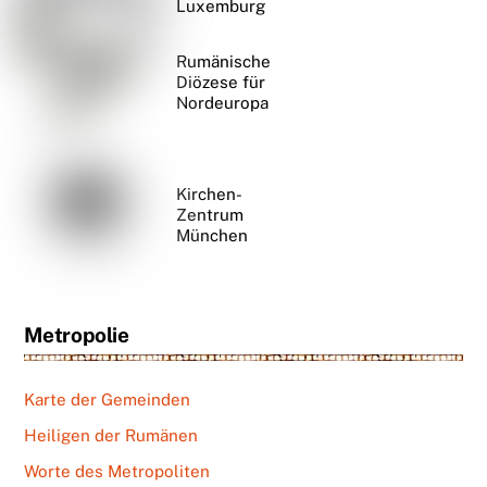
Luxemburg
Rumänische
Diözese für
Nordeuropa
Kirchen-
Zentrum
München
Metropolie
Karte der Gemeinden
Heiligen der Rumänen
Worte des Metropoliten