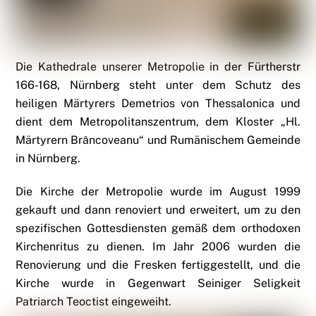
Die Kathedrale unserer Metropolie in der Fürtherstr
166-168, Nürnberg steht unter dem Schutz des
heiligen Märtyrers Demetrios von Thessalonica und
dient dem Metropolitanszentrum, dem Kloster „Hl.
Märtyrern Brâncoveanu“ und Rumänischem Gemeinde
in Nürnberg.
Die Kirche der Metropolie wurde im August 1999
gekauft und dann renoviert und erweitert, um zu den
spezifischen Gottesdiensten gemäß dem orthodoxen
Kirchenritus zu dienen. Im Jahr 2006 wurden die
Renovierung und die Fresken fertiggestellt, und die
Kirche wurde in Gegenwart Seiniger Seligkeit
Patriarch Teoctist eingeweiht.