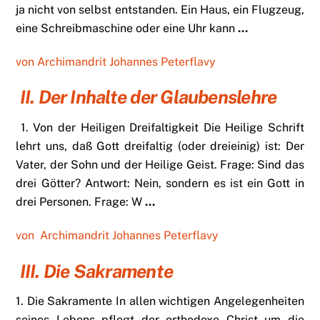
ja nicht von selbst entstanden. Ein Haus, ein Flugzeug,
eine Schreibmaschine oder eine Uhr kann
…
von Archimandrit Johannes Peterflavy
II. Der Inhalte der Glaubenslehre
1. Von der Heiligen Dreifaltigkeit Die Heilige Schrift
lehrt uns, daß Gott dreifaltig (oder dreieinig) ist: Der
Vater, der Sohn und der Heilige Geist. Frage: Sind das
drei Götter? Antwort: Nein, sondern es ist ein Gott in
drei Personen. Frage: W
…
von Archimandrit Johannes Peterflavy
III. Die Sakramente
1. Die Sakramente In allen wichtigen Angelegenheiten
seines Lebens pflegt der orthodoxe Christ um die