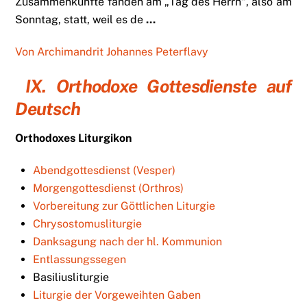
Zusammenkünfte fanden am „Tag des Herrn“, also am
Sonntag, statt, weil es de
…
Von Archimandrit Johannes Peterflavy
IX. Orthodoxe Gottesdienste auf
Deutsch
Orthodoxes Liturgikon
Abendgottesdienst (Vesper)
Morgengottesdienst (Orthros)
Vorbereitung zur Göttlichen Liturgie
Chrysostomusliturgie
Danksagung nach der hl. Kommunion
Entlassungssegen
Basiliusliturgie
Liturgie der Vorgeweihten Gaben