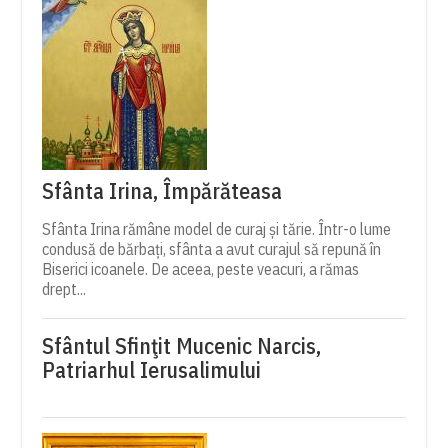
Sfânta Irina, Împărăteasa
Sfânta Irina rămâne model de curaj și tărie. Într-o lume
condusă de bărbați, sfânta a avut curajul să repună în
Biserici icoanele. De aceea, peste veacuri, a rămas
drept...
Sfântul Sfinţit Mucenic Narcis,
Patriarhul Ierusalimului