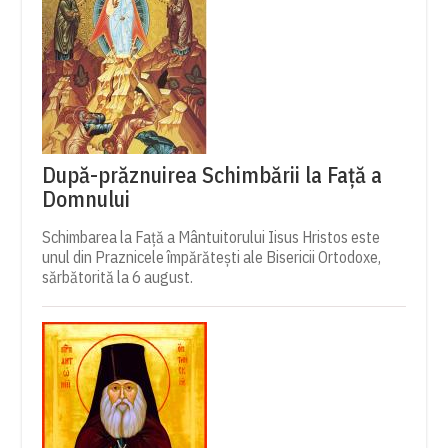
După-prăznuirea Schimbării la Față a
Domnului
Schimbarea la Față a Mântuitorului Iisus Hristos este
unul din Praznicele împărătești ale Bisericii Ortodoxe,
sărbătorită la 6 august.