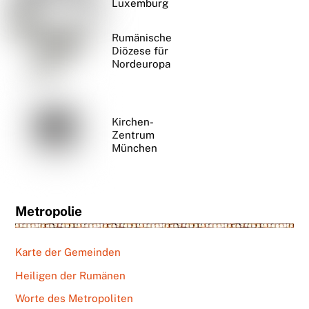
Luxemburg
Rumänische
Diözese für
Nordeuropa
Kirchen-
Zentrum
München
Metropolie
Karte der Gemeinden
Heiligen der Rumänen
Worte des Metropoliten