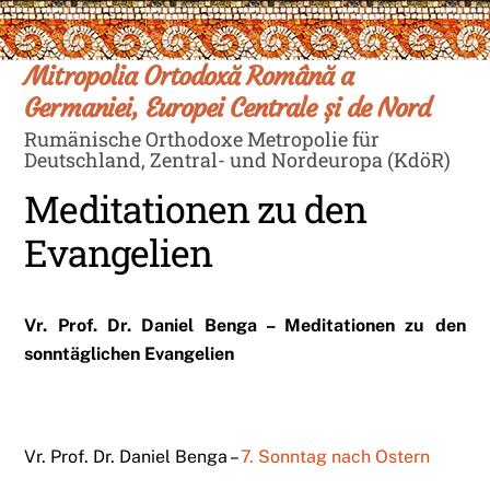
Skip
Men
to
content
Mitropolia Ortodoxă Română a
Germaniei, Europei Centrale și de Nord
Rumänische Orthodoxe Metropolie für
Deutschland, Zentral- und Nordeuropa (KdöR)
Meditationen zu den
Evangelien
Vr. Prof. Dr. Daniel Benga – Meditationen zu den
sonntäglichen Evangelien
Vr. Prof. Dr. Daniel Benga –
7. Sonntag nach Ostern