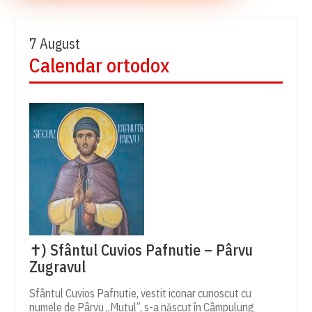
7 August
Calendar ortodox
✝) Sfântul Cuvios Pafnutie – Pârvu
Zugravul
Sfântul Cuvios Pafnutie, vestit iconar cunoscut cu
numele de Pârvu „Mutul”, s-a născut în Câmpulung