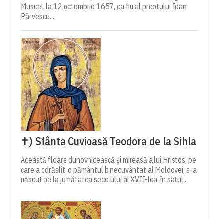
Muscel, la 12 octombrie 1657, ca fiu al preotului Ioan
Pârvescu...
✝) Sfânta Cuvioasă Teodora de la Sihla
Această floare duhovnicească și mireasă a lui Hristos, pe
care a odrăslit-o pământul binecuvântat al Moldovei, s-a
născut pe la jumătatea secolului al XVII-lea, în satul...