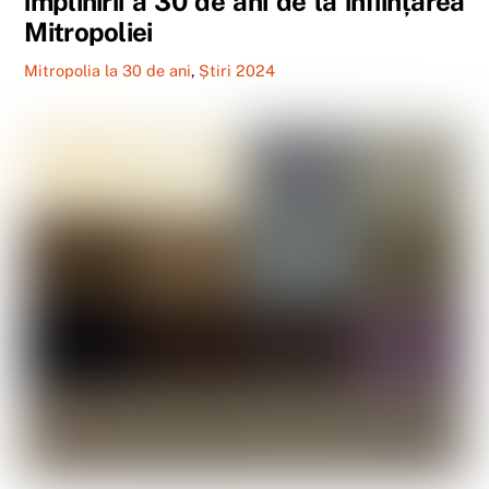
împlinirii a 30 de ani de la înființarea
Mitropoliei
Mitropolia la 30 de ani
,
Știri 2024