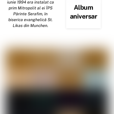
iunie 1994 era instalat ca
Album
prim Mitropolit al ei ÎPS
Părinte Serafim, în
aniversar
biserica evanghelică St.
Likas din Munchen.