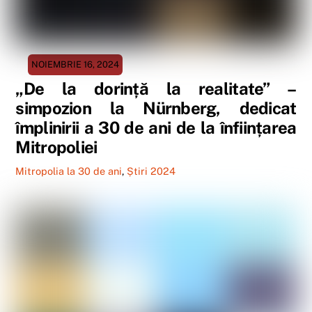
NOIEMBRIE 16, 2024
„De la dorință la realitate” –
simpozion la Nürnberg, dedicat
împlinirii a 30 de ani de la înființarea
Mitropoliei
Mitropolia la 30 de ani
,
Știri 2024