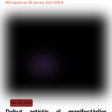
Mitropolia la 30 de ani
,
Știri 2024
MAI 29, 2024
Debut artistic al manifestărilor