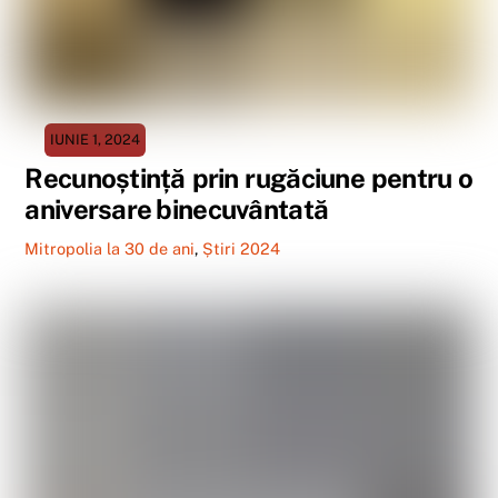
IUNIE 1, 2024
Recunoștință prin rugăciune pentru o
aniversare binecuvântată
Mitropolia la 30 de ani
,
Știri 2024