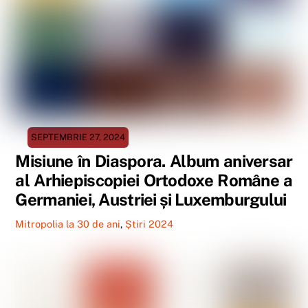
SEPTEMBRIE 27, 2024
Misiune în Diaspora. Album aniversar
al Arhiepiscopiei Ortodoxe Române a
Germaniei, Austriei și Luxemburgului
Mitropolia la 30 de ani
,
Știri 2024