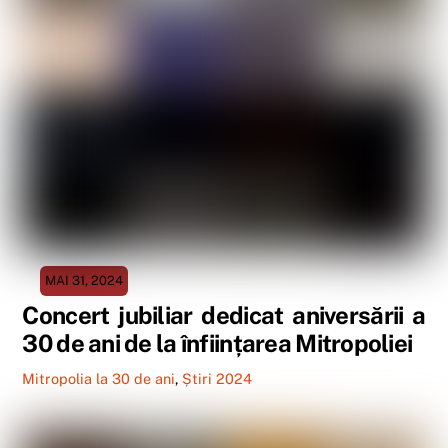
MAI 31, 2024
Concert jubiliar dedicat aniversării a
30 de ani de la înființarea Mitropoliei
Mitropolia la 30 de ani
,
Știri 2024