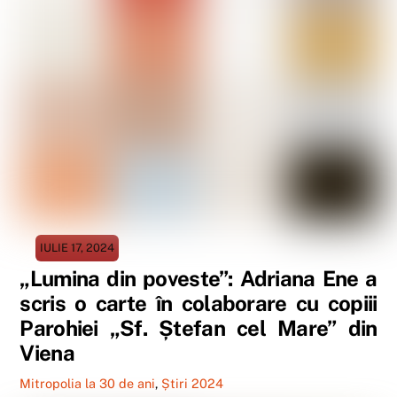
IULIE 17, 2024
„Lumina din poveste”: Adriana Ene a
scris o carte în colaborare cu copiii
Parohiei „Sf. Ștefan cel Mare” din
Viena
Mitropolia la 30 de ani
,
Știri 2024