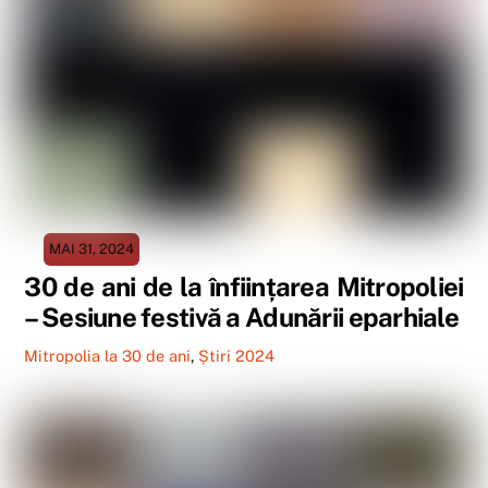
MAI 31, 2024
30 de ani de la înființarea Mitropoliei
– Sesiune festivă a Adunării eparhiale
Mitropolia la 30 de ani
,
Știri 2024