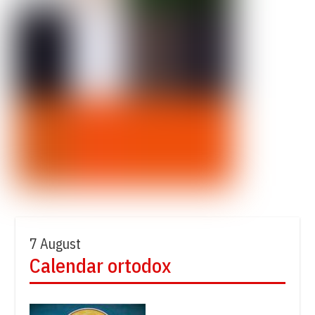
7 August
Calendar ortodox