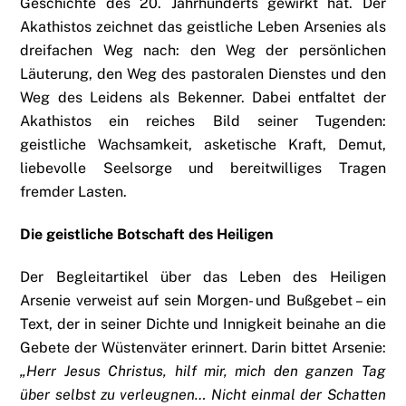
Geschichte des 20. Jahrhunderts gewirkt hat. Der
Akathistos zeichnet das geistliche Leben Arsenies als
dreifachen Weg nach: den Weg der persönlichen
Läuterung, den Weg des pastoralen Dienstes und den
Weg des Leidens als Bekenner. Dabei entfaltet der
Akathistos ein reiches Bild seiner Tugenden:
geistliche Wachsamkeit, asketische Kraft, Demut,
liebevolle Seelsorge und bereitwilliges Tragen
fremder Lasten.
Die geistliche Botschaft des Heiligen
Der Begleitartikel über das Leben des Heiligen
Arsenie verweist auf sein Morgen- und Bußgebet – ein
Text, der in seiner Dichte und Innigkeit beinahe an die
Gebete der Wüstenväter erinnert. Darin bittet Arsenie:
„Herr Jesus Christus, hilf mir, mich den ganzen Tag
über selbst zu verleugnen… Nicht einmal der Schatten