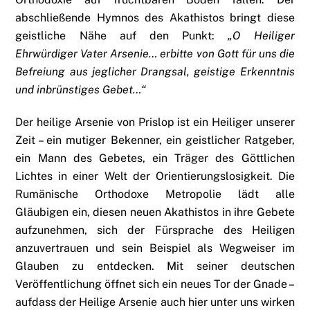
abschließende Hymnos des Akathistos bringt diese
geistliche Nähe auf den Punkt:
„O Heiliger
Ehrwürdiger Vater Arsenie… erbitte von Gott für uns die
Befreiung aus jeglicher Drangsal, geistige Erkenntnis
und inbrünstiges Gebet…“
Der heilige Arsenie von Prislop ist ein Heiliger unserer
Zeit – ein mutiger Bekenner, ein geistlicher Ratgeber,
ein Mann des Gebetes, ein Träger des Göttlichen
Lichtes in einer Welt der Orientierungslosigkeit. Die
Rumänische Orthodoxe Metropolie lädt alle
Gläubigen ein, diesen neuen Akathistos in ihre Gebete
aufzunehmen, sich der Fürsprache des Heiligen
anzuvertrauen und sein Beispiel als Wegweiser im
Glauben zu entdecken. Mit seiner deutschen
Veröffentlichung öffnet sich ein neues Tor der Gnade –
aufdass der Heilige Arsenie auch hier unter uns wirken