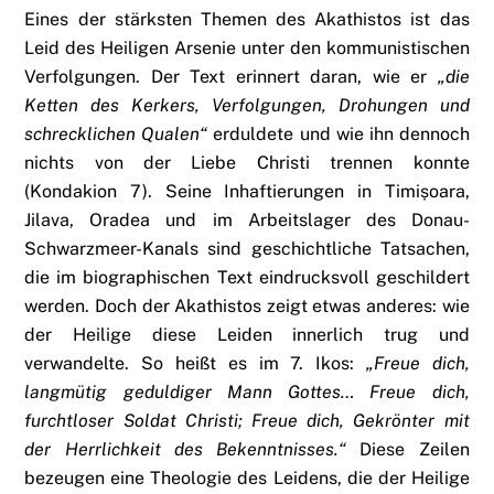
Eines der stärksten Themen des Akathistos ist das
Leid des Heiligen Arsenie unter den kommunistischen
Verfolgungen. Der Text erinnert daran, wie er
„die
Ketten des Kerkers, Verfolgungen, Drohungen und
schrecklichen Qualen“
erduldete und wie ihn dennoch
nichts von der Liebe Christi trennen konnte
(Kondakion 7). Seine Inhaftierungen in Timișoara,
Jilava, Oradea und im Arbeitslager des Donau-
Schwarzmeer-Kanals sind geschichtliche Tatsachen,
die im biographischen Text eindrucksvoll geschildert
werden. Doch der Akathistos zeigt etwas anderes: wie
der Heilige diese Leiden innerlich trug und
verwandelte. So heißt es im 7. Ikos:
„Freue dich,
langmütig geduldiger Mann Gottes… Freue dich,
furchtloser Soldat Christi; Freue dich, Gekrönter mit
der Herrlichkeit des Bekenntnisses.“
Diese Zeilen
bezeugen eine Theologie des Leidens, die der Heilige