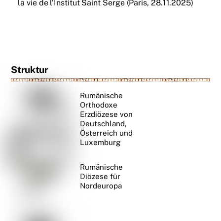
la vie de l’Institut Saint Serge (Paris, 28.11.2025)
Struktur
Rumänische
Orthodoxe
Erzdiözese von
Deutschland,
Österreich und
Luxemburg
Rumänische
Diözese für
Nordeuropa