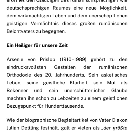
eröffnet den Gläubigen des rumänischsprachigen wie
deutschsprachigen Raumes eine neue Möglichkeit,
dem wirkmächtigen Leben und dem unerschöpflichen
geistigen Vermächtnis dieses großen rumänischen
Beichtvaters zu begegnen.
Ein Heiliger für unsere Zeit
Arsenie von Prislop (1910–1989) gehört zu den
eindrucksvollsten Gestalten der rumänischen
Orthodoxie des 20. Jahrhunderts. Sein asketisches
Leben, seine geistliche Klarheit, sein Mut als
Bekenner und sein unerschütterlicher Glaube
machten ihn schon zu Lebzeiten zu einem geistlichen
Bezugspunkt für Hunderttausende.
Wie der biographische Begleitartikel von Vater Diakon
Julian Dettling festhält, galt er vielen als
„der größte