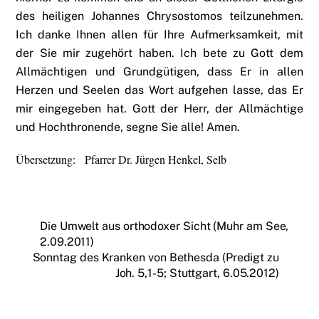
des heiligen Johannes Chrysostomos teilzunehmen.
Ich danke Ihnen allen für Ihre Aufmerksamkeit, mit
der Sie mir zugehört haben. Ich bete zu Gott dem
Allmächtigen und Grundgütigen, dass Er in allen
Herzen und Seelen das Wort aufgehen lasse, das Er
mir eingegeben hat. Gott der Herr, der Allmächtige
und Hochthronende, segne Sie alle! Amen.
Übersetzung: Pfarrer Dr. Jürgen Henkel, Selb
Die Umwelt aus orthodoxer Sicht (Muhr am See,
2.09.2011)
Sonntag des Kranken von Bethesda (Predigt zu
Joh. 5,1-5; Stuttgart, 6.05.2012)