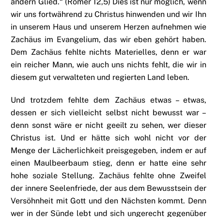
andern Glied.“ (Römer 12,5) Dies ist nur möglich, wenn
wir uns fortwährend zu Christus hinwenden und wir Ihn
in unserem Haus und unserem Herzen aufnehmen wie
Zachäus im Evangelium, das wir eben gehört haben.
Dem Zachäus fehlte nichts Materielles, denn er war
ein reicher Mann, wie auch uns nichts fehlt, die wir in
diesem gut verwalteten und regierten Land leben.
Und trotzdem fehlte dem Zachäus etwas – etwas,
dessen er sich vielleicht selbst nicht bewusst war –
denn sonst wäre er nicht geeilt zu sehen, wer dieser
Christus ist. Und er hätte sich wohl nicht vor der
Menge der Lächerlichkeit preisgegeben, indem er auf
einen Maulbeerbaum stieg, denn er hatte eine sehr
hohe soziale Stellung. Zachäus fehlte ohne Zweifel
der innere Seelenfriede, der aus dem Bewusstsein der
Versöhnheit mit Gott und den Nächsten kommt. Denn
wer in der Sünde lebt und sich ungerecht gegenüber