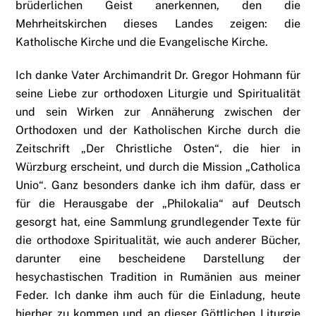
brüderlichen Geist anerkennen, den die
Mehrheitskirchen dieses Landes zeigen: die
Katholische Kirche und die Evangelische Kirche.
Ich danke Vater Archimandrit Dr. Gregor Hohmann für
seine Liebe zur orthodoxen Liturgie und Spiritualität
und sein Wirken zur Annäherung zwischen der
Orthodoxen und der Katholischen Kirche durch die
Zeitschrift „Der Christliche Osten“, die hier in
Würzburg erscheint, und durch die Mission „Catholica
Unio“. Ganz besonders danke ich ihm dafür, dass er
für die Herausgabe der „Philokalia“ auf Deutsch
gesorgt hat, eine Sammlung grundlegender Texte für
die orthodoxe Spiritualität, wie auch anderer Bücher,
darunter eine bescheidene Darstellung der
hesychastischen Tradition in Rumänien aus meiner
Feder. Ich danke ihm auch für die Einladung, heute
hierher zu kommen und an dieser Göttlichen Liturgie