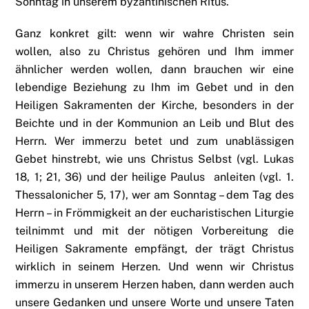
Sonntag in unserem byzantinischen Ritus.
Ganz konkret gilt: wenn wir wahre Christen sein
wollen, also zu Christus gehören und Ihm immer
ähnlicher werden wollen, dann brauchen wir eine
lebendige Beziehung zu Ihm im Gebet und in den
Heiligen Sakramenten der Kirche, besonders in der
Beichte und in der Kommunion an Leib und Blut des
Herrn. Wer immerzu betet und zum unablässigen
Gebet hinstrebt, wie uns Christus Selbst (vgl. Lukas
18, 1; 21, 36) und der heilige Paulus anleiten (vgl. 1.
Thessalonicher 5, 17), wer am Sonntag – dem Tag des
Herrn – in Frömmigkeit an der eucharistischen Liturgie
teilnimmt und mit der nötigen Vorbereitung die
Heiligen Sakramente empfängt, der trägt Christus
wirklich in seinem Herzen. Und wenn wir Christus
immerzu in unserem Herzen haben, dann werden auch
unsere Gedanken und unsere Worte und unsere Taten