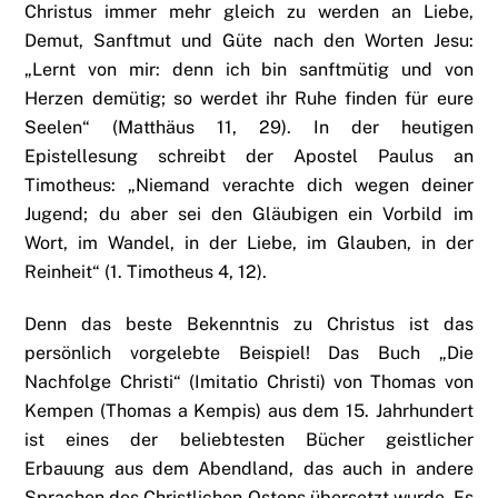
Christus immer mehr gleich zu werden an Liebe,
Demut, Sanftmut und Güte nach den Worten Jesu:
„Lernt von mir: denn ich bin sanftmütig und von
Herzen demütig; so werdet ihr Ruhe finden für eure
Seelen“ (Matthäus 11, 29). In der heutigen
Epistellesung schreibt der Apostel Paulus an
Timotheus: „Niemand verachte dich wegen deiner
Jugend; du aber sei den Gläubigen ein Vorbild im
Wort, im Wandel, in der Liebe, im Glauben, in der
Reinheit“ (1. Timotheus 4, 12).
Denn das beste Bekenntnis zu Christus ist das
persönlich vorgelebte Beispiel! Das Buch „Die
Nachfolge Christi“ (Imitatio Christi) von Thomas von
Kempen (Thomas a Kempis) aus dem 15. Jahrhundert
ist eines der beliebtesten Bücher geistlicher
Erbauung aus dem Abendland, das auch in andere
Sprachen des Christlichen Ostens übersetzt wurde. Es