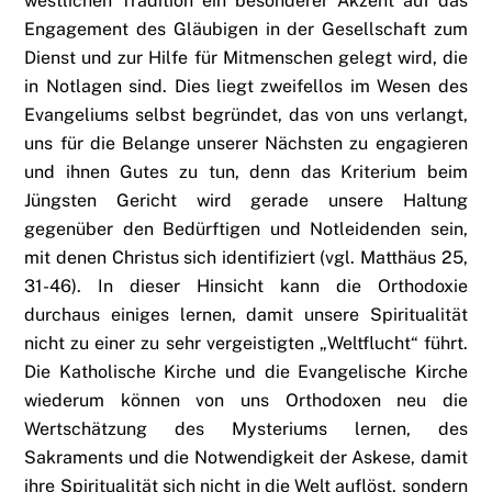
westlichen Tradition ein besonderer Akzent auf das
Engagement des Gläubigen in der Gesellschaft zum
Dienst und zur Hilfe für Mitmenschen gelegt wird, die
in Notlagen sind. Dies liegt zweifellos im Wesen des
Evangeliums selbst begründet, das von uns verlangt,
uns für die Belange unserer Nächsten zu engagieren
und ihnen Gutes zu tun, denn das Kriterium beim
Jüngsten Gericht wird gerade unsere Haltung
gegenüber den Bedürftigen und Notleidenden sein,
mit denen Christus sich identifiziert (vgl. Matthäus 25,
31-46). In dieser Hinsicht kann die Orthodoxie
durchaus einiges lernen, damit unsere Spiritualität
nicht zu einer zu sehr vergeistigten „Weltflucht“ führt.
Die Katholische Kirche und die Evangelische Kirche
wiederum können von uns Orthodoxen neu die
Wertschätzung des Mysteriums lernen, des
Sakraments und die Notwendigkeit der Askese, damit
ihre Spiritualität sich nicht in die Welt auflöst, sondern