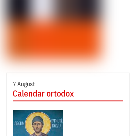
7 August
Calendar ortodox