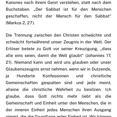
Kanones nach ihrem Geist verstehen, statt nach dem
Buchstaben. „Der Sabbat ist für den Menschen
geschaffen, nicht der Mensch für den Sabbat“
(Markus 2, 27).
Die Trennung zwischen den Christen schwächte und
schwächt fortwährend unser Zeugnis in der Welt. Der
Erlöser betete zu Gott vor seiner Kreuzigung, „dass
alle eins seien, damit die Welt glaubt“ (Johannes 17,
21). Niemand kann und wird uns glauben oder unser
Glaubenszeugnis ernst nehmen, wenn wir in Dutzende,
ja Hunderte Konfessionen und christliche
Gemeinschaften gespalten sind und jede meint,
alleine die christliche Wahrheit zu besitzen. Ich
glaube, dass Gott nichts mehr liebt als die
Gemeinschaft und Einheit unter den Menschen, die in
der inneren Einheit jedes Menschen ihren Ausgang
nimmt, die die Grundlage jeder Einheit ist. Wir können