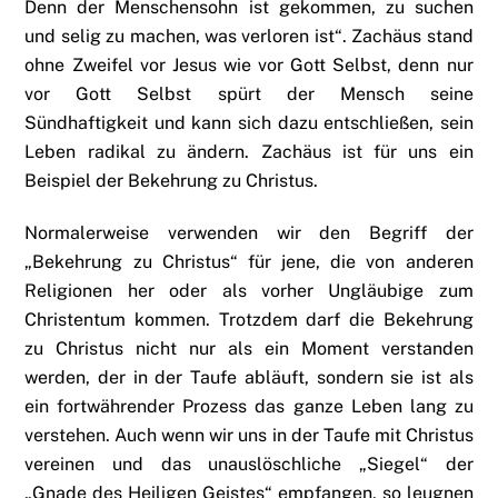
Denn der Menschensohn ist gekommen, zu suchen
und selig zu machen, was verloren ist“. Zachäus stand
ohne Zweifel vor Jesus wie vor Gott Selbst, denn nur
vor Gott Selbst spürt der Mensch seine
Sündhaftigkeit und kann sich dazu entschließen, sein
Leben radikal zu ändern. Zachäus ist für uns ein
Beispiel der Bekehrung zu Christus.
Normalerweise verwenden wir den Begriff der
„Bekehrung zu Christus“ für jene, die von anderen
Religionen her oder als vorher Ungläubige zum
Christentum kommen. Trotzdem darf die Bekehrung
zu Christus nicht nur als ein Moment verstanden
werden, der in der Taufe abläuft, sondern sie ist als
ein fortwährender Prozess das ganze Leben lang zu
verstehen. Auch wenn wir uns in der Taufe mit Christus
vereinen und das unauslöschliche „Siegel“ der
„Gnade des Heiligen Geistes“ empfangen, so leugnen