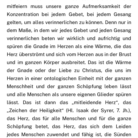
mitfeiern muss unsere ganze Aufmerksamkeit der
Konzentration bei jedem Gebet, bei jedem Gesang
gelten, um alles verinnerlichen zu können. Denn nur in
dem Maße, in dem wir jedes Gebet und jeden Gesang
verinnerlichen beten wir wirklich und aufrichtig und
spüren die Gnade im Herzen als eine Wärme, die das
Herz überströmt und sich vom Herzen aus in der Brust
und im ganzen Körper ausbreitet. Das ist die Wärme
der Gnade oder der Liebe zu Christus, die uns im
Herzen in einer ontologischen Einheit mit der ganzen
Menschheit und der ganzen Schöpfung leben lässt
und alle Menschen als unsere eigenen Glieder spüren
lässt. Das ist dann das „mitleidende Herz“, das
„Zeichen der Heiligkeit“ (Hl. Isaak der Syrer, 7. Jh.),
das Herz, das für alle Menschen und für die ganze
Schöpfung betet, das Herz, das sich dem Leiden
jedes Menschen zuwendet und fähig ist, die Sünden