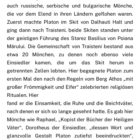
auch russische, serbische und bulgarische Mönche,
die vor dem Elend in ihren Ländern geflohen waren.
Zuerst machte Platon im Skit von Dalhauti Halt und
ging dann nach Traisteni. beide Skiten standen unter
der geistigen Führung des Starez Basilius von Poiana
Mărului. Die Gemeinschaft von Traisteni bestand aus
etwa 20 Mönchen, zu denen noch ebenso viele
Einsiedler kamen, die um das Skit herum in
getrennten Zellen lebten. Hier begegnete Platon zum
ersten Mal den nach den Regeln vom Berg Athos „mit
großer Frömmigkeit und Eifer“ zelebrierten religiösen
Ritualen. Hier
fand er die Einsamkeit, die Ruhe und die Beichtväter,
nach denen er sich so lange gesehnt hatte. Es gab hier
Mönche wie Raphael, „Kopist der Bücher der Heiligen
Väter“, Dorotheus der Einsiedler, „dessen Wort und
glanzvolle Gestalt Platon zutiefst beeindruckten“,