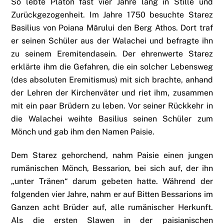
So lebte Platon fast vier Jahre lang in Stille und
Zurückgezogenheit. Im Jahre 1750 besuchte Starez
Basilius von Poiana Mărului den Berg Athos. Dort traf
er seinen Schüler aus der Walachei und befragte ihn
zu seinem Eremitendasein. Der ehrenwerte Starez
erklärte ihm die Gefahren, die ein solcher Lebensweg
(des absoluten Eremitismus) mit sich brachte, anhand
der Lehren der Kirchenväter und riet ihm, zusammen
mit ein paar Brüdern zu leben. Vor seiner Rückkehr in
die Walachei weihte Basilius seinen Schüler zum
Mönch und gab ihm den Namen Paisie.
Dem Starez gehorchend, nahm Paisie einen jungen
rumänischen Mönch, Bessarion, bei sich auf, der ihn
„unter Tränen“ darum gebeten hatte. Während der
folgenden vier Jahre, nahm er auf Bitten Bessarions im
Ganzen acht Brüder auf, alle rumänischer Herkunft.
Als die ersten Slawen in der paisianischen