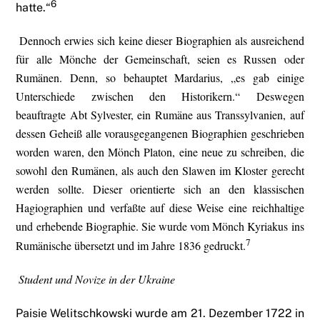
6
hatte.“
Dennoch erwies sich keine dieser Biographien als ausreichend
für alle Mönche der Gemeinschaft, seien es Russen oder
Rumänen. Denn, so behauptet Mardarius, „es gab einige
Unterschiede zwischen den Historikern.“ Deswegen
beauftragte Abt Sylvester, ein Rumäne aus Transsylvanien, auf
dessen Geheiß alle vorausgegangenen Biographien geschrieben
worden waren, den Mönch Platon, eine neue zu schreiben, die
sowohl den Rumänen, als auch den Slawen im Kloster gerecht
werden sollte. Dieser orientierte sich an den klassischen
Hagiographien und verfaßte auf diese Weise eine reichhaltige
und erhebende Biographie. Sie wurde vom Mönch Kyriakus ins
7
Rumänische übersetzt und im Jahre 1836 gedruckt.
Student und Novize in der Ukraine
Paisie Welitschkowski wurde am 21. Dezember 1722 in