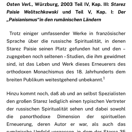
Osten Verl.,
Würzburg, 2003
Teil IV, Kap. III:
Starez
Paisie Welitschkowski
und Teil V, Kap. I:
Der
„Paisianismus“in den rumänischen Ländern
Trotz einiger umfassender Werke in französischer
Sprache über die russische Spiritualität, in denen
Starez Paisie seinen Platz gefunden hat und den –
zugegeben noch seltenen – Studien, die ihm gewidmet
sind, ist das Leben und Werk dieses Erneuerers des
orthodoxen Monachismus des 18. Jahrhunderts dem
1
breiten Publikum weitestgehend unbekannt.
Hinzu kommt noch, daß ab und an selbst Spezialisten
den großen Starez lediglich einen typischen Vertreter
der russischen Spiritualität sehen und dabei sowohl
die panorthodoxe Dimension der spirituellen
Erneuerung, deren Autor er war, als auch das
rumänische Umfeld vergessen, in dem der Starez 35