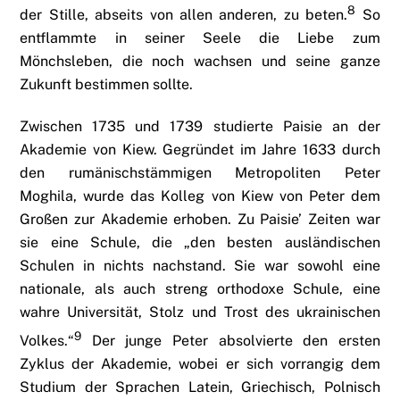
8
der Stille, abseits von allen anderen, zu beten.
So
entflammte in seiner Seele die Liebe zum
Mönchsleben, die noch wachsen und seine ganze
Zukunft bestimmen sollte.
Zwischen 1735 und 1739 studierte Paisie an der
Akademie von Kiew. Gegründet im Jahre 1633 durch
den rumänischstämmigen Metropoliten Peter
Moghila, wurde das Kolleg von Kiew von Peter dem
Großen zur Akademie erhoben. Zu Paisie’ Zeiten war
sie eine Schule, die „den besten ausländischen
Schulen in nichts nachstand. Sie war sowohl eine
nationale, als auch streng orthodoxe Schule, eine
wahre Universität, Stolz und Trost des ukrainischen
9
Volkes.“
Der junge Peter absolvierte den ersten
Zyklus der Akademie, wobei er sich vorrangig dem
Studium der Sprachen Latein, Griechisch, Polnisch