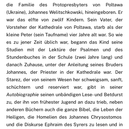
die Familie des Protopresbyters von Poltawa
(Ukraine), Johannes Welitschkowski, hineingeboren. Er
war das elfte von zwölf Kindern. Sein Vater, der
Vorsteher der Kathedrale von Poltawa, starb als der
kleine Peter (sein Taufname) vier Jahre alt war. So wie
es zu jener Zeit üblich war, begann das Kind seine
Studien mit der Lektüre der Psalmen und des
Stundenbuches in der Schule (zwei Jahre lang) und
danach Zuhause, unter der Anleitung seines Bruders
Johannes, der Priester in der Kathedrale war. Der
Starez, der von seinem Wesen her schweigsam, sanft,
schüchtern und reserviert war, gibt in seiner
Autobiographie
seinen unbändigen Lese- und Betdurst
zu, der ihn von frühester Jugend an dazu trieb, neben
anderen Büchern auch die ganze Bibel, die Leben der
Heiligen, die Homelien des Johannes Chrysostomos
und die Diskurse Ephraim des Syrers zu lesen und in