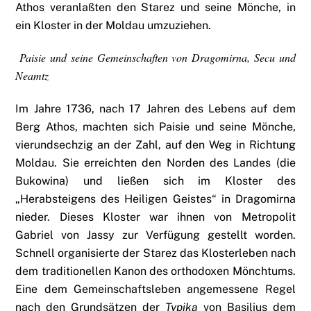
Athos veranlaßten den Starez und seine Mönche, in
ein Kloster in der Moldau umzuziehen.
Paisie und seine Gemeinschaften von Dragomirna, Secu und
Neamtz
Im Jahre 1736, nach 17 Jahren des Lebens auf dem
Berg Athos, machten sich Paisie und seine Mönche,
vierundsechzig an der Zahl, auf den Weg in Richtung
Moldau. Sie erreichten den Norden des Landes (die
Bukowina) und ließen sich im Kloster des
„Herabsteigens des Heiligen Geistes“ in Dragomirna
nieder. Dieses Kloster war ihnen von Metropolit
Gabriel von Jassy zur Verfügung gestellt worden.
Schnell organisierte der Starez das Klosterleben nach
dem traditionellen Kanon des orthodoxen Mönchtums.
Eine dem Gemeinschaftsleben angemessene Regel
nach den Grundsätzen der
Typika
von Basilius dem