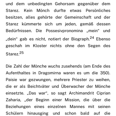
und dem unbedingten Gehorsam gegenüber dem
Starez. Kein Mönch durfte etwas Persönliches
besitzen, alles gehörte der Gemeinschaft und der
Starez kümmerte sich um jeden, gemäß dessen
Bedürfnissen. Die Possesivpronomina „mein“ und
24
„dein“ gab es nicht, notiert der Biograph.
Ebenso
geschah im Kloster nichts ohne den Segen des
25
Starez.
Die Zahl der Mönche wuchs zusehends (am Ende des
Aufenthaltes in Dragomirna waren es um die 350).
Paisie war gezwungen, mehrere Priester zu weihen,
die er als Beichtväter und Überwacher der Mönche
einsetzte. „Das war“, so sagt Archimandrit Ciprian
Zaharia, „der Beginn einer Mission, die über die
Beziehungen eines einzelnen Mannes mit seinen
Schülern hinausging und schon bald auf die