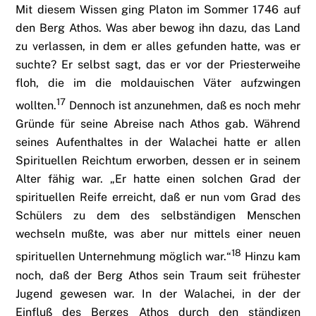
Mit diesem Wissen ging Platon im Sommer 1746 auf
den Berg Athos. Was aber bewog ihn dazu, das Land
zu verlassen, in dem er alles gefunden hatte, was er
suchte? Er selbst sagt, das er vor der Priesterweihe
floh, die im die moldauischen Väter aufzwingen
17
wollten.
Dennoch ist anzunehmen, daß es noch mehr
Gründe für seine Abreise nach Athos gab. Während
seines Aufenthaltes in der Walachei hatte er allen
Spirituellen Reichtum erworben, dessen er in seinem
Alter fähig war. „Er hatte einen solchen Grad der
spirituellen Reife erreicht, daß er nun vom Grad des
Schülers zu dem des selbständigen Menschen
wechseln mußte, was aber nur mittels einer neuen
18
spirituellen Unternehmung möglich war.“
Hinzu kam
noch, daß der Berg Athos sein Traum seit frühester
Jugend gewesen war. In der Walachei, in der der
Einfluß des Berges Athos durch den ständigen