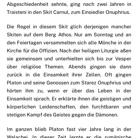
Abgeschiedenheit sehnte, ging nach zwei Jahren in
Traisteni in den Skit Carnul, zum Einsiedler Onuphrius.
Die Regel in diesem Skit glich derjenigen mancher
Skiten auf dem Berg Athos. Nur am Sonntag und an
den Feiertagen versammelten sich alle Mönche in der
Kirche für die Offizien. Nach der heiligen Liturgie aßen
sie gemeinsam und unterhielten sich bis zur Vesper
über religiöse Themen. Abends gingen sie dann
zurück in die Einsamkeit ihrer Zellen. Oft gingen
Platon und seine Genossen zum Starez Onuphrius und
hörten ihm zu, wenn er über das Leben in der
Einsamkeit sprach. Er erklärte ihnen die geistigen und
körperlichen Leidenschaften, den furchtbaren und
stetigen Kampf des Geistes gegen die Dämonen.
Im ganzen blieb Platon fast vier Jahre lang in der
Walachei. In dieser Zeit lernte er die rumänische