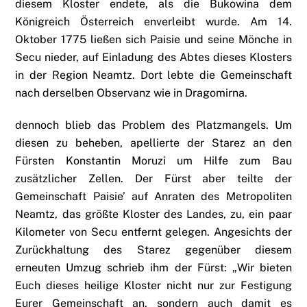
diesem Kloster endete, als die Bukowina dem
Königreich Österreich enverleibt wurde. Am 14.
Oktober 1775 ließen sich Paisie und seine Mönche in
Secu nieder, auf Einladung des Abtes dieses Klosters
in der Region Neamtz. Dort lebte die Gemeinschaft
nach derselben Observanz wie in Dragomirna.
dennoch blieb das Problem des Platzmangels. Um
diesen zu beheben, apellierte der Starez an den
Fürsten Konstantin Moruzi um Hilfe zum Bau
zusätzlicher Zellen. Der Fürst aber teilte der
Gemeinschaft Paisie’ auf Anraten des Metropoliten
Neamtz, das größte Kloster des Landes, zu, ein paar
Kilometer von Secu entfernt gelegen. Angesichts der
Zurückhaltung des Starez gegenüber diesem
erneuten Umzug schrieb ihm der Fürst: „Wir bieten
Euch dieses heilige Kloster nicht nur zur Festigung
Eurer Gemeinschaft an, sondern auch damit es