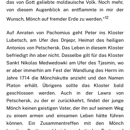
das von Gott geliebte moldauische Volk. Noch mehr,
von diesem Augenblick an entflammte in mir der
12
Wunsch, Mönch auf fremder Erde zu werden.“
Auf Anraten von Pachomius geht Peter ins Kloster
Lubetsch, am Ufer des Dnjepr, Heimat des heiligen
Antonios von Petschersk. Das Leben in diesem Kloster
befriedigt ihn aber nicht. Dasselbe gilt für das Kloster
Sankt Nikolas Medwedowki am Ufer des Tjasmin, wo
er aber immerhin am Fest der Wandlung des Herrn im
Jahre 1714 die Mönchskutte anzieht und den Namen
Platon erhält. Übrigens sollte das Kloster bald
geschlossen werden. Auch in der Lawra von
Petschersk, zu der er zurückkehrt, findet der junge
Mönch keinen geistigen Vater, der ihn auf seinem Weg
zu einem armen und einsamen Leben hätte führen
können. Ein Zusammentreffen mit den Mönch