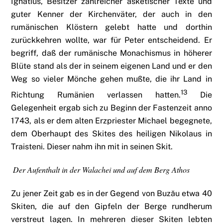
Ignatius, Besitzer zahlreicher asketischer Texte und
guter Kenner der Kirchenväter, der auch in den
rumänischen Klöstern gelebt hatte und dorthin
zurückkehren wollte, war für Peter entscheidend. Er
begriff, daß der rumänische Monachismus in höherer
Blüte stand als der in seinem eigenen Land und er den
Weg so vieler Mönche gehen mußte, die ihr Land in
13
Richtung Rumänien verlassen hatten.
Die
Gelegenheit ergab sich zu Beginn der Fastenzeit anno
1743, als er dem alten Erzpriester Michael begegnete,
dem Oberhaupt des Skites des heiligen Nikolaus in
Traisteni. Dieser nahm ihn mit in seinen Skit.
Der Aufenthalt in der Walachei und auf dem Berg Athos
Zu jener Zeit gab es in der Gegend von Buzău etwa 40
Skiten, die auf den Gipfeln der Berge rundherum
verstreut lagen. In mehreren dieser Skiten lebten