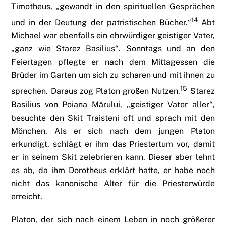
Timotheus, „gewandt in den spirituellen Gesprächen
14
und in der Deutung der patristischen Bücher.“
Abt
Michael war ebenfalls ein ehrwürdiger geistiger Vater,
„ganz wie Starez Basilius“. Sonntags und an den
Feiertagen pflegte er nach dem Mittagessen die
Brüder im Garten um sich zu scharen und mit ihnen zu
15
sprechen. Daraus zog Platon großen Nutzen.
Starez
Basilius von Poiana Mărului, „geistiger Vater aller“,
besuchte den Skit Traisteni oft und sprach mit den
Mönchen. Als er sich nach dem jungen Platon
erkundigt, schlägt er ihm das Priestertum vor, damit
er in seinem Skit zelebrieren kann. Dieser aber lehnt
es ab, da ihm Dorotheus erklärt hatte, er habe noch
nicht das kanonische Alter für die Priesterwürde
erreicht.
Platon, der sich nach einem Leben in noch größerer