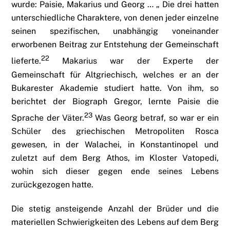
wurde: Paisie, Makarius und Georg … „ Die drei hatten
unterschiedliche Charaktere, von denen jeder einzelne
seinen spezifischen, unabhängig voneinander
erworbenen Beitrag zur Entstehung der Gemeinschaft
22
lieferte.
Makarius war der Experte der
Gemeinschaft für Altgriechisch, welches er an der
Bukarester Akademie studiert hatte. Von ihm, so
berichtet der Biograph Gregor, lernte Paisie die
23
Sprache der Väter.
Was Georg betraf, so war er ein
Schüler des griechischen Metropoliten Rosca
gewesen, in der Walachei, in Konstantinopel und
zuletzt auf dem Berg Athos, im Kloster Vatopedi,
wohin sich dieser gegen ende seines Lebens
zurückgezogen hatte.
Die stetig ansteigende Anzahl der Brüder und die
materiellen Schwierigkeiten des Lebens auf dem Berg