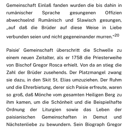
Gemeinschaft Einlaß fanden wurden die bis dahin in
rumänischer Sprache gesungenen Offizien
abwechselnd Rumänisch und Slawisch gesungen,
„auf daß die Brüder auf diese Weise in Liebe
20
verbunden seien und nicht gegeneinander murren.“
Paisie’ Gemeinschaft überschritt die Schwelle zu
einem neuen Zeitalter, als er 1758 die Priesterweihe
von Bischof Gregor Rosca erhielt. Von da an stieg die
Zahl der Brüder zusehends. Der Platzmangel zwang
sie dazu, in den Skit St. Elias umzuziehen. Der Ruhm
und die Ehrerbietung, derer sich Paisie erfreute, waren
so groß, daß Mönche vom gesamten Heiligen Berg zu
ihm kamen, um die Schönheit und die Beispielhafte
Ordnung der Liturgien sowie das Leben der
paisianischen Gemeinschaften in Demut und
Nächstenliebe zu bewundern. Sein Biograph Gregor