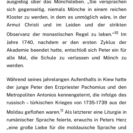
ausgiebig über das Mönchsleben. „Sie versprachen
sich gegenseitig, niemals Mönche in einem reichen
Kloster zu werden, in dem es unmöglich wäre, in der
Armut Christi und im Leiden und der strikten
10
Observanz der monastischen Regel zu leben.“
Im
Jahre 1740, nachdem er den ersten Zyklus der
Akademie beendet hatte, entschloß sich Peter ein für
alle Mal, die Schule zu verlassen und Mönch zu
werden.
Während seines jahrelangen Aufenthalts in Kiew hatte
der junge Peter den Erzpriester Pachomius und den
Metropoliten Antonios kennengelernt, die infolge des
russisch – türkischen Krieges von 1735-1739 aus der
11
Moldau geflohen waren.
Als letzterer eine Liturgie in
rumänischer Sprache feierte, erwuchs in Peters Herz
„eine große Liebe für die moldauische Sprache und