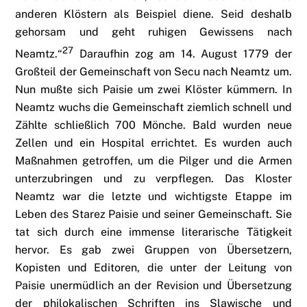
anderen Klöstern als Beispiel diene. Seid deshalb
gehorsam und geht ruhigen Gewissens nach
27
Neamtz.“
Daraufhin zog am 14. August 1779 der
Großteil der Gemeinschaft von Secu nach Neamtz um.
Nun mußte sich Paisie um zwei Klöster kümmern. In
Neamtz wuchs die Gemeinschaft ziemlich schnell und
Zählte schließlich 700 Mönche. Bald wurden neue
Zellen und ein Hospital errichtet. Es wurden auch
Maßnahmen getroffen, um die Pilger und die Armen
unterzubringen und zu verpflegen. Das Kloster
Neamtz war die letzte und wichtigste Etappe im
Leben des Starez Paisie und seiner Gemeinschaft. Sie
tat sich durch eine immense literarische Tätigkeit
hervor. Es gab zwei Gruppen von Übersetzern,
Kopisten und Editoren, die unter der Leitung von
Paisie unermüdlich an der Revision und Übersetzung
der philokalischen Schriften ins Slawische und