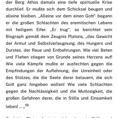
der Berg Athos damals eine tiefe spirituelle Krise
durchlief. Er mußte sich dem Schicksal beugen und
alleine bleiben. „Alleine vor dem einen Gott“ begann
er die großen Schlachten des eremitischen Lebens
mit heiligem Eifer. „Er trug“, so berichtet sein
Biograph gemäß dem Zeugnis Platons, „das Gewicht
der Armut und Selbstverleugnung, des Hungers und
Durstes, der Reue und Entbehrungen. Wie viel Beten
und Flehen stiegen von Grunde seines Herzens auf!
Wie viele Kämpfe mußte er ausfechten gegen die
Empfindungen der Auflehnung, der Unreinheit oder
des Stolzes, die die Seele derer belauern, die sich
Gott ganz hingeben wollen! Wie viele Schlachten
gegen die Nachlässigkeit und die Mutlosigkeit, die
großen Gefahren derer, die in Stille und Einsamkeit
19
leben! … „