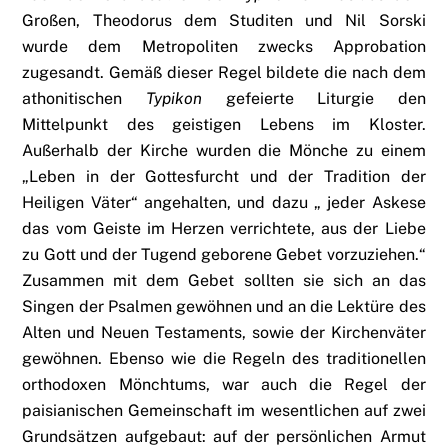
Großen, Theodorus dem Studiten und Nil Sorski
wurde dem Metropoliten zwecks Approbation
zugesandt. Gemäß dieser Regel bildete die nach dem
athonitischen
Typikon
gefeierte Liturgie den
Mittelpunkt des geistigen Lebens im Kloster.
Außerhalb der Kirche wurden die Mönche zu einem
„Leben in der Gottesfurcht und der Tradition der
Heiligen Väter“ angehalten, und dazu „ jeder Askese
das vom Geiste im Herzen verrichtete, aus der Liebe
zu Gott und der Tugend geborene Gebet vorzuziehen.“
Zusammen mit dem Gebet sollten sie sich an das
Singen der Psalmen gewöhnen und an die Lektüre des
Alten und Neuen Testaments, sowie der Kirchenväter
gewöhnen. Ebenso wie die Regeln des traditionellen
orthodoxen Mönchtums, war auch die Regel der
paisianischen Gemeinschaft im wesentlichen auf zwei
Grundsätzen aufgebaut: auf der persönlichen Armut