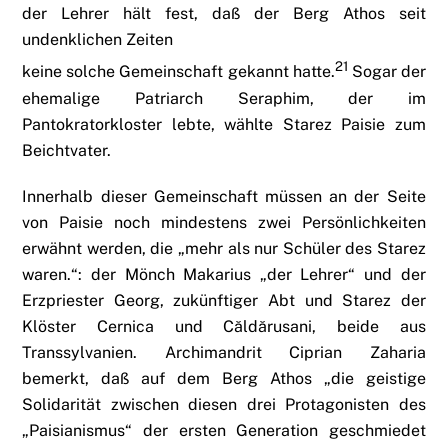
der Lehrer hält fest, daß der Berg Athos seit
undenklichen Zeiten
21
keine solche Gemeinschaft gekannt hatte.
Sogar der
ehemalige Patriarch Seraphim, der im
Pantokratorkloster lebte, wählte Starez Paisie zum
Beichtvater.
Innerhalb dieser Gemeinschaft müssen an der Seite
von Paisie noch mindestens zwei Persönlichkeiten
erwähnt werden, die „mehr als nur Schüler des Starez
waren.“: der Mönch Makarius „der Lehrer“ und der
Erzpriester Georg, zukünftiger Abt und Starez der
Klöster Cernica und Căldărusani, beide aus
Transsylvanien. Archimandrit Ciprian Zaharia
bemerkt, daß auf dem Berg Athos „die geistige
Solidarität zwischen diesen drei Protagonisten des
„Paisianismus“ der ersten Generation geschmiedet