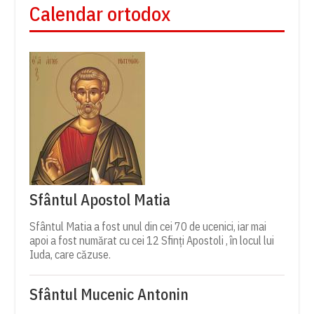
Calendar ortodox
Sfântul Apostol Matia
Sfântul Matia a fost unul din cei 70 de ucenici, iar mai
apoi a fost numărat cu cei 12 Sfinți Apostoli , în locul lui
Iuda, care căzuse.
Sfântul Mucenic Antonin