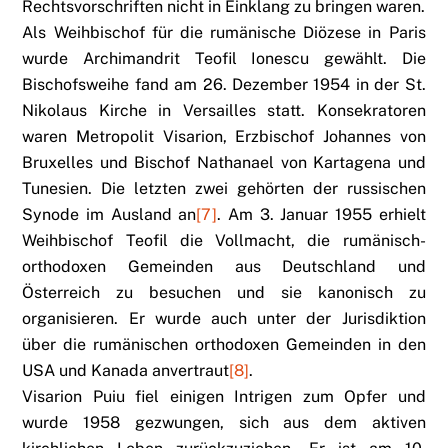
Rechtsvorschriften nicht in Einklang zu bringen waren.
Als Weihbischof für die rumänische Diözese in Paris
wurde Archimandrit Teofil Ionescu gewählt. Die
Bischofsweihe fand am 26. Dezember 1954 in der St.
Nikolaus Kirche in Versailles statt. Konsekratoren
waren Metropolit Visarion, Erzbischof Johannes von
Bruxelles und Bischof Nathanael von Kartagena und
Tunesien. Die letzten zwei gehörten der russischen
Synode im Ausland an
[7]
. Am 3. Januar 1955 erhielt
Weihbischof Teofil die Vollmacht, die rumänisch-
orthodoxen Gemeinden aus Deutschland und
Österreich zu besuchen und sie kanonisch zu
organisieren. Er wurde auch unter der Jurisdiktion
über die rumänischen orthodoxen Gemeinden in den
USA und Kanada anvertraut
[8]
.
Visarion Puiu fiel einigen Intrigen zum Opfer und
wurde 1958 gezwungen, sich aus dem aktiven