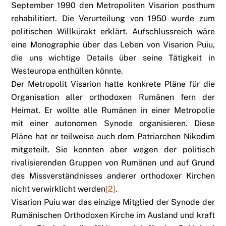
September 1990 den Metropoliten Visarion posthum
rehabilitiert. Die Verurteilung von 1950 wurde zum
politischen Willkürakt erklärt. Aufschlussreich wäre
eine Monographie über das Leben von Visarion Puiu,
die uns wichtige Details über seine Tätigkeit in
Westeuropa enthüllen könnte.
Der Metropolit Visarion hatte konkrete Pläne für die
Organisation aller orthodoxen Rumänen fern der
Heimat. Er wollte alle Rumänen in einer Metropolie
mit einer autonomen Synode organisieren. Diese
Pläne hat er teilweise auch dem Patriarchen Nikodim
mitgeteilt. Sie konnten aber wegen der politisch
rivalisierenden Gruppen von Rumänen und auf Grund
des Missverständnisses anderer orthodoxer Kirchen
nicht verwirklicht werden
[2]
.
Visarion Puiu war das einzige Mitglied der Synode der
Rumänischen Orthodoxen Kirche im Ausland und kraft