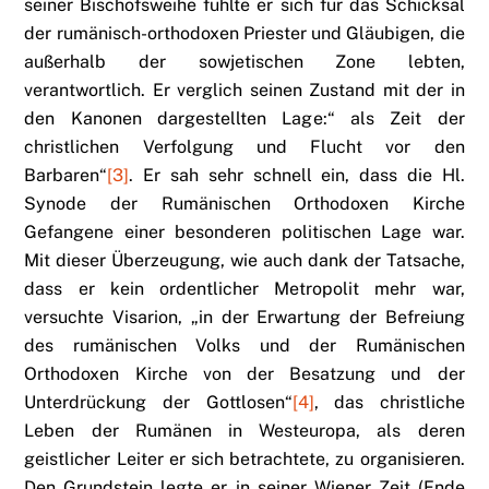
seiner Bischofsweihe fühlte er sich für das Schicksal
der rumänisch-orthodoxen Priester und Gläubigen, die
außerhalb der sowjetischen Zone lebten,
verantwortlich. Er verglich seinen Zustand mit der in
den Kanonen dargestellten Lage:“ als Zeit der
christlichen Verfolgung und Flucht vor den
Barbaren“
[3]
. Er sah sehr schnell ein, dass die Hl.
Synode der Rumänischen Orthodoxen Kirche
Gefangene einer besonderen politischen Lage war.
Mit dieser Überzeugung, wie auch dank der Tatsache,
dass er kein ordentlicher Metropolit mehr war,
versuchte Visarion, „in der Erwartung der Befreiung
des rumänischen Volks und der Rumänischen
Orthodoxen Kirche von der Besatzung und der
Unterdrückung der Gottlosen“
[4]
, das christliche
Leben der Rumänen in Westeuropa, als deren
geistlicher Leiter er sich betrachtete, zu organisieren.
Den Grundstein legte er in seiner Wiener Zeit (Ende