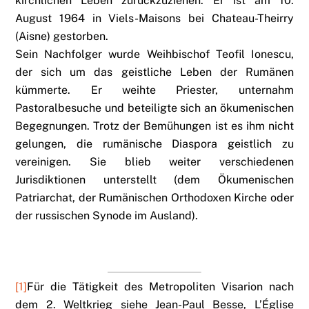
kirchlichen Leben zurückzuziehen. Er ist am 10.
August 1964 in Viels-Maisons bei Chateau-Theirry
(Aisne) gestorben.
Sein Nachfolger wurde Weihbischof Teofil Ionescu,
der sich um das geistliche Leben der Rumänen
kümmerte. Er weihte Priester, unternahm
Pastoralbesuche und beteiligte sich an ökumenischen
Begegnungen. Trotz der Bemühungen ist es ihm nicht
gelungen, die rumänische Diaspora geistlich zu
vereinigen. Sie blieb weiter verschiedenen
Jurisdiktionen unterstellt (dem Ökumenischen
Patriarchat, der Rumänischen Orthodoxen Kirche oder
der russischen Synode im Ausland).
[1]
Für die Tätigkeit des Metropoliten Visarion nach
dem 2. Weltkrieg siehe Jean-Paul Besse, L’Église