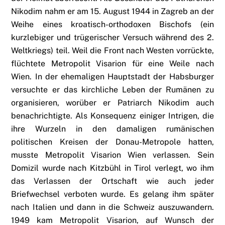
Nikodim nahm er am 15. August 1944 in Zagreb an der
Weihe eines kroatisch-orthodoxen Bischofs (ein
kurzlebiger und trügerischer Versuch während des 2.
Weltkriegs) teil. Weil die Front nach Westen vorrückte,
flüchtete Metropolit Visarion für eine Weile nach
Wien. In der ehemaligen Hauptstadt der Habsburger
versuchte er das kirchliche Leben der Rumänen zu
organisieren, worüber er Patriarch Nikodim auch
benachrichtigte. Als Konsequenz einiger Intrigen, die
ihre Wurzeln in den damaligen rumänischen
politischen Kreisen der Donau-Metropole hatten,
musste Metropolit Visarion Wien verlassen. Sein
Domizil wurde nach Kitzbühl in Tirol verlegt, wo ihm
das Verlassen der Ortschaft wie auch jeder
Briefwechsel verboten wurde. Es gelang ihm später
nach Italien und dann in die Schweiz auszuwandern.
1949 kam Metropolit Visarion, auf Wunsch der