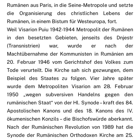
Rumänen aus Paris, in die Seine-Metropole und setzte
die Organisierung des christlichen Lebens der
Rumänen, in einem Bistum für Westeuropa, fort.
Weil Visarion Puiu 1942-1944 Metropolit der Rumänen
in den besetzten Gebieten, jenseits des Dnjestr
(Transnistrien) war, wurde er nach der
Machtübernahme der Kommunisten in Rumänien am
20. Februar 1946 vom Gerichtshof des Volkes zum
Tode verurteilt. Die Kirche sah sich gezwungen, dem
Beispiel des Staates zu folgen. Vier Jahre später
wurde dem Metropoliten Visarion am 28. Februar
1950 „wegen subversiven Handelns gegen den
rumänischen Staat“ von der Hl. Synode – kraft des 84.
Apostolischen Kanons und des 18. Kanons des IV.
ökumenischen Konzils – die Bischofswürde aberkannt.
Nach der Rumänischen Revolution von 1989 hat die
Synode der Rumänischen Orthodoxen Kirche am 25.