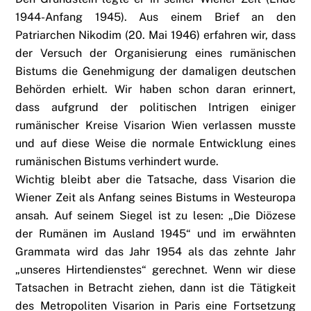
1944-Anfang 1945). Aus einem Brief an den
Patriarchen Nikodim (20. Mai 1946) erfahren wir, dass
der Versuch der Organisierung eines rumänischen
Bistums die Genehmigung der damaligen deutschen
Behörden erhielt. Wir haben schon daran erinnert,
dass aufgrund der politischen Intrigen einiger
rumänischer Kreise Visarion Wien verlassen musste
und auf diese Weise die normale Entwicklung eines
rumänischen Bistums verhindert wurde.
Wichtig bleibt aber die Tatsache, dass Visarion die
Wiener Zeit als Anfang seines Bistums in Westeuropa
ansah. Auf seinem Siegel ist zu lesen: „Die Diözese
der Rumänen im Ausland 1945“ und im erwähnten
Grammata wird das Jahr 1954 als das zehnte Jahr
„unseres Hirtendienstes“ gerechnet. Wenn wir diese
Tatsachen in Betracht ziehen, dann ist die Tätigkeit
des Metropoliten Visarion in Paris eine Fortsetzung