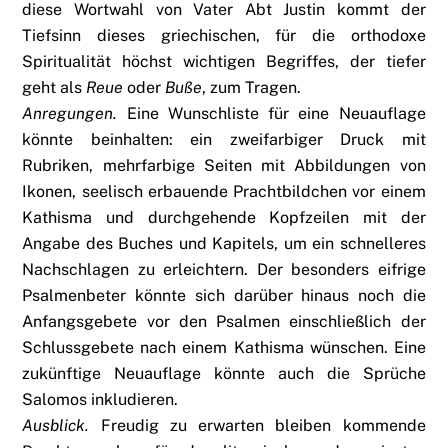
diese Wortwahl von Vater Abt Justin kommt der
Tiefsinn dieses griechischen, für die orthodoxe
Spiritualität höchst wichtigen Begriffes, der tiefer
geht als
Reue
oder
Buße
, zum Tragen.
Anregungen.
Eine Wunschliste für eine Neuauflage
könnte beinhalten: ein zweifarbiger Druck mit
Rubriken, mehrfarbige Seiten mit Abbildungen von
Ikonen, seelisch erbauende Prachtbildchen vor einem
Kathisma und durchgehende Kopfzeilen mit der
Angabe des Buches und Kapitels, um ein schnelleres
Nachschlagen zu erleichtern. Der besonders eifrige
Psalmenbeter könnte sich darüber hinaus noch die
Anfangsgebete vor den Psalmen einschließlich der
Schlussgebete nach einem Kathisma wünschen. Eine
zukünftige Neuauflage könnte auch die Sprüche
Salomos inkludieren.
Ausblick.
Freudig zu erwarten bleiben kommende