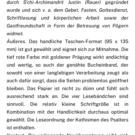
durch S’chi-Archimandrit Justin (Rauer) gegründet
wurde und sich v. a. dem Gebet, Fasten, Gottesdienst,
Schriftlesung und körperlichen Arbeit sowie der
Gastfreundschaft in Form der Betreuung von Pilgern
widmet.
Äußeres.
Das handliche Taschen-Format (95 x 135
mm) ist gut gewählt und eignet sich zur Mitnahme. Die
tief rote Farbe mit goldener Prägung wirkt andächtig
und wertig, so auch der genähte Bucheinband, der
sowohl von einer langlebigen Verarbeitung zeugt als
auch dafür sorgt, dass die Seiten problemlos geöffnet
bleiben. Das Papier ist nicht zu dünn und fühlt sich
ausreichend stark an. Die vier Lesebändchen sind
sinnvoll. Die relativ kleine Schriftgröße ist in
Kombination mit der Handlichkeit durchaus optimal
gewählt. Die Leseordnung der Kathismen des Psalters
ist enthalten.