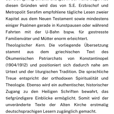
diesen Gründen wird das von S.E. Erzbischof und
Metropolit Serafim empfohlene tägliche Lesen zweier
Kapitel aus dem Neuen Testament sowie mindestens
einiger Psalmen gerade in Kunstpausen oder während
Fahrten mit der U-Bahn bspw. für gestresste
Familienväter und Mütter enorm erleichtert.
Theologischer Kern.
Die vorliegende Übersetzung
stammt aus dem griechischen Text des
Ökumenischen Patriarchats von Konstantinopel
(1904/1912) und positioniert sich dadurch nahe am
Urtext und der liturgischen Tradition. Die sprachliche
Treue entspricht der orthodoxen Spiritualität und
Theologie. Ebenso wird ein authentischer, historischer
Zugang zu den Heiligen Schriften bewahrt, das
tiefgründigere Einblicke ermöglicht. Somit wird der
unveränderte Texte der Alten Kirche erstmalig
deutschsprachigen Lesern zugänglich gemacht.