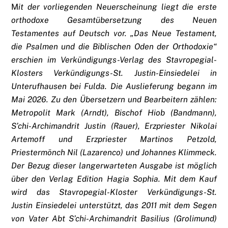
M
it der vorliegenden Neuerscheinung liegt die erste
orthodoxe Gesamtübersetzung des Neuen
Testamentes auf Deutsch vor. „Das Neue Testament,
die Psalmen und die Biblischen Oden der Orthodoxie“
erschien im Verkündigungs-Verlag des Stavropegial-
Klosters Verkündigungs-St. Justin-Einsiedelei in
Unterufhausen bei Fulda. Die Auslieferung begann im
Mai 2026. Zu den Übersetzern und Bearbeitern zählen:
Metropolit Mark (Arndt), Bischof Hiob (Bandmann),
S’chi-Archimandrit Justin (Rauer), Erzpriester Nikolai
Artemoff und Erzpriester Martinos Petzold,
Priestermönch Nil (Lazarenco) und Johannes Klimmeck.
Der Bezug dieser langerwarteten Ausgabe ist möglich
über den Verlag Edition Hagia Sophia. Mit dem Kauf
wird das Stavropegial-Kloster Verkündigungs-St.
Justin Einsiedelei unterstützt, das 2011 mit dem Segen
von Vater Abt S’chi-Archimandrit Basilius (Grolimund)