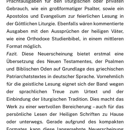
Prachtausgaben für den liturgischen oder privaten
Gebrauch, wie ein großformatiger Psalter, sowie ein
Apostolos und Evangelium zur feierlichen Lesung in
der Göttlichen Liturgie. Ebenfalls wären kommentierte
Ausgaben mit den Aussprüchen der heiligen Väter,
wie eine Orthodoxe Studienbibel, in einem mittleren
Format möglich.
Fazit.
Diese Neuerscheinung bietet erstmal eine
Übersetzung des Neuen Testamentes, der Psalmen
und Biblischen Oden auf Grundlage des griechischen
Patriarchatstextes in deutscher Sprache. Vornehmlich
für die geistliche Lesung eignet sich der Band wegen
der sprachlichen Treue zum Urtext und der
Einbindung der liturgischen Tradition. Dies macht das
Werk zu einer wertvollen Bereicherung – auch für das
persönliche Lesen der Heiligen Schriften zu Hause
oder unterwegs. Gerade aufgrund des kompakten
Formates kann diese langersehnte Neuerscheinung