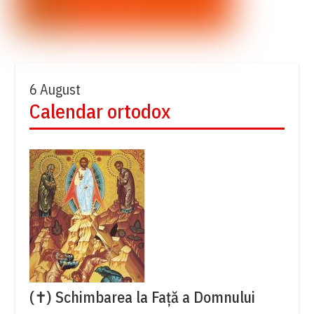
6 August
Calendar ortodox
(✝) Schimbarea la Față a Domnului