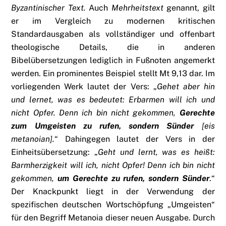
Byzantinischer Text.
Auch
Mehrheitstext
genannt, gilt
er im Vergleich zu modernen kritischen
Standardausgaben als vollständiger und offenbart
theologische Details, die in anderen
Bibelübersetzungen lediglich in Fußnoten angemerkt
werden. Ein prominentes Beispiel stellt Mt 9,13 dar. Im
vorliegenden Werk lautet der Vers: „
Gehet aber hin
und lernet, was es bedeutet: Erbarmen will ich und
nicht Opfer. Denn ich bin nicht gekommen,
Gerechte
zum Umgeisten zu rufen, sondern Sünder
[eis
metanoian].
“ Dahingegen lautet der Vers in der
Einheitsübersetzung: „
Geht und lernt, was es heißt:
Barmherzigkeit will ich, nicht Opfer! Denn ich bin nicht
gekommen,
um Gerechte zu rufen, sondern Sünder
.“
Der Knackpunkt liegt in der Verwendung der
spezifischen deutschen Wortschöpfung „Umgeisten“
für den Begriff Metanoia dieser neuen Ausgabe. Durch