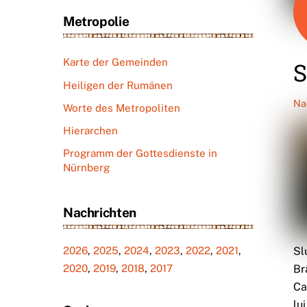
Metropolie
Karte der Gemeinden
S
Heiligen der Rumänen
Na
Worte des Metropoliten
Hierarchen
Programm der Gottesdienste in
Nürnberg
Nachrichten
Sl
2026
,
2025
,
2024
,
2023
,
2022
,
2021
,
Br
2020
,
2019
,
2018
,
2017
Ca
lu