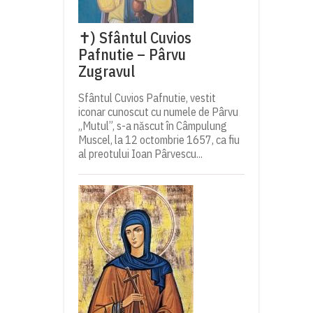
✝) Sfântul Cuvios
Pafnutie – Pârvu
Zugravul
Sfântul Cuvios Pafnutie, vestit
iconar cunoscut cu numele de Pârvu
„Mutul”, s-a născut în Câmpulung
Muscel, la 12 octombrie 1657, ca fiu
al preotului Ioan Pârvescu...