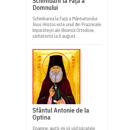
Schimbării la Față a
Domnului
Schimbarea la Față a Mântuitorului
Iisus Hristos este unul din Praznicele
împărătești ale Bisericii Ortodoxe,
sărbătorită la 6 august.
Sfântul Antonie de la
Optina
Doamne, ajută-mi să văd păcatele