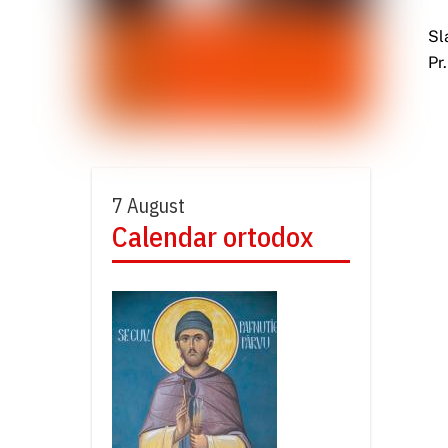
Sl
Pr
7 August
Calendar ortodox