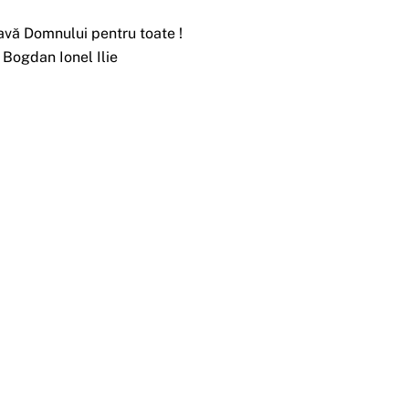
avă Domnului pentru toate !
. Bogdan Ionel Ilie