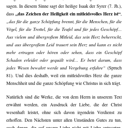
sagen. In diesem Sinne sagt der heilige Isaak der Syrer (7. Jh.),
„das Zeichen der Heiligkeit ein mitleidsvolles Herz ist“
dass
,
„das für die ganze Schöpfung brennt, für die Menschen, für die
Vögel, für die Trottel, für die Teufel und für jedes Geschöpf…
Aus vielem und übergroßem Mitleid, das sein Herz beherrscht,
und aus übergroßem Leid trauert sein Herz und kann es nicht
mehr ertragen oder hören oder sehen, dass ein Geschöpf
Schaden erleidet oder gequält wird… Er betet darum, dass
jedes Wesen bewahrt werde und Vergebung erfahre“
(Spruch
81). Und dies deshalb, weil ein mitleidsvolles Herz die ganze
Menschheit und die ganze Schöpfung wie Christus in sich trägt.
Natürlich sind die Werke, die von dem Herrn in unserem Text
erwähnt werden, ein Ausdruck der Liebe, die der Christ
wesenhaft leistet, ohne sich davon irgendein Verdienst zu
erhoffen. Den Nächsten unter allen Umständen Gutes zu tun,
auch denen, die auf unsere Liebe nicht mit Liebe antworten,