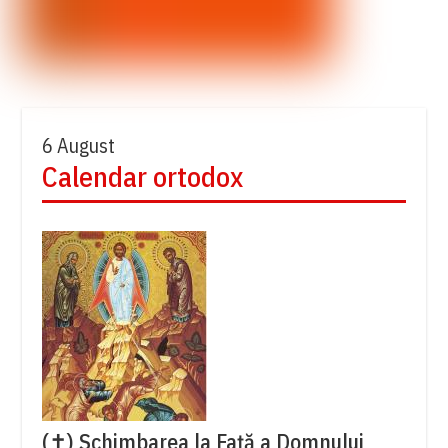
6 August
Calendar ortodox
(✝) Schimbarea la Față a Domnului