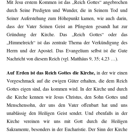
Mit Jesu erstem Kommen ist das „Reich Gottes“ angebrochen
durch Seine Predigten und Wunder, die in Seinem Tod und
Seiner Auferstehung zum Höhepunkt kamen, wie auch darin,
dass der Vater Seinen Geist an Pfingsten gesandt hat zur
Gründung der Kirche. Das „Reich Gottes“ oder das
„Himmelreich“ ist das zentrale Thema der Verkündigung des
Herrn und der Apostel. Das Evangelium selbst ist die Gute
Nachricht von diesem Reich (vgl. Matthäus 9, 35; 4,23 …).
Auf Erden ist das Reich Gottes die Kirche,
in der wir einen
Vorgeschmack auf die ewigen Güter erhalten, die dem Reich
Gottes eigen sind, das kommen wird. In der Kirche und durch
die Kirche kennen wir Jesus Christus, den Sohn Gottes und
Menschensohn, der uns den Vater offenbart hat und uns
unablässig den Heiligen Geist sendet. Und ebenfalls in der
Kirche vereinen wir uns mit Gott durch die Heiligen
Sakramente, besonders in der Eucharistie. Der Sinn der Kirche