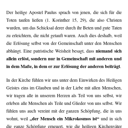
Der heilige Apostel Paulus sprach von jenen, die sich für die
Toten taufen ließen (1. Korinther 15, 29), die also Christen
wurden, um das Schicksal derer durch ihr Beten und gute Taten
zu erleichtern, die nicht getauft waren. Auch dies deshalb, weil
die Erlösung selbst von der Gemeinschaft unter den Menschen
niemand sich
abhängt. Eine patristische Weisheit besagt, dass
allein erlöst, sondern nur in Gemeinschaft mit anderen und
in dem Maße, in dem er zur Erlösung der anderen beiträgt
.
In der Kirche fühlen wir uns unter dem Einwirken des Heiligen
Geistes eins im Glauben und in der Liebe mit allen Menschen,
wir tragen alle in unserem Herzen als Teil von uns selbst, wir
erleben alle Menschen als Teile und Glieder von uns selbst. Wir
fühlen uns auch vereint mit der ganzen Schöpfung, die in uns
„der Mensch ein Mikrokosmos ist“
wohnt, weil
und in sich
die ganze Schöpfung erneuert, wie die heiligen Kirchenväter