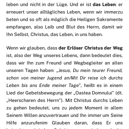
leben und nicht in der Lüge. Und er ist
das Leben
: er
erneuert unser alltägliches Leben, wenn wir immerzu
beten und so oft als möglich die Heiligen Sakramente
empfangen, also Leib und Blut des Herrn, damit wir
Ihn Selbst, Christus, das Leben, in uns haben.
Wenn wir glauben, dass
der Erlöser Christus der Weg
ist, also der Weg unseres Lebens, dann bedeutet dies,
dass wir Ihn zum Freund und Wegbegleiter an allen
unseren Tagen haben:
„Jesus, Du mein teurer Freund,
schon von meiner Jugend an/Mit Dir reise ich durchs
Leben bis ans Ende meiner Tage”
, heißt es in einem
Lied der Gebetsbewegung der „Oastea Domnului” (dt.
„Heerscharen des Herrn”). Mit Christus durchs Leben
zu gehen bedeutet, uns zu jedem Moment in allem
Seinem Willen anzuvertrauen und Ihn immer um Seine
Hilfe anzurufenim Glauben daran, dass Er uns