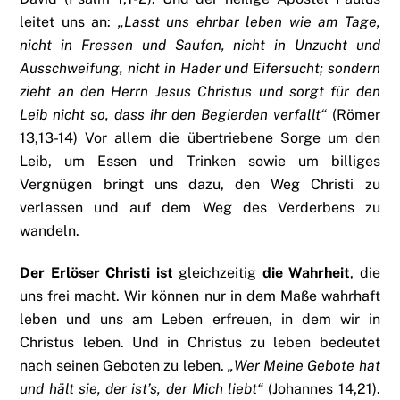
leitet uns an:
„Lasst uns ehrbar leben wie am Tage,
nicht in Fressen und Saufen, nicht in Unzucht und
Ausschweifung, nicht in Hader und Eifersucht; sondern
zieht an den Herrn Jesus Christus und sorgt für den
Leib nicht so, dass ihr den Begierden verfallt“
(Römer
13,13-14) Vor allem die übertriebene Sorge um den
Leib, um Essen und Trinken sowie um billiges
Vergnügen bringt uns dazu, den Weg Christi zu
verlassen und auf dem Weg des Verderbens zu
wandeln.
Der Erlöser Christi ist
gleichzeitig
die Wahrheit
, die
uns frei macht. Wir können nur in dem Maße wahrhaft
leben und uns am Leben erfreuen, in dem wir in
Christus leben. Und in Christus zu leben bedeutet
nach seinen Geboten zu leben.
„Wer Meine Gebote hat
und hält sie, der ist’s, der Mich liebt“
(Johannes 14,21).