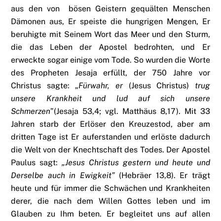
aus den von bösen Geistern gequälten Menschen
Dämonen aus, Er speiste die hungrigen Mengen, Er
beruhigte mit Seinem Wort das Meer und den Sturm,
die das Leben der Apostel bedrohten, und Er
erweckte sogar einige vom Tode. So wurden die Worte
des Propheten Jesaja erfüllt, der 750 Jahre vor
Christus sagte: „
Fürwahr, er
(Jesus Christus)
trug
unsere Krankheit und lud auf sich unsere
Schmerzen
”(Jesaja 53,4; vgl. Matthäus 8,17). Mit 33
Jahren starb der Erlöser den Kreuzestod, aber am
dritten Tage ist Er auferstanden und erlöste dadurch
die Welt von der Knechtschaft des Todes. Der Apostel
Paulus sagt:
„Jesus Christus gestern und heute und
Derselbe auch in Ewigkeit”
(Hebräer 13,8). Er trägt
heute und für immer die Schwächen und Krankheiten
derer, die nach dem Willen Gottes leben und im
Glauben zu Ihm beten. Er begleitet uns auf allen