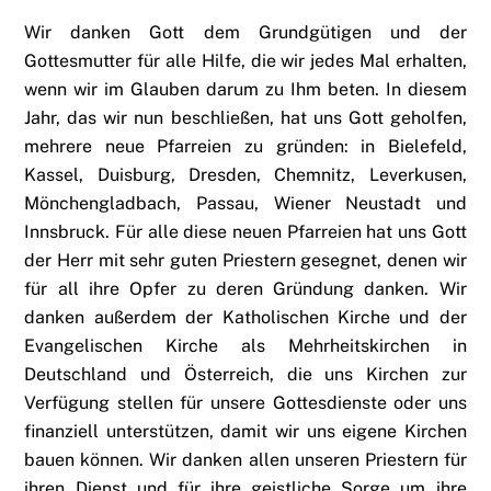
Wir danken Gott dem Grundgütigen und der
Gottesmutter für alle Hilfe, die wir jedes Mal erhalten,
wenn wir im Glauben darum zu Ihm beten. In diesem
Jahr, das wir nun beschließen, hat uns Gott geholfen,
mehrere neue Pfarreien zu gründen: in Bielefeld,
Kassel, Duisburg, Dresden, Chemnitz, Leverkusen,
Mönchengladbach, Passau, Wiener Neustadt und
Innsbruck. Für alle diese neuen Pfarreien hat uns Gott
der Herr mit sehr guten Priestern gesegnet, denen wir
für all ihre Opfer zu deren Gründung danken. Wir
danken außerdem der Katholischen Kirche und der
Evangelischen Kirche als Mehrheitskirchen in
Deutschland und Österreich, die uns Kirchen zur
Verfügung stellen für unsere Gottesdienste oder uns
finanziell unterstützen, damit wir uns eigene Kirchen
bauen können. Wir danken allen unseren Priestern für
ihren Dienst und für ihre geistliche Sorge um ihre