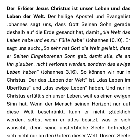
Der Erlöser Jesus Christus ist unser Leben und das
Leben der Welt.
Der heilige Apostel und Evangelist
Johannes sagt uns, dass Gott Seinen Sohn gerade
deshalb auf die Erde gesandt hat, damit
„die Welt das
Leben habe und es zur Fülle habe“
(Johannes 10,10). Er
sagt uns auch:
„So sehr hat Gott die Welt geliebt, dass
er Seinen Eingeborenen Sohn gab, damit alle, die an
Ihn glauben, nicht verloren werden, sondern das ewige
Leben haben“
(Johannes 3,16). So können wir nur in
Christus, Der das „Leben der Welt“ ist, „das Leben im
Überfluss“ und „das ewige Leben“ haben. Und nur in
Christus erfüllt sich unser Leben, weil es einen ewigen
Sinn hat. Wenn der Mensch seinen Horizont nur auf
diese Welt beschränkt, kann er nicht glücklich
werden, selbst wenn er alles besitzt, was er sich
wünscht, denn seine unsterbliche Seele befriedigt
sich nicht nur an den Gütern dieser Welt. Unsere Seele