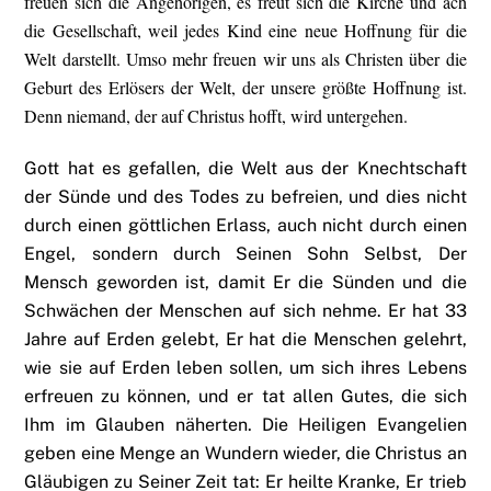
freuen sich die Angehörigen, es freut sich die Kirche und ach
die Gesellschaft, weil jedes Kind eine neue Hoffnung für die
Welt darstellt. Umso mehr freuen wir uns als Christen über die
Geburt des Erlösers der Welt, der unsere größte Hoffnung ist.
Denn niemand, der auf Christus hofft, wird untergehen.
Gott hat es gefallen, die Welt aus der Knechtschaft
der Sünde und des Todes zu befreien, und dies nicht
durch einen göttlichen Erlass, auch nicht durch einen
Engel, sondern durch Seinen Sohn Selbst, Der
Mensch geworden ist, damit Er die Sünden und die
Schwächen der Menschen auf sich nehme. Er hat 33
Jahre auf Erden gelebt, Er hat die Menschen gelehrt,
wie sie auf Erden leben sollen, um sich ihres Lebens
erfreuen zu können, und er tat allen Gutes, die sich
Ihm im Glauben näherten. Die Heiligen Evangelien
geben eine Menge an Wundern wieder, die Christus an
Gläubigen zu Seiner Zeit tat: Er heilte Kranke, Er trieb