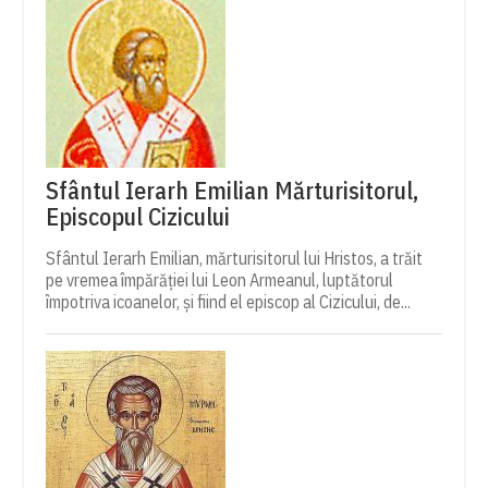
Sfântul Ierarh Emilian Mărturisitorul,
Episcopul Cizicului
Sfântul Ierarh Emilian, mărturisitorul lui Hristos, a trăit
pe vremea împărăției lui Leon Armeanul, luptătorul
împotriva icoanelor, și fiind el episcop al Cizicului, de...