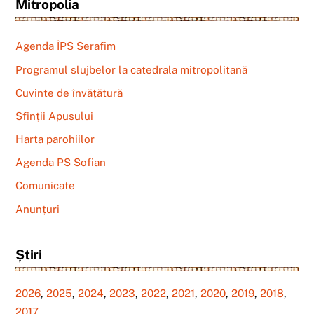
Mitropolia
Agenda ÎPS Serafim
Programul slujbelor la catedrala mitropolitană
Cuvinte de învățătură
Sfinții Apusului
Harta parohiilor
Agenda PS Sofian
Comunicate
Anunțuri
Știri
2026
,
2025
,
2024
,
2023
,
2022
,
2021
,
2020
,
2019
,
2018
,
2017