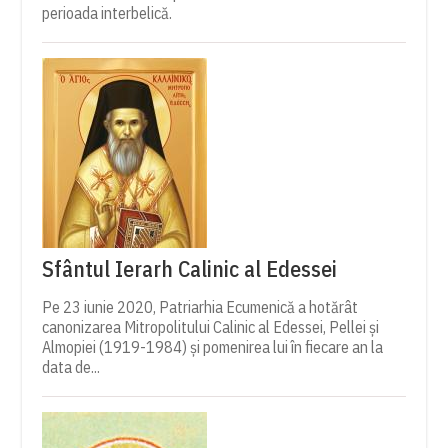
perioada interbelică.
Sfântul Ierarh Calinic al Edessei
Pe 23 iunie 2020, Patriarhia Ecumenică a hotărât
canonizarea Mitropolitului Calinic al Edessei, Pellei și
Almopiei (1919-1984) și pomenirea lui în fiecare an la
data de...