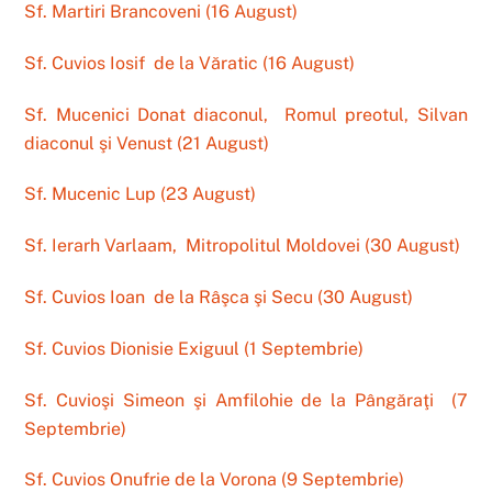
Sf. Martiri Brancoveni (16 August)
Sf. Cuvios Iosif de la Văratic (16 August)
Sf. Mucenici Donat diaconul, Romul preotul, Silvan
diaconul şi Venust (21 August)
Sf. Mucenic Lup (23 August)
Sf. Ierarh Varlaam, Mitropolitul Moldovei (30 August)
Sf. Cuvios Ioan de la Râşca şi Secu (30 August)
Sf. Cuvios Dionisie Exiguul (1 Septembrie)
Sf. Cuvioşi Simeon şi Amfilohie de la Pângăraţi (7
Septembrie)
Sf. Cuvios Onufrie de la Vorona (9 Septembrie)