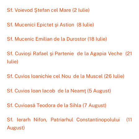
Sf. Voievod Ştefan cel Mare (2 Iulie)
Sf. Mucenici Epictet şi Astion (8 Iulie)
Sf. Mucenic Emilian de la Durostor (18 Iulie)
Sf. Cuvioşi Rafael şi Partenie de la Agapia Veche (21
Iulie)
Sf. Cuvios Ioanichie cel Nou de la Muscel (26 Iulie)
Sf. Cuvios Ioan Iacob de la Neamţ (5 August)
Sf. Cuvioasă Teodora de la Sihla (7 August)
Sf. Ierarh Nifon, Patriarhul Constantinopolului (11
August)