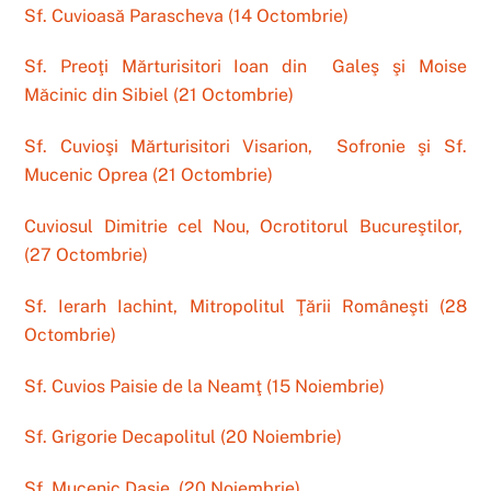
Sf. Cuvioasă Parascheva (14 Octombrie)
Sf. Preoţi Mărturisitori Ioan din Galeş şi Moise
Măcinic din Sibiel (21 Octombrie)
Sf. Cuvioşi Mărturisitori Visarion, Sofronie şi Sf.
Mucenic Oprea (21 Octombrie)
Cuviosul Dimitrie cel Nou, Ocrotitorul Bucureştilor,
(27 Octombrie)
Sf. Ierarh Iachint, Mitropolitul Ţării Româneşti (28
Octombrie)
Sf. Cuvios Paisie de la Neamţ (15 Noiembrie)
Sf. Grigorie Decapolitul (20 Noiembrie)
Sf. Mucenic Dasie (20 Noiembrie)