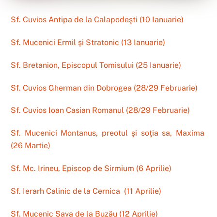
Sf. Cuvios Antipa de la Calapodeşti (10 Ianuarie)
Sf. Mucenici Ermil şi Stratonic (13 Ianuarie)
Sf. Bretanion, Episcopul Tomisului (25 Ianuarie)
Sf. Cuvios Gherman din Dobrogea (28/29 Februarie)
Sf. Cuvios Ioan Casian Romanul (28/29 Februarie)
Sf. Mucenici Montanus, preotul şi soţia sa, Maxima
(26 Martie)
Sf. Mc. Irineu, Episcop de Sirmium (6 Aprilie)
Sf. Ierarh Calinic de la Cernica (11 Aprilie)
Sf. Mucenic Sava de la Buzău (12 Aprilie)