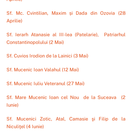
Sf. Mc. Cvintilian, Maxim
ș
i Dada din Ozovia
(28
Aprilie)
Sf. Ierarh Atanasie al III-lea (Patelarie), Patriarhul
Constantinopolului (2 Mai)
Sf. Cuvios Irodion de la Lainici (3 Mai)
Sf. Mucenic Ioan Valahul (12 Mai)
Sf. Mucenic Iuliu Veteranul (27 Mai)
Sf. Mare Mucenic Ioan cel Nou de la Suceava (2
Iunie)
Sf. Mucenici Zotic, Atal, Camasie şi Filip de la
Niculiţel (4 Iunie)