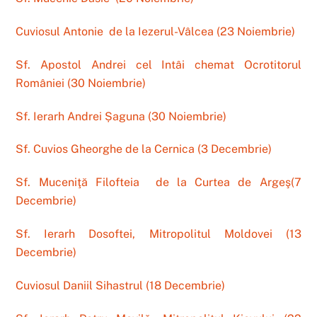
Cuviosul Antonie de la Iezerul-Vâlcea (23 Noiembrie)
Sf. Apostol Andrei cel Intâi chemat Ocrotitorul
României (30 Noiembrie)
Sf. Ierarh Andrei
Ș
aguna
(30 Noiembrie)
Sf. Cuvios Gheorghe de la Cernica (3 Decembrie)
Sf. Muceniţă Filofteia de la Curtea de Argeş(7
Decembrie)
Sf. Ierarh Dosoftei, Mitropolitul Moldovei (13
Decembrie)
Cuviosul Daniil Sihastrul (18 Decembrie)