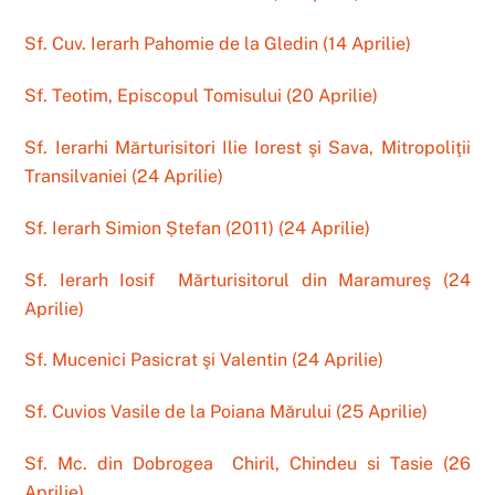
Sf. Cuv. Ierarh Pahomie de la Gledin (14 Aprilie)
Sf. Teotim, Episcopul Tomisului (20 Aprilie)
Sf. Ierarhi Mărturisitori Ilie Iorest şi Sava, Mitropoliţii
Transilvaniei (24 Aprilie)
Sf. Ierarh Simion
Ș
tefan (2011)
(24 Aprilie)
Sf. Ierarh Iosif Mărturisitorul din Maramureş (24
Aprilie)
Sf. Mucenici Pasicrat şi Valentin (24 Aprilie)
Sf. Cuvios Vasile de la Poiana Mărului (25 Aprilie)
Sf. Mc. din Dobrogea
Chiril, Chindeu si Tasie (26
Aprilie)