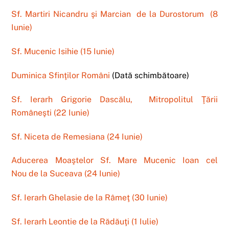
Sf. Martiri Nicandru şi Marcian de la Durostorum (8
Iunie)
Sf. Mucenic Isihie (15 Iunie)
Duminica Sfinţilor Români
(
Dată schimbătoare)
Sf. Ierarh Grigorie Dascălu, Mitropolitul Ţării
Româneşti (22 Iunie)
Sf. Niceta de Remesiana (24 Iunie)
Aducerea Moaştelor Sf. Mare Mucenic Ioan cel
Nou de la Suceava (24 Iunie)
Sf. Ierarh Ghelasie de la Râmeţ (30 Iunie)
Sf. Ierarh Leontie de la Rădăuţi (1 Iulie)