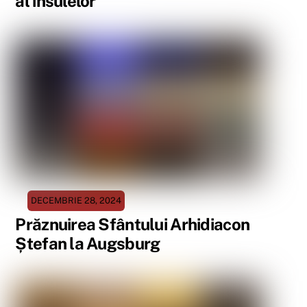
al insulelor
DECEMBRIE 28, 2024
Prăznuirea Sfântului Arhidiacon
Ștefan la Augsburg