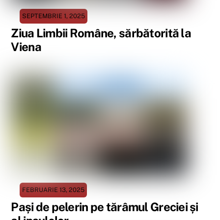
SEPTEMBRIE 1, 2025
Ziua Limbii Române, sărbătorită la
Viena
FEBRUARIE 13, 2025
Pași de pelerin pe tărâmul Greciei și