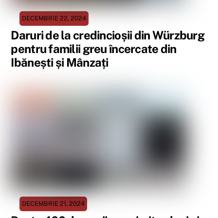
DECEMBRIE 22, 2024
Daruri de la credincioșii din Würzburg
pentru familii greu încercate din
Ibănești și Mânzați
DECEMBRIE 21, 2024