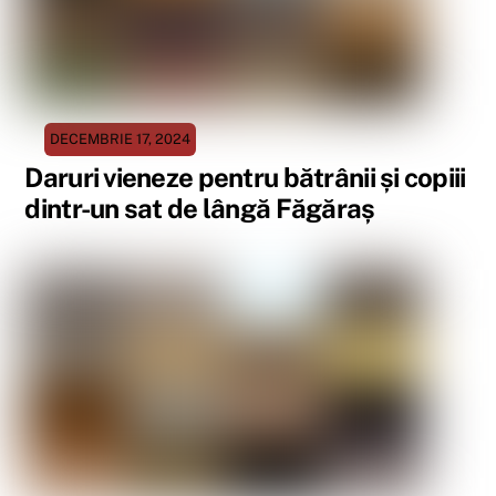
DECEMBRIE 17, 2024
Daruri vieneze pentru bătrânii și copiii
dintr-un sat de lângă Făgăraș