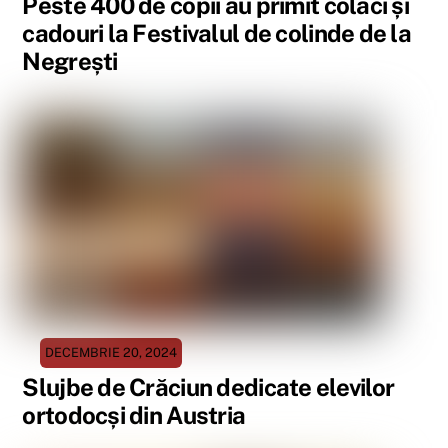
Peste 400 de copii au primit colaci și
cadouri la Festivalul de colinde de la
Negrești
DECEMBRIE 20, 2024
Slujbe de Crăciun dedicate elevilor
ortodocși din Austria