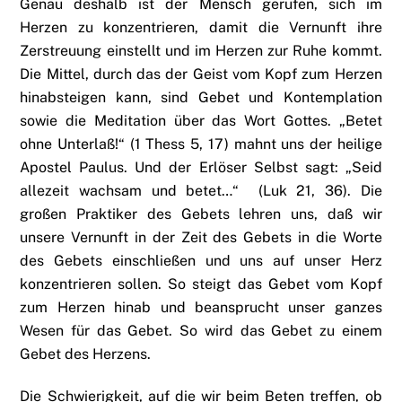
Genau deshalb ist der Mensch gerufen, sich im
Herzen zu konzentrieren, damit die Vernunft ihre
Zerstreuung einstellt und im Herzen zur Ruhe kommt.
Die Mittel, durch das der Geist vom Kopf zum Herzen
hinabsteigen kann, sind Gebet und Kontemplation
sowie die Meditation über das Wort Gottes. „Betet
ohne Unterlaß!“ (1 Thess 5, 17) mahnt uns der heilige
Apostel Paulus. Und der Erlöser Selbst sagt: „Seid
allezeit wachsam und betet…“ (Luk 21, 36). Die
großen Praktiker des Gebets lehren uns, daß wir
unsere Vernunft in der Zeit des Gebets in die Worte
des Gebets einschließen und uns auf unser Herz
konzentrieren sollen. So steigt das Gebet vom Kopf
zum Herzen hinab und beansprucht unser ganzes
Wesen für das Gebet. So wird das Gebet zu einem
Gebet des Herzens.
Die Schwierigkeit, auf die wir beim Beten treffen, ob