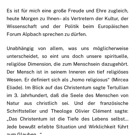
Es ist für mich eine große Freude und Ehre zugleich,
heute Morgen zu Ihnen– als Vertretern der Kultur, der
Wissenschaft und der Politik beim Europäischen
Forum Alpbach sprechen zu dürfen.
Unabhängig von allem, was uns möglicherweise
unterscheidet, so eint uns doch unsere spirituelle,
religiöse Dimension, die zum Menschsein dazugehört.
Der Mensch ist in seinem Inneren ein tief religiöses
Wesen. Er definiert sich als „homo religiosus“ (Mircea
Eliade). Im Blick auf das Christentum sagte Tertullian
im 3. Jahrhundert, daß die Seele des Menschen von
Natur aus christlich sei. Und der französische
Schriftsteller und Theologe Olivier Clément sagte:
„Das Christentum ist die Tiefe des Lebens selbst…
Jede bewußt erlebte Situation und Wirklichkeit führt
zum Glauben…“