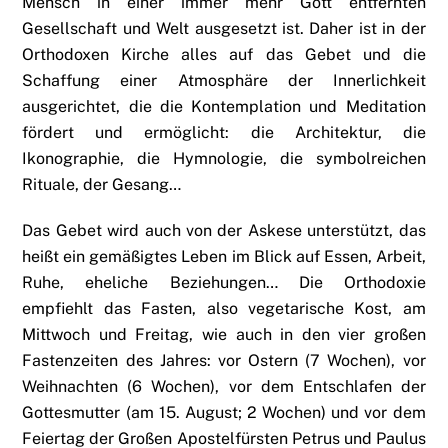
Mensch in einer immer mehr Gott entfernten
Gesellschaft und Welt ausgesetzt ist. Daher ist in der
Orthodoxen Kirche alles auf das Gebet und die
Schaffung einer Atmosphäre der Innerlichkeit
ausgerichtet, die die Kontemplation und Meditation
fördert und ermöglicht: die Architektur, die
Ikonographie, die Hymnologie, die symbolreichen
Rituale, der Gesang…
Das Gebet wird auch von der Askese unterstützt, das
heißt ein gemäßigtes Leben im Blick auf Essen, Arbeit,
Ruhe, eheliche Beziehungen… Die Orthodoxie
empfiehlt das Fasten, also vegetarische Kost, am
Mittwoch und Freitag, wie auch in den vier großen
Fastenzeiten des Jahres: vor Ostern (7 Wochen), vor
Weihnachten (6 Wochen), vor dem Entschlafen der
Gottesmutter (am 15. August; 2 Wochen) und vor dem
Feiertag der Großen Apostelfürsten Petrus und Paulus