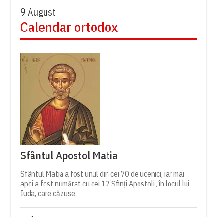
9 August
Calendar ortodox
Sfântul Apostol Matia
Sfântul Matia a fost unul din cei 70 de ucenici, iar mai
apoi a fost numărat cu cei 12 Sfinți Apostoli , în locul lui
Iuda, care căzuse.