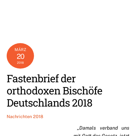
MÄRZ
20
2018
Fastenbrief der
orthodoxen Bischöfe
Deutschlands 2018
Nachrichten 2018
„Damals verband uns
mit Gott das Gesetz, jetzt