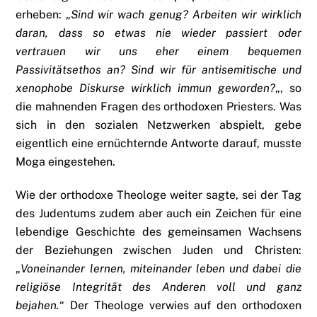
erheben: „
Sind wir wach genug? Arbeiten wir wirklich
daran, dass so etwas nie wieder passiert oder
vertrauen wir uns eher einem bequemen
Passivitätsethos an? Sind wir für antisemitische und
xenophobe Diskurse wirklich immun geworden?
„, so
die mahnenden Fragen des orthodoxen Priesters. Was
sich in den sozialen Netzwerken abspielt, gebe
eigentlich eine ernüchternde Antworte darauf, musste
Moga eingestehen.
Wie der orthodoxe Theologe weiter sagte, sei der Tag
des Judentums zudem aber auch ein Zeichen für eine
lebendige Geschichte des gemeinsamen Wachsens
der Beziehungen zwischen Juden und Christen:
„
Voneinander lernen, miteinander leben und dabei die
religiöse Integrität des Anderen voll und ganz
bejahen.
“ Der Theologe verwies auf den orthodoxen