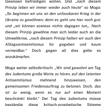
Gewissen befriedigen wollen. Und „
nach diesem
Prinzip leben wir immer wieder auch heute
“ so Moga:
„
So beginnen wir uns an den unfassbaren Krieg in der
Ukraine zu gewöhnen; denn es geht uns hier noch gut;
und „wir können sowieso nichts dagegen tun
„. Nach
diesem Prinzip gewöhne man sich leider auch an die
Umweltkrise, „
nach diesem Prinzip halten wir auch den
Alltagsantisemitismus für gegeben und kaum
vermeidbar
.“ Doch gegen all dies gelte es
anzukämpfen.
Moga weiter selbstkritisch: „
Wir sind gewohnt am Tag
des Judentums große Worte zu hören, auf den latenten
Antisemitismus mahnend hinzuweisen, den
gemeinsamen Friedensauftrag zu betonen. Doch, das
ist zu wenig, wenn es nur auf einen Moment
beschränkt bleibt
.“ Der Tag des Judentums müsse
beständig diese kritisch-prophetische Stimme