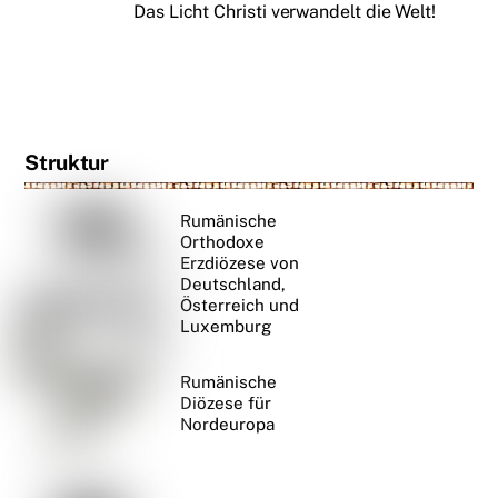
Das Licht Christi verwandelt die Welt!
Struktur
Rumänische
Orthodoxe
Erzdiözese von
Deutschland,
Österreich und
Luxemburg
Rumänische
Diözese für
Nordeuropa