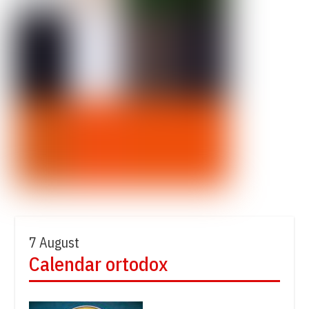
7 August
Calendar ortodox