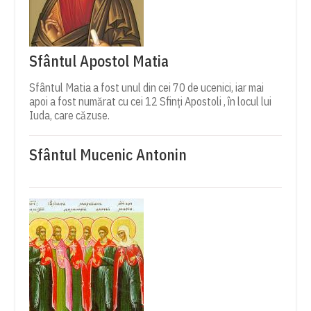
Sfântul Apostol Matia
Sfântul Matia a fost unul din cei 70 de ucenici, iar mai
apoi a fost numărat cu cei 12 Sfinți Apostoli , în locul lui
Iuda, care căzuse.
Sfântul Mucenic Antonin