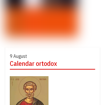
9 August
Calendar ortodox