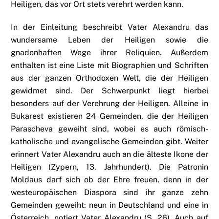
Heiligen, das vor Ort stets verehrt werden kann.
In der Einleitung beschreibt Vater Alexandru das
wundersame Leben der Heiligen sowie die
gnadenhaften Wege ihrer Reliquien. Außerdem
enthalten ist eine Liste mit Biographien und Schriften
aus der ganzen Orthodoxen Welt, die der Heiligen
gewidmet sind. Der Schwerpunkt liegt hierbei
besonders auf der Verehrung der Heiligen. Alleine in
Bukarest existieren 24 Gemeinden, die der Heiligen
Parascheva geweiht sind, wobei es auch römisch-
katholische und evangelische Gemeinden gibt. Weiter
erinnert Vater Alexandru auch an die älteste Ikone der
Heiligen (Zypern, 13. Jahrhundert). Die Patronin
Moldaus darf sich ob der Ehre freuen, denn in der
westeuropäischen Diaspora sind ihr ganze zehn
Gemeinden geweiht: neun in Deutschland und eine in
Österreich, notiert Vater Alexandru (S. 26). Auch auf