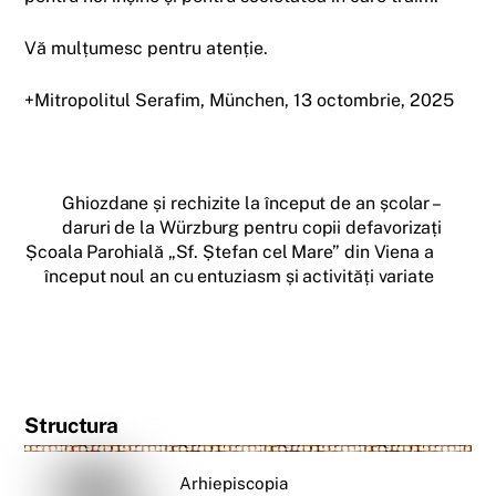
Vă mulțumesc pentru atenție.
+Mitropolitul Serafim, München, 13 octombrie, 2025
Ghiozdane și rechizite la început de an școlar –
daruri de la Würzburg pentru copii defavorizați
Școala Parohială „Sf. Ștefan cel Mare” din Viena a
început noul an cu entuziasm și activități variate
Structura
Arhiepiscopia