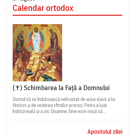
Calendar ortodox
(✝) Schimbarea la Față a Domnului
Dorind să se îndulcească neîncetat de acea slavă a lui
Hristos și de vederea sfinților proroci, Petru a luat
îndrăzneală și a zis: Doamne, bine este nouă să...
Apostolul zilei