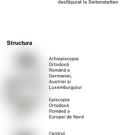
desfășurat la Seitenstetten
Structura
Arhiepiscopia
Ortodoxă
Română a
Germaniei,
Austriei și
Luxemburgului
Episcopia
Ortodoxă
Română a
Europei de Nord
Centrul