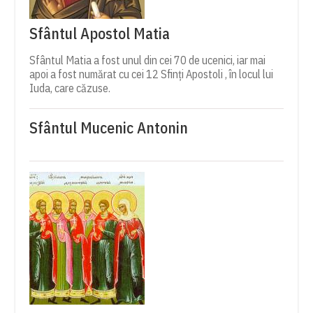
Sfântul Apostol Matia
Sfântul Matia a fost unul din cei 70 de ucenici, iar mai
apoi a fost numărat cu cei 12 Sfinți Apostoli , în locul lui
Iuda, care căzuse.
Sfântul Mucenic Antonin