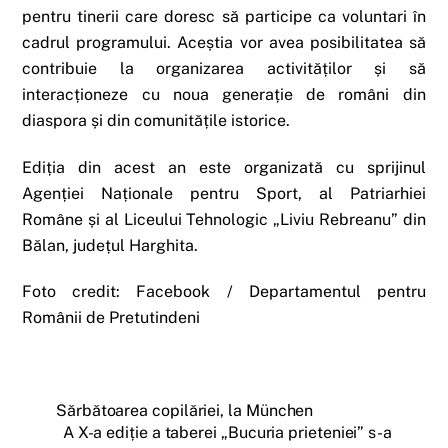
pentru tinerii care doresc să participe ca voluntari în
cadrul programului. Aceștia vor avea posibilitatea să
contribuie la organizarea activităților și să
interacționeze cu noua generație de români din
diaspora și din comunitățile istorice.
Ediția din acest an este organizată cu sprijinul
Agenției Naționale pentru Sport, al Patriarhiei
Române și al Liceului Tehnologic „Liviu Rebreanu” din
Bălan, județul Harghita.
Foto credit: Facebook / Departamentul pentru
Românii de Pretutindeni
Sărbătoarea copilăriei, la München
A X-a ediție a taberei „Bucuria prieteniei” s-a