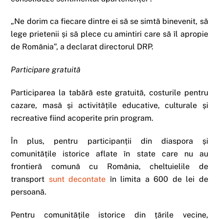
„Ne dorim ca fiecare dintre ei să se simtă binevenit, să
lege prietenii și să plece cu amintiri care să îl apropie
de România”, a declarat directorul DRP.
Participare gratuită
Participarea la tabără este gratuită, costurile pentru
cazare, masă și activitățile educative, culturale și
recreative fiind acoperite prin program.
În plus, pentru participanții din diaspora și
comunitățile istorice aflate în state care nu au
frontieră comună cu România, cheltuielile de
transport
sunt decontate
în limita a 600 de lei de
persoană.
Pentru comunitățile istorice din țările vecine,