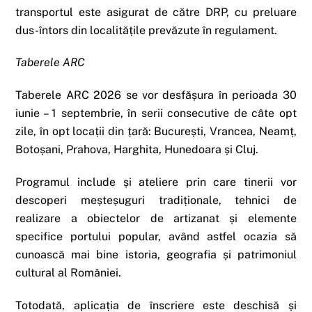
transportul este asigurat de către DRP, cu preluare
dus-întors din localitățile prevăzute în regulament.
Taberele ARC
Taberele ARC 2026 se vor desfășura în perioada 30
iunie – 1 septembrie, în serii consecutive de câte opt
zile, în opt locații din țară: București, Vrancea, Neamț,
Botoșani, Prahova, Harghita, Hunedoara și Cluj.
Programul include și ateliere prin care tinerii vor
descoperi meșteșuguri tradiționale, tehnici de
realizare a obiectelor de artizanat și elemente
specifice portului popular, având astfel ocazia să
cunoască mai bine istoria, geografia și patrimoniul
cultural al României.
Totodată, aplicația de înscriere este deschisă și