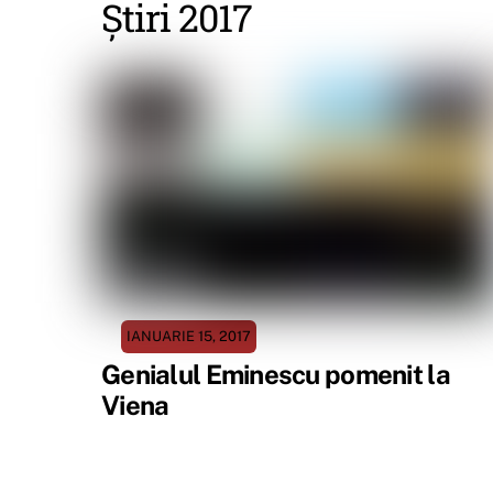
Știri 2017
IANUARIE 15, 2017
Genialul Eminescu pomenit la
Viena