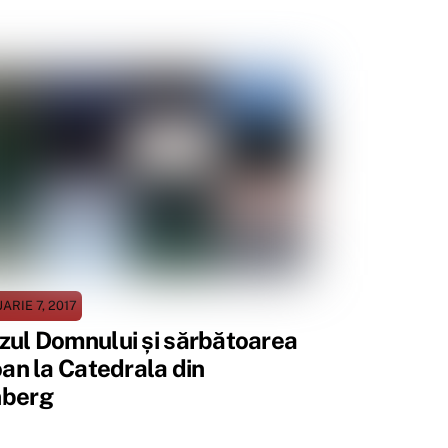
ARIE 7, 2017
zul Domnului și sărbătoarea
oan la Catedrala din
nberg