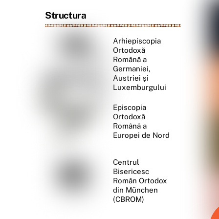
Structura
Arhiepiscopia
Ortodoxă
Română a
Germaniei,
Austriei și
Luxemburgului
Episcopia
Ortodoxă
Română a
Europei de Nord
Centrul
Bisericesc
Român Ortodox
din München
(CBROM)