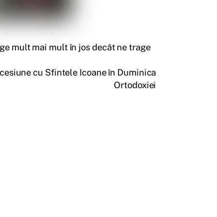
ge mult mai mult în jos decât ne trage
ocesiune cu Sfintele Icoane în Duminica
Ortodoxiei