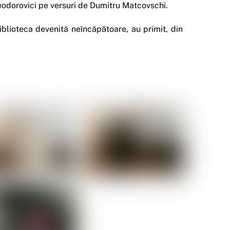
odorovici pe versuri de Dumitru Matcovschi.
iblioteca devenită neîncăpătoare, au primit, din