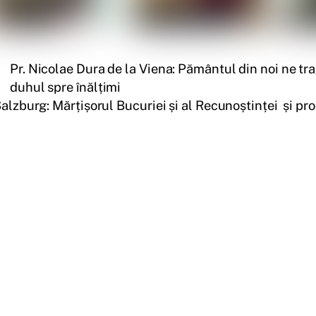
Pr. Nicolae Dura de la Viena: Pământul din noi ne tra
duhul spre înălțimi
alzburg: Mărțișorul Bucuriei și al Recunoștinței și pr