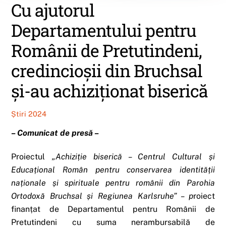
Cu ajutorul
Departamentului pentru
Românii de Pretutindeni,
credincioșii din Bruchsal
și-au achiziționat biserică
Știri 2024
– Comunicat de presă –
Proiectul
„Achiziție biserică – Centrul Cultural și
Educațional Român pentru conservarea identității
naționale și spirituale pentru românii din Parohia
Ortodoxă Bruchsal și Regiunea Karlsruhe” – p
roiect
finanțat de Departamentul pentru Românii de
Pretutindeni cu suma nerambursabilă de