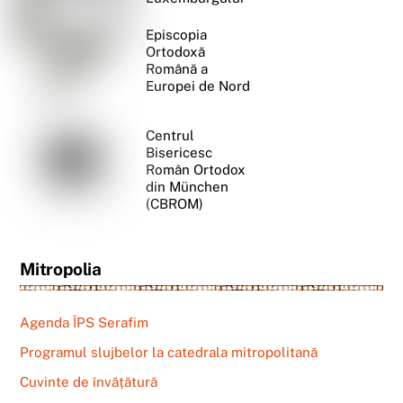
Episcopia
Ortodoxă
Română a
Europei de Nord
Centrul
Bisericesc
Român Ortodox
din München
(CBROM)
Mitropolia
Agenda ÎPS Serafim
Programul slujbelor la catedrala mitropolitană
Cuvinte de învățătură