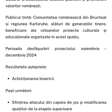
valorilor românești.
Publicul-țintă: Comunitatea românească din Bruchsal
și regiunea Karlsruhe, alături de generațiile tinere,
beneficiare ale viitoarelor proiecte culturale și
educaționale organizate în acest spațiu.
Perioada desfășurării proiectului: noiembrie –
decembrie 2024
Rezultatele așteptate:
Achiziționarea bisericii
Pașii următori:
Sfințirea altarului din capela de jos și modificarea
spațiilor de la etajele superioare