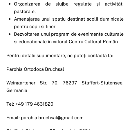
Organizarea de slujbe regulate și activități
pastorale;
Amenajarea unui spațiu destinat școlii duminicale
pentru copii și tineri
Dezvoltarea unui program de evenimente culturale
și educaționale în viitorul Centru Cultural Român.
Pentru detalii suplimentare, ne puteți contacta la:
Parohia Ortodoxă Bruchsal
Weingartener Str. 70, 76297 Staffort-Stutensee,
Germania
Tel: +49 179 4631820
Email: parohia.bruchsal@gmail.com