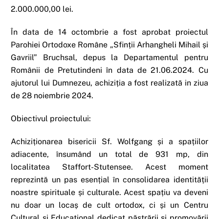
2.000.000,00 lei.
În data de 14 octombrie a fost aprobat proiectul
Parohiei Ortodoxe Române „Sfinții Arhangheli Mihail și
Gavriil” Bruchsal, depus la Departamentul pentru
Românii de Pretutindeni în data de 21.06.2024. Cu
ajutorul lui Dumnezeu, achiziția a fost realizată in ziua
de 28 noiembrie 2024.
Obiectivul proiectului:
Achiziționarea bisericii Sf. Wolfgang și a spațiilor
adiacente, însumând un total de 931 mp, din
localitatea Staffort-Stutensee. Acest moment
reprezintă un pas esențial în consolidarea identității
noastre spirituale și culturale. Acest spațiu va deveni
nu doar un locaș de cult ortodox, ci și un Centru
Cultural și Educațional dedicat păstrării și promovării