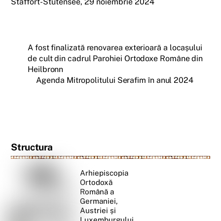
Staffort-Stutensee, 29 noiembrie 2024
A fost finalizată renovarea exterioară a locașului
de cult din cadrul Parohiei Ortodoxe Române din
Heilbronn
Agenda Mitropolitului Serafim în anul 2024
Structura
Arhiepiscopia
Ortodoxă
Română a
Germaniei,
Austriei și
Luxemburgului