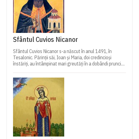
Sfântul Cuvios Nicanor
Sfântul Cuvios Nicanor s-a născut în anul 1491, în
Tesalonic. Părinții săi, Ioan și Maria, doi credincioși
înstăriți, au întâmpinat mari greutăți în a dobândi prunci....