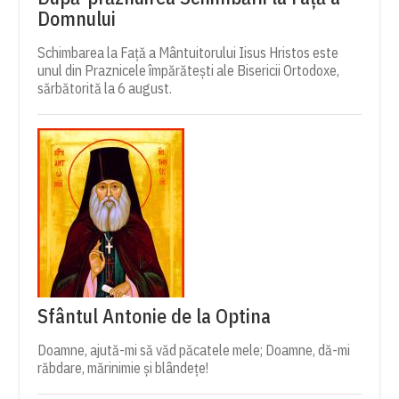
Domnului
Schimbarea la Față a Mântuitorului Iisus Hristos este
unul din Praznicele împărătești ale Bisericii Ortodoxe,
sărbătorită la 6 august.
Sfântul Antonie de la Optina
Doamne, ajută-mi să văd păcatele mele; Doamne, dă-mi
răbdare, mărinimie şi blândeţe!