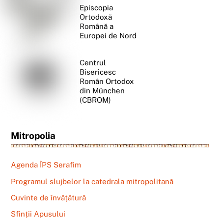
Episcopia
Ortodoxă
Română a
Europei de Nord
Centrul
Bisericesc
Român Ortodox
din München
(CBROM)
Mitropolia
Agenda ÎPS Serafim
Programul slujbelor la catedrala mitropolitană
Cuvinte de învățătură
Sfinții Apusului