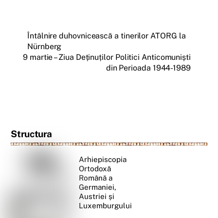
Întâlnire duhovnicească a tinerilor ATORG la
Nürnberg
9 martie – Ziua Deținuților Politici Anticomuniști
din Perioada 1944-1989
Structura
Arhiepiscopia
Ortodoxă
Română a
Germaniei,
Austriei și
Luxemburgului