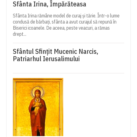
Sfânta Irina, Împărăteasa
Sfânta Irina rămâne model de curaj și tărie. Într-o lume
condusă de bărbați, sfânta a avut curajul să repună în
Biserici icoanele. De aceea, peste veacuri, a rămas
drept...
Sfântul Sfinţit Mucenic Narcis,
Patriarhul Ierusalimului