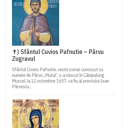
✝) Sfântul Cuvios Pafnutie – Pârvu
Zugravul
Sfântul Cuvios Pafnutie, vestit iconar cunoscut cu
numele de Pârvu „Mutul”, s-a născut în Câmpulung
Muscel, la 12 octombrie 1657, ca fiu al preotului Ioan
Pârvescu...