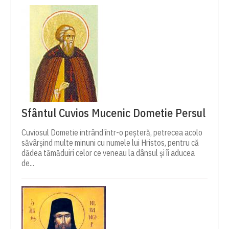
Sfântul Cuvios Mucenic Dometie Persul
Cuviosul Dometie intrând într-o peșteră, petrecea acolo
săvârșind multe minuni cu numele lui Hristos, pentru că
dădea tămăduiri celor ce veneau la dânsul și îi aducea
de...