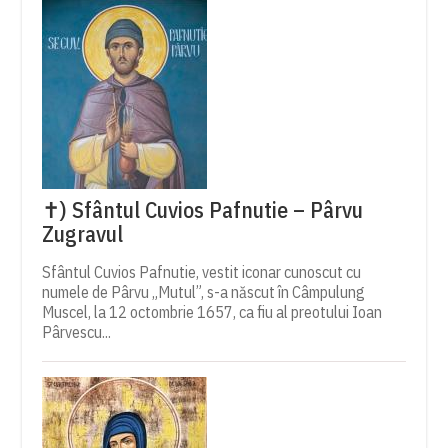
✝) Sfântul Cuvios Pafnutie – Pârvu
Zugravul
Sfântul Cuvios Pafnutie, vestit iconar cunoscut cu
numele de Pârvu „Mutul”, s-a născut în Câmpulung
Muscel, la 12 octombrie 1657, ca fiu al preotului Ioan
Pârvescu...