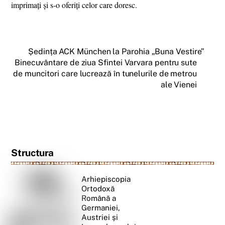
imprimați și s-o oferiți celor care doresc.
Ședința ACK München la Parohia „Buna Vestire”
Binecuvântare de ziua Sfintei Varvara pentru sute
de muncitori care lucrează în tunelurile de metrou
ale Vienei
Structura
Arhiepiscopia
Ortodoxă
Română a
Germaniei,
Austriei și