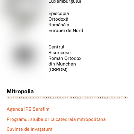
Luxemburgului
Episcopia
Ortodoxă
Română a
Europei de Nord
Centrul
Bisericesc
Român Ortodox
din München
(CBROM)
Mitropolia
Agenda ÎPS Serafim
Programul slujbelor la catedrala mitropolitană
Cuvinte de învățătură