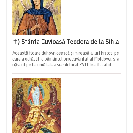
✝) Sfânta Cuvioasă Teodora de la Sihla
Această floare duhovnicească și mireasă a lui Hristos, pe
care a odrăslit-o pământul binecuvântat al Moldovei, s-a
născut pe la jumătatea secolului al XVII-lea, în satul...