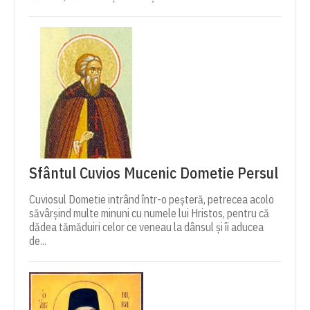
Sfântul Cuvios Mucenic Dometie Persul
Cuviosul Dometie intrând într-o peșteră, petrecea acolo
săvârșind multe minuni cu numele lui Hristos, pentru că
dădea tămăduiri celor ce veneau la dânsul și îi aducea
de...