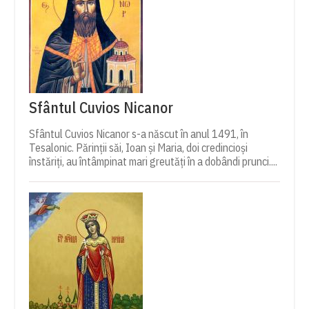
Sfântul Cuvios Nicanor
Sfântul Cuvios Nicanor s-a născut în anul 1491, în
Tesalonic. Părinții săi, Ioan și Maria, doi credincioși
înstăriți, au întâmpinat mari greutăți în a dobândi prunci....