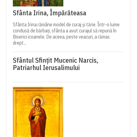
Sfânta Irina, Împărăteasa
Sfânta Irina rămâne model de curaj și tărie. Într-o lume
condusă de bărbați, sfânta a avut curajul să repună în
Biserici icoanele. De aceea, peste veacuri, a rămas
drept...
Sfântul Sfinţit Mucenic Narcis,
Patriarhul Ierusalimului