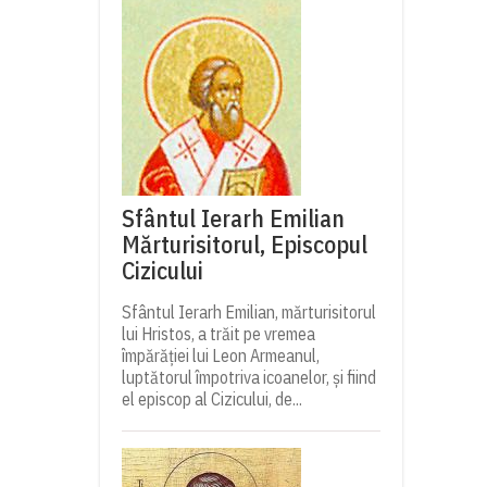
Sfântul Ierarh Emilian
Mărturisitorul, Episcopul
Cizicului
Sfântul Ierarh Emilian, mărturisitorul
lui Hristos, a trăit pe vremea
împărăției lui Leon Armeanul,
luptătorul împotriva icoanelor, și fiind
el episcop al Cizicului, de...