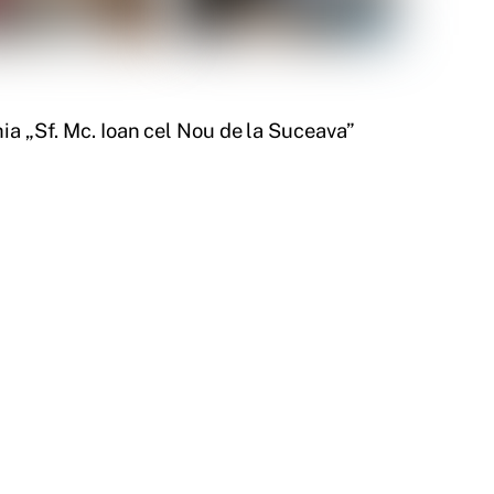
ohia „Sf. Mc. Ioan cel Nou de la Suceava”