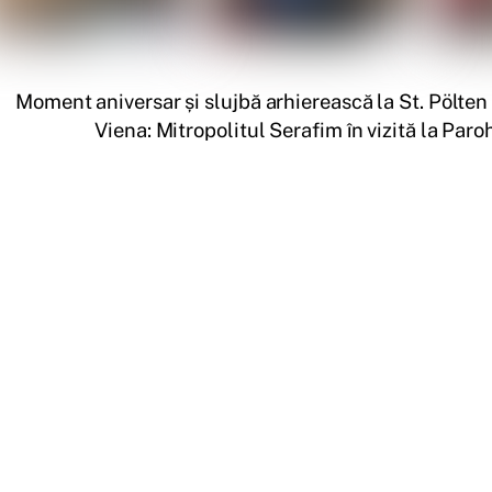
Moment aniversar și slujbă arhierească la St. Pölten
Viena: Mitropolitul Serafim în vizită la Par