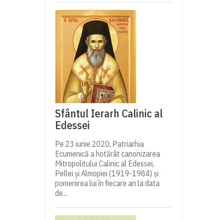
Sfântul Ierarh Calinic al
Edessei
Pe 23 iunie 2020, Patriarhia
Ecumenică a hotărât canonizarea
Mitropolitului Calinic al Edessei,
Pellei și Almopiei (1919-1984) și
pomenirea lui în fiecare an la data
de...