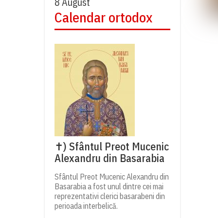
8 August
Calendar ortodox
✝) Sfântul Preot Mucenic
Alexandru din Basarabia
Sfântul Preot Mucenic Alexandru din
Basarabia a fost unul dintre cei mai
reprezentativi clerici basarabeni din
perioada interbelică.