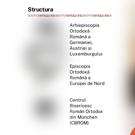
Structura
Arhiepiscopia
Ortodoxă
Română a
Germaniei,
Austriei și
Luxemburgului
Episcopia
Ortodoxă
Română a
Europei de Nord
Centrul
Bisericesc
Român Ortodox
din München
(CBROM)