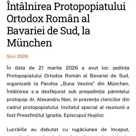
Întâlnirea Protopopiatului
Ortodox Român al
Bavariei de Sud, la
München
Știri 2026
În data de 21 martie 2026 a avut loc ședința
Protopopiatului Ortodox Român al Bavariei de Sud,
organizată la Parohia „Buna Vestire” din München.
Întâlnirea s-a desfășurat sub președinția părintelui
protopop dr. Alexandru Nan, în prezența clericilor din
cadrul protopopiatului. Invitatul special al reuniunii a
fost Preasfințitul Ignatie, Episcopul Hușilor.
Lucrările au debutat cu rugăciunea de început,