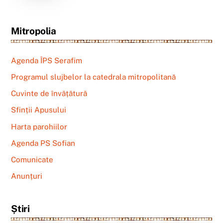
Mitropolia
Agenda ÎPS Serafim
Programul slujbelor la catedrala mitropolitană
Cuvinte de învățătură
Sfinții Apusului
Harta parohiilor
Agenda PS Sofian
Comunicate
Anunțuri
Știri