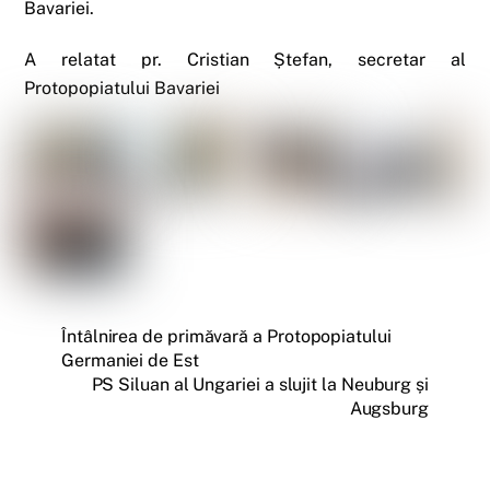
Bavariei.
A relatat pr. Cristian Ștefan, secretar al
Protopopiatului Bavariei
Întâlnirea de primăvară a Protopopiatului
Germaniei de Est
PS Siluan al Ungariei a slujit la Neuburg și
Augsburg