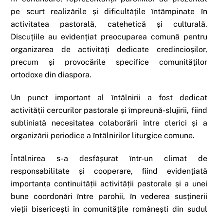
pe scurt realizările și dificultățile întâmpinate în
activitatea pastorală, catehetică și culturală.
Discuțiile au evidențiat preocuparea comună pentru
organizarea de activități dedicate credincioșilor,
precum și provocările specifice comunităților
ortodoxe din diaspora.
Un punct important al întâlnirii a fost dedicat
activității cercurilor pastorale și împreună-slujirii, fiind
subliniată necesitatea colaborării între clerici și a
organizării periodice a întâlnirilor liturgice comune.
Întâlnirea s-a desfășurat într-un climat de
responsabilitate și cooperare, fiind evidențiată
importanța continuității activității pastorale și a unei
bune coordonări între parohii, în vederea susținerii
vieții bisericești în comunitățile românești din sudul