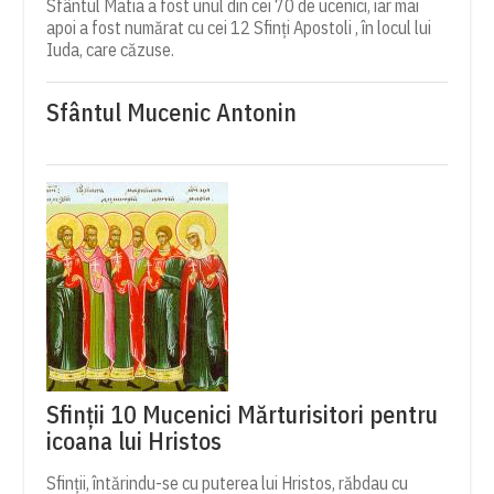
Sfântul Matia a fost unul din cei 70 de ucenici, iar mai
apoi a fost numărat cu cei 12 Sfinți Apostoli , în locul lui
Iuda, care căzuse.
Sfântul Mucenic Antonin
Sfinții 10 Mucenici Mărturisitori pentru
icoana lui Hristos
Sfinții, întărindu-se cu puterea lui Hristos, răbdau cu