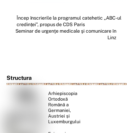
Încep înscrierile la programul catehetic „ABC-ul
credinței”, propus de CDS Paris
Seminar de urgenţe medicale şi comunicare în
Linz
Structura
Arhiepiscopia
Ortodoxă
Română a
Germaniei,
Austriei și
Luxemburgului