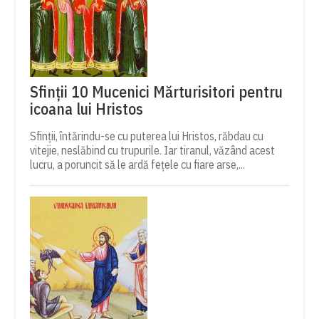
Sfinții 10 Mucenici Mărturisitori pentru
icoana lui Hristos
Sfinții, întărindu-se cu puterea lui Hristos, răbdau cu
vitejie, neslăbind cu trupurile. Iar tiranul, văzând acest
lucru, a poruncit să le ardă fețele cu fiare arse,...