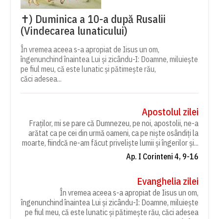
✝) Duminica a 10-a după Rusalii
(Vindecarea lunaticului)
În vremea aceea s-a apropiat de Iisus un om,
îngenunchind înaintea Lui și zicându-I: Doamne, miluiește
pe fiul meu, că este lunatic și pătimește rău,
căci adesea...
Apostolul zilei
Fraților, mi se pare că Dumnezeu, pe noi, apostolii, ne-a
arătat ca pe cei din urmă oameni, ca pe niște osândiți la
moarte, fiindcă ne-am făcut priveliște lumii și îngerilor și...
Ap. I Corinteni 4, 9-16
Evanghelia zilei
În vremea aceea s-a apropiat de Iisus un om,
îngenunchind înaintea Lui și zicându-I: Doamne, miluiește
pe fiul meu, că este lunatic și pătimește rău, căci adesea