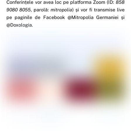
Conferințele vor avea loc pe platforma Zoom (ID:
858
9080 8055
, parolă:
mitropolia
) și vor fi transmise live
pe paginile de Facebook @Mitropolia Germaniei și
@Doxologia.