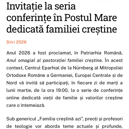
Invitație la seria
conferințe în Postul Mare
dedicată familiei creștine
Știri 2026
Anul 2026 a fost proclamat, în Patriarhia Română,
Anul omagial al pastorației familiei creștine
. În acest
context, Centrul Eparhial de la Nürnberg al Mitropoliei
Ortodoxe Române a Germaniei, Europei Centrale și de
Nord vă invită să participați, în fiecare zi de marți a
lunii martie, de la ora 19:00, la o serie de conferințe
online dedicată vieții de familie și valorilor creștine
care o întemeiază.
Sub genericul „Familia creștină azi”, preoți și profesori
de teologie vor aborda teme actuale și profunde,