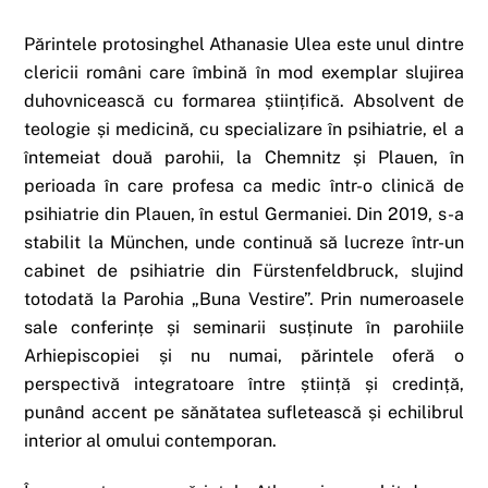
Părintele protosinghel Athanasie Ulea este unul dintre
clericii români care îmbină în mod exemplar slujirea
duhovnicească cu formarea științifică. Absolvent de
teologie și medicină, cu specializare în psihiatrie, el a
întemeiat două parohii, la Chemnitz și Plauen, în
perioada în care profesa ca medic într-o clinică de
psihiatrie din Plauen, în estul Germaniei. Din 2019, s-a
stabilit la München, unde continuă să lucreze într-un
cabinet de psihiatrie din Fürstenfeldbruck, slujind
totodată la Parohia „Buna Vestire”. Prin numeroasele
sale conferințe și seminarii susținute în parohiile
Arhiepiscopiei și nu numai, părintele oferă o
perspectivă integratoare între știință și credință,
punând accent pe sănătatea sufletească și echilibrul
interior al omului contemporan.