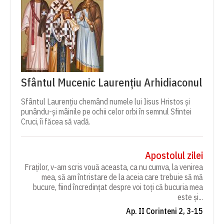
Sfântul Mucenic Laurențiu Arhidiaconul
Sfântul Laurențiu chemând numele lui Iisus Hristos și
punându-și mâinile pe ochii celor orbi în semnul Sfintei
Cruci, îi făcea să vadă.
Apostolul zilei
Fraților, v-am scris vouă aceasta, ca nu cumva, la venirea
mea, să am întristare de la aceia care trebuie să mă
bucure, fiind încredințat despre voi toți că bucuria mea
este și...
Ap. II Corinteni 2, 3-15