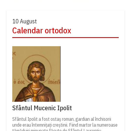
10 August
Calendar ortodox
Sfântul Mucenic Ipolit
Sfântul Ipolit a fost ostaș roman, gardian al închisorii
unde erau întemnițați creștinii. Fiind martor la numeroase
tămăduiri minunate făcute de Sfântul Laurențiu,...