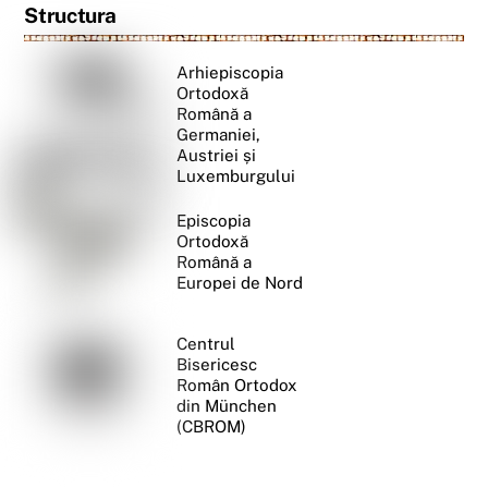
Structura
Arhiepiscopia
Ortodoxă
Română a
Germaniei,
Austriei și
Luxemburgului
Episcopia
Ortodoxă
Română a
Europei de Nord
Centrul
Bisericesc
Român Ortodox
din München
(CBROM)