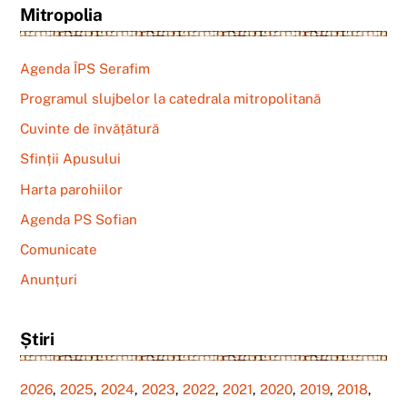
Mitropolia
Agenda ÎPS Serafim
Programul slujbelor la catedrala mitropolitană
Cuvinte de învățătură
Sfinții Apusului
Harta parohiilor
Agenda PS Sofian
Comunicate
Anunțuri
Știri
2026
,
2025
,
2024
,
2023
,
2022
,
2021
,
2020
,
2019
,
2018
,