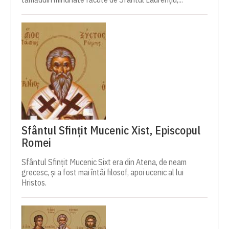
Sfântul Sfințit Mucenic Xist, Episcopul
Romei
Sfântul Sfințit Mucenic Sixt era din Atena, de neam
grecesc, și a fost mai întâi filosof, apoi ucenic al lui
Hristos.