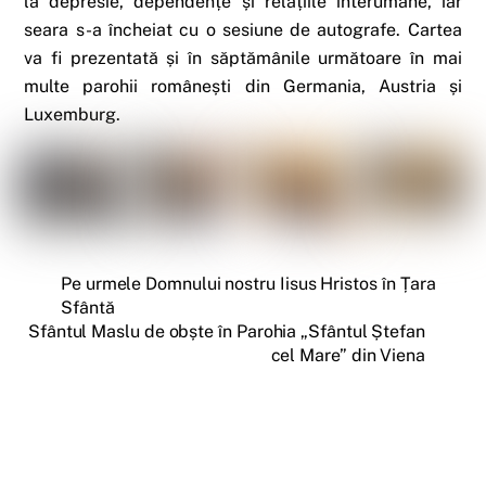
la depresie, dependențe și relațiile interumane, iar
seara s-a încheiat cu o sesiune de autografe. Cartea
va fi prezentată și în săptămânile următoare în mai
multe parohii românești din Germania, Austria și
Luxemburg.
Pe urmele Domnului nostru Iisus Hristos în Țara
Sfântă
Sfântul Maslu de obște în Parohia „Sfântul Ștefan
cel Mare” din Viena