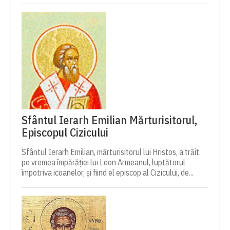
Sfântul Ierarh Emilian Mărturisitorul,
Episcopul Cizicului
Sfântul Ierarh Emilian, mărturisitorul lui Hristos, a trăit
pe vremea împărăției lui Leon Armeanul, luptătorul
împotriva icoanelor, și fiind el episcop al Cizicului, de...