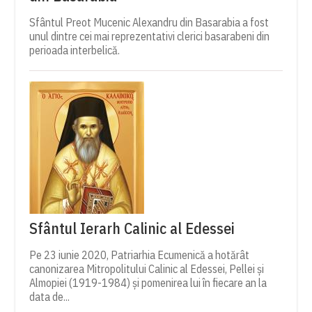
Sfântul Preot Mucenic Alexandru din Basarabia a fost
unul dintre cei mai reprezentativi clerici basarabeni din
perioada interbelică.
Sfântul Ierarh Calinic al Edessei
Pe 23 iunie 2020, Patriarhia Ecumenică a hotărât
canonizarea Mitropolitului Calinic al Edessei, Pellei și
Almopiei (1919-1984) și pomenirea lui în fiecare an la
data de...