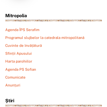
Mitropolia
Agenda ÎPS Serafim
Programul slujbelor la catedrala mitropolitană
Cuvinte de învățătură
Sfinții Apusului
Harta parohiilor
Agenda PS Sofian
Comunicate
Anunțuri
Știri