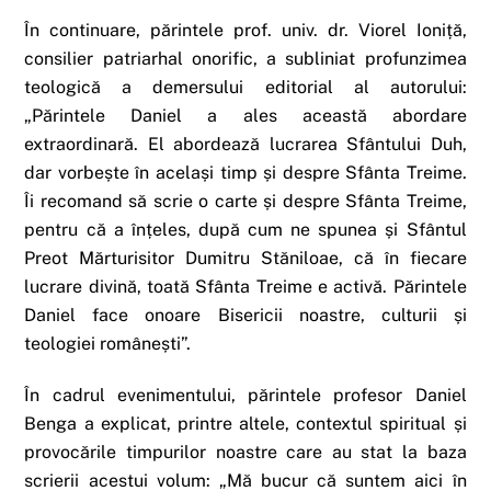
În continuare, părintele prof. univ. dr. Viorel Ioniță,
consilier patriarhal onorific, a subliniat profunzimea
teologică a demersului editorial al autorului:
„Părintele Daniel a ales această abordare
extraordinară. El abordează lucrarea Sfântului Duh,
dar vorbește în același timp și despre Sfânta Treime.
Îi recomand să scrie o carte și despre Sfânta Treime,
pentru că a înțeles, după cum ne spunea și Sfântul
Preot Mărturisitor Dumitru Stăniloae, că în fiecare
lucrare divină, toată Sfânta Treime e activă. Părintele
Daniel face onoare Bisericii noastre, culturii și
teologiei românești”.
În cadrul evenimentului, părintele profesor Daniel
Benga a explicat, printre altele, contextul spiritual și
provocările timpurilor noastre care au stat la baza
scrierii acestui volum: „Mă bucur că suntem aici în