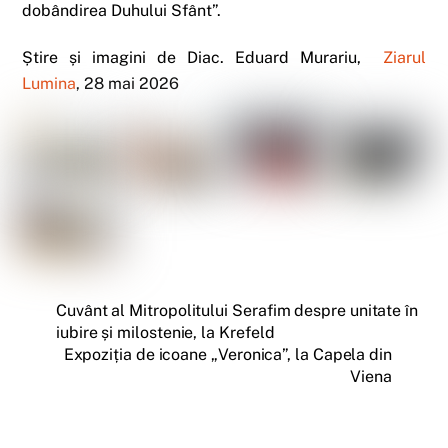
dobândirea Duhului Sfânt”.
Știre și imagini de Diac. Eduard Murariu,
Ziarul
Lumina
, 28 mai 2026
Cuvânt al Mitropolitului Serafim despre unitate în
iubire și milostenie, la Krefeld
Expoziția de icoane „Veronica”, la Capela din
Viena