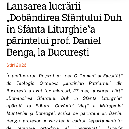
Lansarea lucrării
„Dobândirea Sfântului Duh
în Sfânta Liturghie”a
părintelui prof. Daniel
Benga, la Bucureşti
Știri 2026
În amfiteatrul „Pr. prof. dr. Ioan G. Coman” al Facultății
de Teologie Ortodoxă „Justinian Patriarhul” din
București a avut loc miercuri, 27 mai, lansarea cărții
„Dobândirea Sfântului Duh în Sfânta Liturghie”,
apărută la Editura Cuvântul Vieţii a Mitropoliei
Munteniei şi Dobrogei, scrisă de părintele dr. Daniel
Benga, profesor universitar în cadrul Departamentului
de teologie ortodoxă al Universității „Ludwig