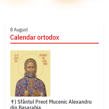
8 August
Calendar ortodox
✝) Sfântul Preot Mucenic Alexandru
din Basarabia