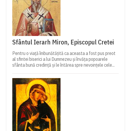
Sfântul Ierarh Miron, Episcopul Cretei
Pentru o viață îmbunătățită ca aceasta a fost pus preot
al sfintei biserici a lui Dumnezeu și învăța popoarele
sfânta bună credință și le întărea spre nevoințele cele...