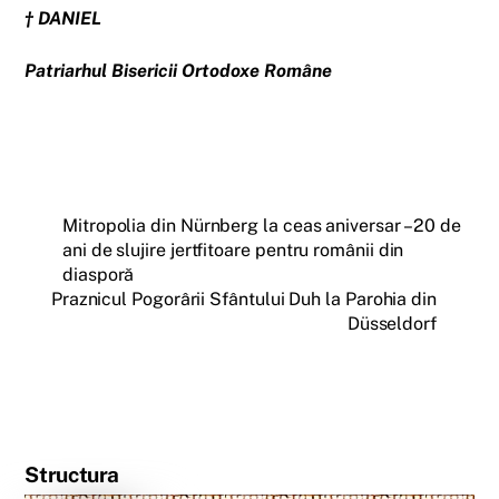
† DANIEL
Patriarhul Bisericii Ortodoxe Române
Mitropolia din Nürnberg la ceas aniversar – 20 de
ani de slujire jertfitoare pentru românii din
diasporă
Praznicul Pogorârii Sfântului Duh la Parohia din
Düsseldorf
Structura