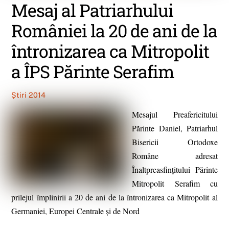
Mesaj al Patriarhului
României la 20 de ani de la
întronizarea ca Mitropolit
a ÎPS Părinte Serafim
Știri 2014
Mesajul Preafericitului
Părinte Daniel, Patriarhul
Bisericii Ortodoxe
Române adresat
Înaltpreasfinţitului Părinte
Mitropolit Serafim cu
prilejul împlinirii a 20 de ani de la întronizarea ca Mitropolit al
Germaniei, Europei Centrale şi de Nord