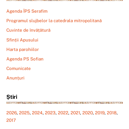
Agenda ÎPS Serafim
Programul slujbelor la catedrala mitropolitană
Cuvinte de învățătură
Sfinții Apusului
Harta parohiilor
Agenda PS Sofian
Comunicate
Anunțuri
Știri
2026
,
2025
,
2024
,
2023
,
2022
,
2021
,
2020
,
2019
,
2018
,
2017