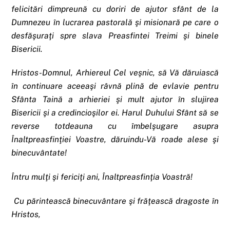
felicitări dimpreună cu doriri de ajutor sfânt de la
Dumnezeu în lucrarea pastorală şi misionară pe care o
desfăşuraţi spre slava Preasfintei Treimi şi binele
Bisericii.
Hristos-Domnul, Arhiereul Cel veşnic, să Vă dăruiască
în continuare aceeaşi râvnă plină de evlavie pentru
Sfânta Taină a arhieriei şi mult ajutor în slujirea
Bisericii şi a credincioşilor ei. Harul Duhului Sfânt să se
reverse totdeauna cu îmbelşugare asupra
Înaltpreasfinţiei Voastre, dăruindu-Vă roade alese şi
binecuvântate!
Întru mulţi şi fericiţi ani, Înaltpreasfinţia Voastră!
Cu părintească binecuvântare şi frăţească dragoste în
Hristos,