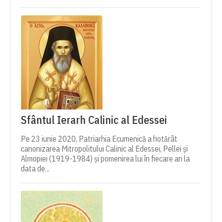
Sfântul Ierarh Calinic al Edessei
Pe 23 iunie 2020, Patriarhia Ecumenică a hotărât
canonizarea Mitropolitului Calinic al Edessei, Pellei și
Almopiei (1919-1984) și pomenirea lui în fiecare an la
data de...