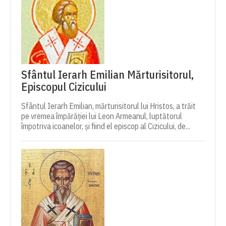
Sfântul Ierarh Emilian Mărturisitorul,
Episcopul Cizicului
Sfântul Ierarh Emilian, mărturisitorul lui Hristos, a trăit
pe vremea împărăției lui Leon Armeanul, luptătorul
împotriva icoanelor, și fiind el episcop al Cizicului, de...