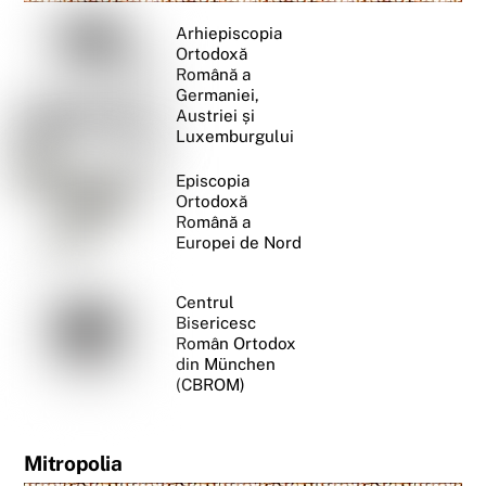
Arhiepiscopia
Ortodoxă
Română a
Germaniei,
Austriei și
Luxemburgului
Episcopia
Ortodoxă
Română a
Europei de Nord
Centrul
Bisericesc
Român Ortodox
din München
(CBROM)
Mitropolia