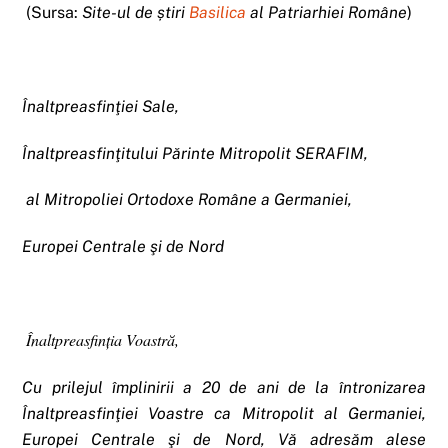
(Sursa:
Site-ul de știri
Basilica
al Patriarhiei Române
)
Înaltpreasfinţiei Sale,
Înaltpreasfinţitului Părinte Mitropolit SERAFIM,
al Mitropoliei Ortodoxe Române a Germaniei,
Europei Centrale şi de Nord
Înaltpreasfinţia Voastră,
Cu prilejul împlinirii a 20 de ani de la întronizarea
Înaltpreasfinţiei Voastre ca Mitropolit al Germaniei,
Europei Centrale şi de Nord, Vă adresăm alese