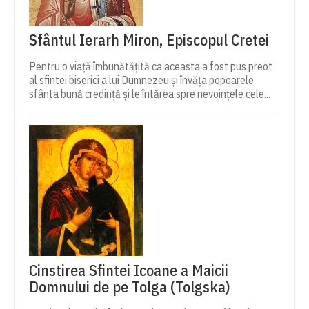
Sfântul Ierarh Miron, Episcopul Cretei
Pentru o viață îmbunătățită ca aceasta a fost pus preot
al sfintei biserici a lui Dumnezeu și învăța popoarele
sfânta bună credință și le întărea spre nevoințele cele...
Cinstirea Sfintei Icoane a Maicii
Domnului de pe Tolga (Tolgska)