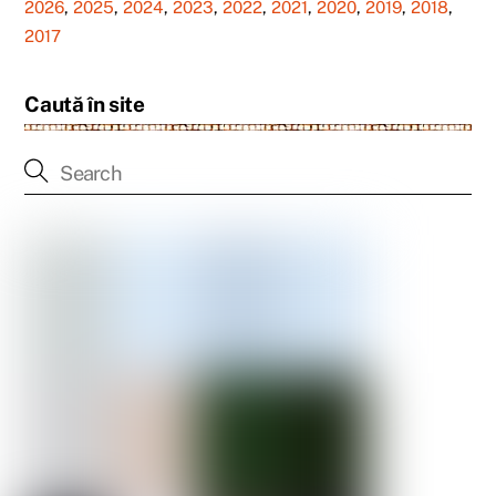
2026
,
2025
,
2024
,
2023
,
2022
,
2021
,
2020
,
2019
,
2018
,
2017
Caută în site