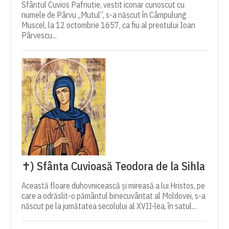
Sfântul Cuvios Pafnutie, vestit iconar cunoscut cu
numele de Pârvu „Mutul”, s-a născut în Câmpulung
Muscel, la 12 octombrie 1657, ca fiu al preotului Ioan
Pârvescu...
✝) Sfânta Cuvioasă Teodora de la Sihla
Această floare duhovnicească și mireasă a lui Hristos, pe
care a odrăslit-o pământul binecuvântat al Moldovei, s-a
născut pe la jumătatea secolului al XVII-lea, în satul...