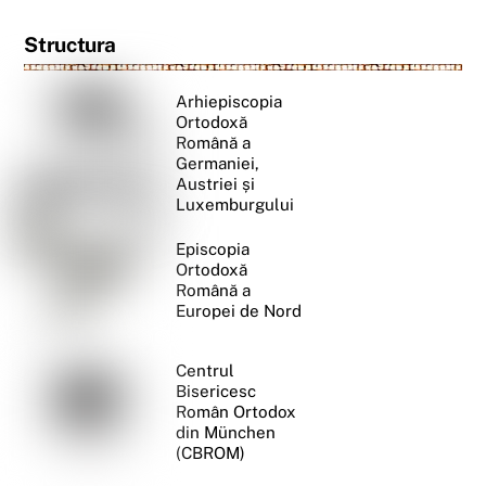
Structura
Arhiepiscopia
Ortodoxă
Română a
Germaniei,
Austriei și
Luxemburgului
Episcopia
Ortodoxă
Română a
Europei de Nord
Centrul
Bisericesc
Român Ortodox
din München
(CBROM)