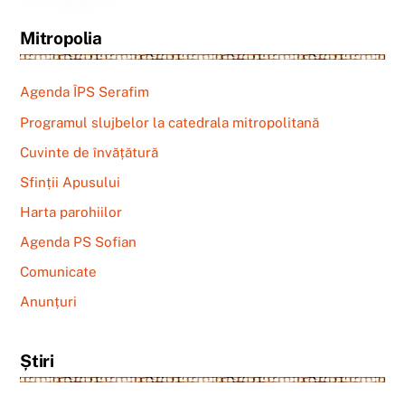
Mitropolia
Agenda ÎPS Serafim
Programul slujbelor la catedrala mitropolitană
Cuvinte de învățătură
Sfinții Apusului
Harta parohiilor
Agenda PS Sofian
Comunicate
Anunțuri
Știri