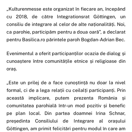
„Kulturenmesse este organizat în fiecare an, începând
cu 2018, de către Integrationsrat Göttingen, un
consiliu de integrare al celor de alte naționalități. Noi,
ca parohie, participăm pentru a doua oară”, a declarat
pentru Basilica.ro părintele paroh Bogdan-Adrian Bec.
Evenimentul a oferit participanților ocazia de dialog și
cunoaștere între comunitățile etnice și religioase din
oraș.
„Este un prilej de a face cunoștință nu doar la nivel
formal, ci de a lega relații cu ceilalți participanți. Prin
această implicare, putem prezenta România și
comunitatea parohială într-un mod pozitiv și benefic
pe plan local. Din partea doamnei Irina Schnar,
președinta Consiliului de Integrare al orașului
Göttingen, am primit felicitări pentru modul în care am