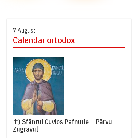
7 August
Calendar ortodox
✝) Sfântul Cuvios Pafnutie – Pârvu
Zugravul