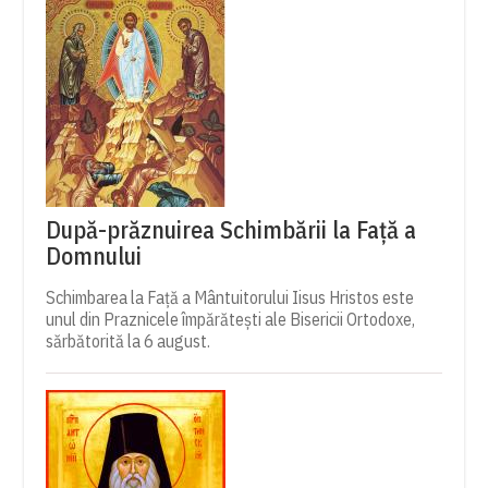
După-prăznuirea Schimbării la Față a
Domnului
Schimbarea la Față a Mântuitorului Iisus Hristos este
unul din Praznicele împărătești ale Bisericii Ortodoxe,
sărbătorită la 6 august.