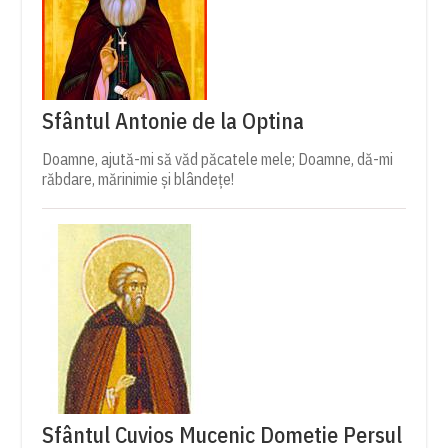
Sfântul Antonie de la Optina
Doamne, ajută-mi să văd păcatele mele; Doamne, dă-mi
răbdare, mărinimie şi blândeţe!
Sfântul Cuvios Mucenic Dometie Persul