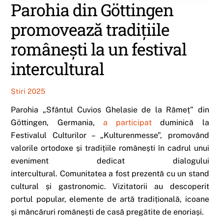
Parohia din Göttingen
promovează tradițiile
românești la un festival
intercultural
Știri 2025
Parohia „Sfântul Cuvios Ghelasie de la Râmeț” din
Göttingen, Germania,
a participat
duminică la
Festivalul Culturilor – „Kulturenmesse”, promovând
valorile ortodoxe și tradițiile românești în cadrul unui
eveniment dedicat dialogului
intercultural. Comunitatea a fost prezentă cu un stand
cultural și gastronomic. Vizitatorii au descoperit
portul popular, elemente de artă tradițională, icoane
și mâncăruri românești de casă pregătite de enoriași.