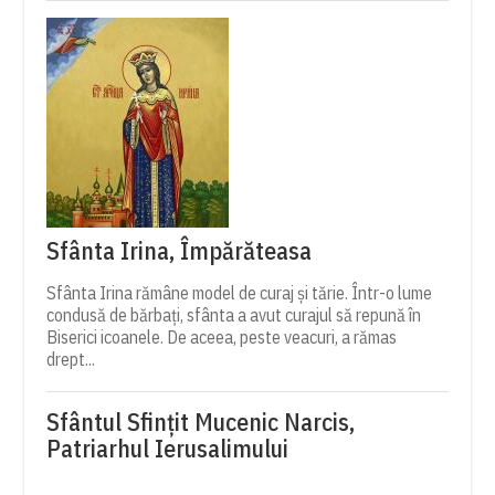
Sfânta Irina, Împărăteasa
Sfânta Irina rămâne model de curaj și tărie. Într-o lume
condusă de bărbați, sfânta a avut curajul să repună în
Biserici icoanele. De aceea, peste veacuri, a rămas
drept...
Sfântul Sfinţit Mucenic Narcis,
Patriarhul Ierusalimului