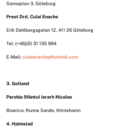
Sannaplan 3, Göteborg
Preot Drd. Culai Enache
Erik Dahlbergsgatan 12, 411 26 Göteborg
Tel: {+46}(0) 31 135 984
E-Mail:
culaienache@hotmail.com
3. Gotland
Parohia Sfântul Ierarh Nicolae
Biserica: Runne Sande, Ktintehamn
4. Halmstad