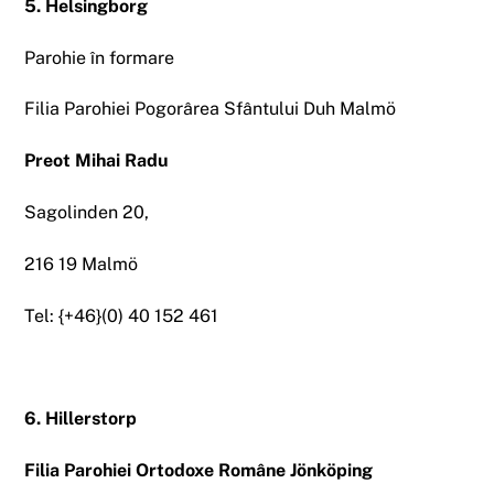
5. Helsingborg
Parohie în formare
Filia Parohiei Pogorârea Sfântului Duh Malmö
Preot Mihai Radu
Sagolinden 20,
216 19 Malmö
Tel: {+46}(0) 40 152 461
6. Hillerstorp
Filia Parohiei Ortodoxe Române Jönköping