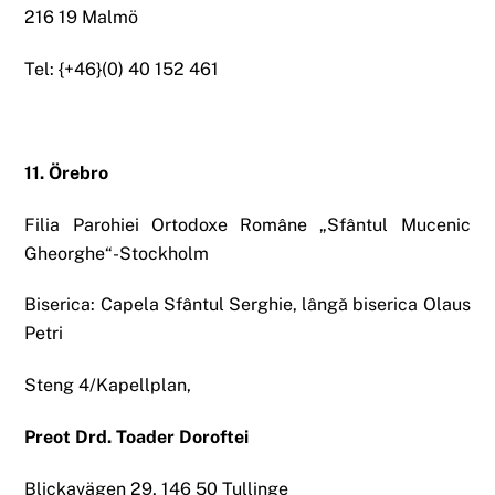
216 19 Malmö
Tel: {+46}(0) 40 152 461
11. Örebro
Filia Parohiei Ortodoxe Române „Sfântul Mucenic
Gheorghe“-Stockholm
Biserica: Capela Sfântul Serghie, lângă biserica Olaus
Petri
Steng 4/Kapellplan,
Preot Drd. Toader Doroftei
Blickavägen 29, 146 50 Tullinge