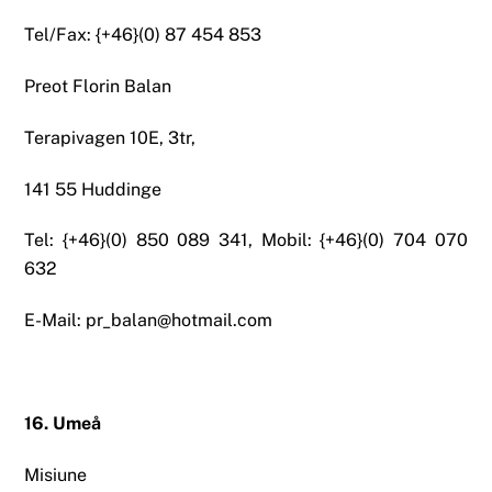
Tel/Fax: {+46}(0) 87 454 853
Preot Florin Balan
Terapivagen 10E, 3tr,
141 55 Huddinge
Tel: {+46}(0) 850 089 341, Mobil: {+46}(0) 704 070
632
E-Mail: pr_balan@hotmail.com
16. Umeå
Misiune