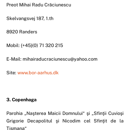
Preot Mihai Radu Crăciunescu
Skelvangsvej 187, 1.th
8920 Randers
Mobil: {+45}(0) 71 320 215
E-Mail: mihairaducraciunescu@yahoo.com
Site:
www.bor-aarhus.dk
3. Copenhaga
Parohia „Naşterea Maicii Domnului“ şi „Sfinţii Cuvioşi
Grigorie Decapolitul şi Nicodim cel Sfinţit de la
Tismana“