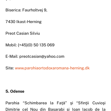
Biserica: Faurholtvej 9,
7430 Ikast-Herning
Preot Casian Silviu
Mobil: {+45}(0) 50 135 069
E-Mail: preotcasian@yahoo.com
Site:
www.parohiaortodoxaromana-herning.dk
5. Odense
Parohia “Schimbarea la Faţă” şi “Sfinţii Cuvioşi
Dimitrie cel Nou din Basarabi şi Ioan Iacob de la