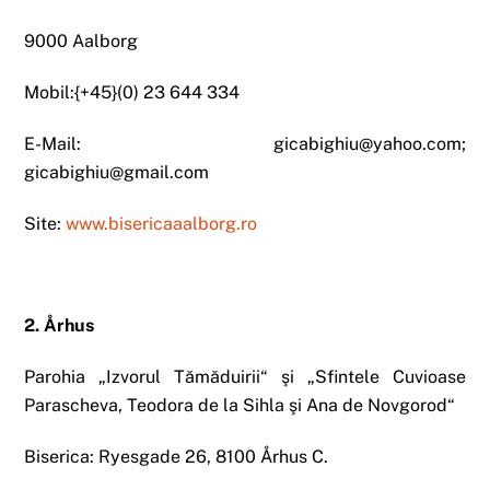
9000 Aalborg
Mobil:{+45}(0) 23 644 334
E-Mail: gicabighiu@yahoo.com;
gicabighiu@gmail.com
Site:
www.bisericaaalborg.ro
2. Århus
Parohia „Izvorul Tămăduirii“ şi „Sfintele Cuvioase
Parascheva, Teodora de la Sihla şi Ana de Novgorod“
Biserica: Ryesgade 26, 8100 Århus C.