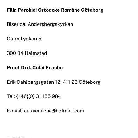
Filia Parohiei Ortodoxe Române Göteborg
Biserica: Andersbergskyrkan
Östra Lyckan 5
300 04 Halmstad
Preot Drd. Culai Enache
Erik Dahlbergsgatan 12, 411 26 Göteborg
Tel: {+46}(0) 31 135 984
E-mail: culaienache@hotmail.com