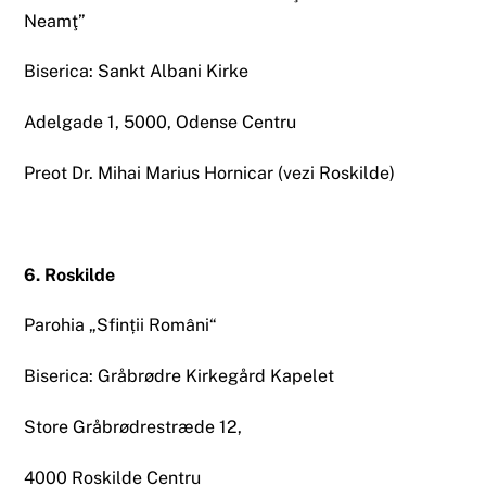
Neamţ”
Biserica: Sankt Albani Kirke
Adelgade 1, 5000, Odense Centru
Preot Dr. Mihai Marius Hornicar (vezi Roskilde)
6. Roskilde
Parohia „Sfinții Români“
Biserica: Gråbrødre Kirkegård Kapelet
Store Gråbrødrestræde 12,
4000 Roskilde Centru