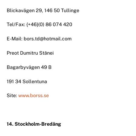
Blickavägen 29, 146 50 Tullinge
Tel/Fax: {+46}(0) 86 074 420
E-Mail: bors.td@hotmail.com
Preot Dumitru Stănei
Bagarbyvägen 49 B
191 34 Sollentuna
Site:
www.borss.se
14. Stockholm-Bredäng