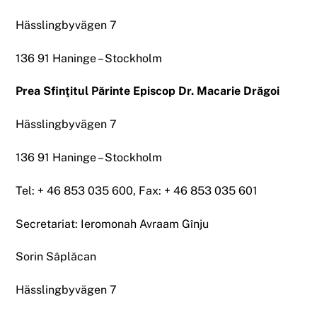
Hässlingbyvägen 7
136 91 Haninge – Stockholm
Prea Sfinţitul Părinte Episcop Dr. Macarie Drăgoi
Hässlingbyvägen 7
136 91 Haninge – Stockholm
Tel: + 46 853 035 600, Fax: + 46 853 035 601
Secretariat: Ieromonah Avraam Gînju
Sorin Sâplăcan
Hässlingbyvägen 7