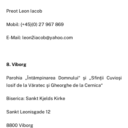
Preot Leon Iacob
Mobil: {+45}(0) 27 967 869
E-Mail: leon2iacob@yahoo.com
8. Viborg
Parohia „Întâmpinarea Domnului“ şi „Sfinţii Cuvioşi
Iosif de la Văratec şi Gheorghe de la Cernica“
Biserica: Sankt Kjelds Kirke
Sankt Leonisgade 12
8800 Viborg