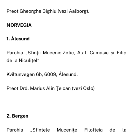
Preot Gheorghe Bighiu (vezi Aalborg).
NORVEGIA
1. Ålesund
Parohia „Sfinţii MuceniciZotic, Atal, Camasie şi Filip
de la Niculiţel“
Kviltunvegen 6b, 6009, Ålesund.
Preot Drd. Marius Alin Ţeican (vezi Oslo)
2. Bergen
Parohia „Sfintele Muceniţe Filofteia de la