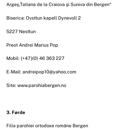
Argeş,Tatiana de la Craiova şi Suniva din Bergen“
Biserica: Ovsttun kapell Dynevoll 2
5227 Nesttun
Preot Andrei Marius Pop
Mobil: {+47}(0) 46 363 227
E-Mail: andreipop10@yahoo.com
Site: www.parohiabergen.no
3. Førde
Filia parohiei ortodoxe române Bergen