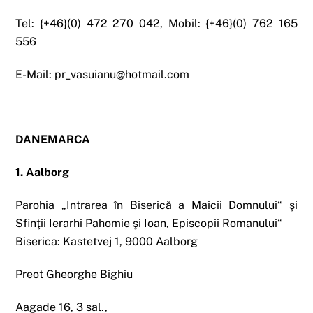
Tel: {+46}(0) 472 270 042, Mobil: {+46}(0) 762 165
556
E-Mail: pr_vasuianu@hotmail.com
DANEMARCA
1. Aalborg
Parohia „Intrarea în Biserică a Maicii Domnului“ şi
Sfinţii Ierarhi Pahomie şi Ioan, Episcopii Romanului“
Biserica: Kastetvej 1, 9000 Aalborg
Preot Gheorghe Bighiu
Aagade 16, 3 sal.,