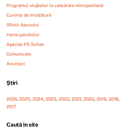
Programul slujbelor la catedrala mitropolitană
Cuvinte de învățătură
Sfinții Apusului
Harta parohiilor
Agenda PS Sofian
Comunicate
Anunțuri
Știri
2026
,
2025
,
2024
,
2023
,
2022
,
2021
,
2020
,
2019
,
2018
,
2017
Caută în site