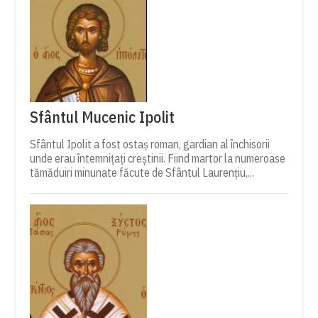
Sfântul Mucenic Ipolit
Sfântul Ipolit a fost ostaș roman, gardian al închisorii
unde erau întemnițați creștinii. Fiind martor la numeroase
tămăduiri minunate făcute de Sfântul Laurențiu,...