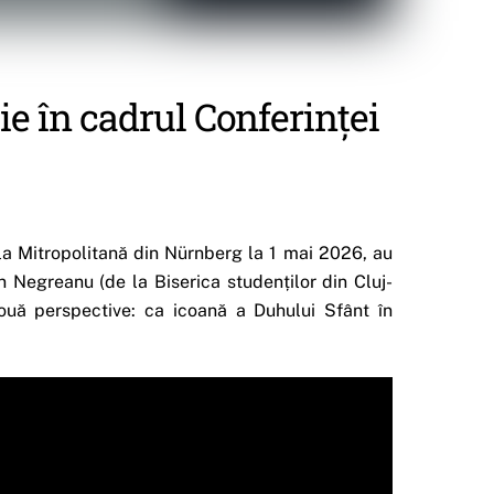
ie în cadrul Conferinței
ala Mitropolitană din Nürnberg la 1 mai 2026, au
n Negreanu (de la Biserica studenților din Cluj-
ouă perspective: ca icoană a Duhului Sfânt în