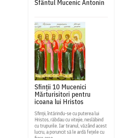
Sfântul Mucenic Antonin
Sfinții 10 Mucenici
Mărturisitori pentru
icoana lui Hristos
Sfinții, întărindu-se cu puterea lui
Hristos, răbdau cu vitejie, neslăbind
cu trupurile. Iar tiranul, văzând acest
lucru, a poruncit să le ardă fețele cu