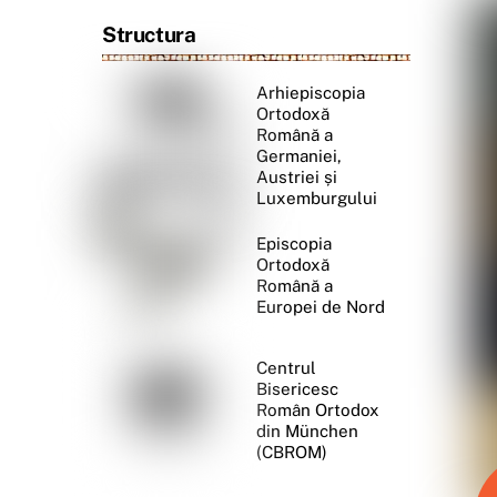
Structura
Arhiepiscopia
Ortodoxă
Română a
Germaniei,
Austriei și
Luxemburgului
Episcopia
Ortodoxă
Română a
Europei de Nord
Centrul
Bisericesc
Român Ortodox
din München
(CBROM)