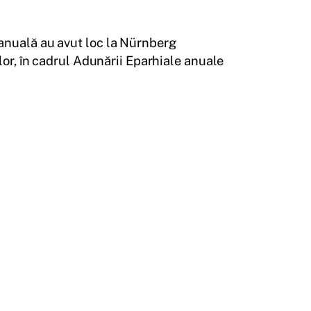
anuală au avut loc la Nürnberg
lor, în cadrul Adunării Eparhiale anuale