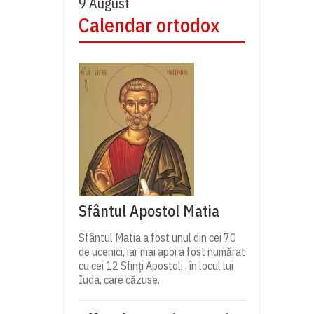
9 August
Calendar ortodox
Sfântul Apostol Matia
Sfântul Matia a fost unul din cei 70
de ucenici, iar mai apoi a fost numărat
cu cei 12 Sfinți Apostoli , în locul lui
Iuda, care căzuse.