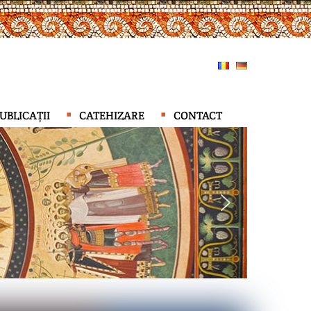
UBLICAȚII
CATEHIZARE
CONTACT