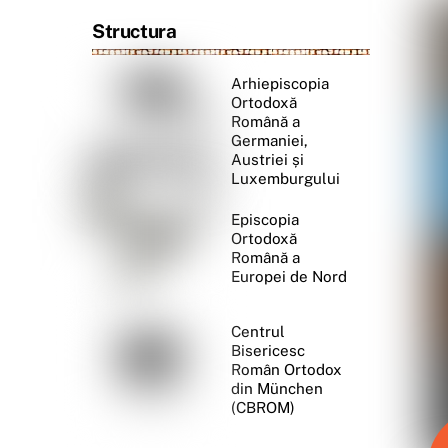
Structura
Arhiepiscopia
Ortodoxă
Română a
Germaniei,
Austriei și
Luxemburgului
Episcopia
Ortodoxă
Română a
Europei de Nord
Centrul
Bisericesc
Român Ortodox
din München
(CBROM)