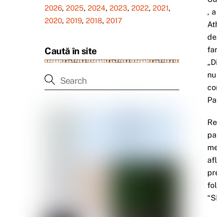
2026
,
2025
,
2024
,
2023
,
2022
,
2021
,
, 
2020
,
2019
,
2018
,
2017
At
de
fa
Caută în site
„D
nu
co
Pa
Re
pa
me
af
pr
fo
“S