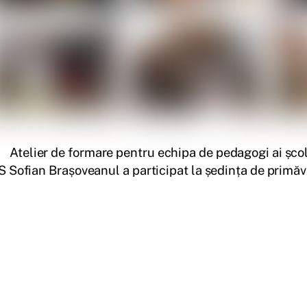
Atelier de formare pentru echipa de pedagogi ai școl
S Sofian Brașoveanul a participat la ședința de primăv