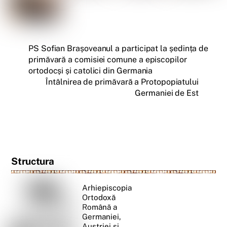
PS Sofian Brașoveanul a participat la ședința de
primăvară a comisiei comune a episcopilor
ortodocși și catolici din Germania
Întâlnirea de primăvară a Protopopiatului
Germaniei de Est
Structura
Arhiepiscopia
Ortodoxă
Română a
Germaniei,
Austriei și