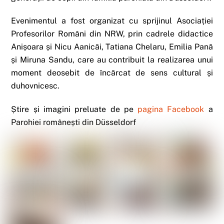
Evenimentul a fost organizat cu sprijinul Asociației
Profesorilor Români din NRW, prin cadrele didactice
Anișoara și Nicu Aanicăi, Tatiana Chelaru, Emilia Pană
și Miruna Sandu, care au contribuit la realizarea unui
moment deosebit de încărcat de sens cultural și
duhovnicesc.
Știre și imagini preluate de pe
pagina Facebook
a
Parohiei românești din Düsseldorf