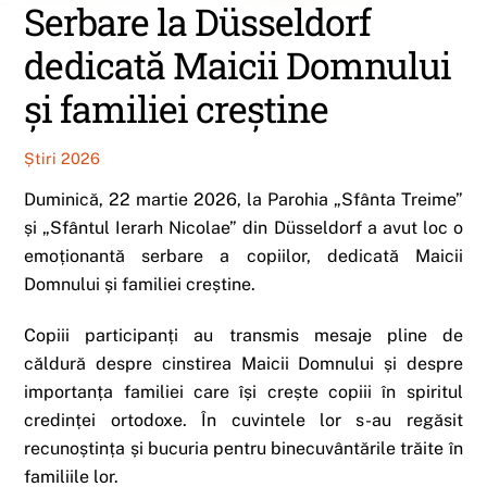
Serbare la Düsseldorf
dedicată Maicii Domnului
și familiei creștine
Știri 2026
Duminică, 22 martie 2026, la Parohia „Sfânta Treime”
și „Sfântul Ierarh Nicolae” din Düsseldorf a avut loc o
emoționantă serbare a copiilor, dedicată Maicii
Domnului și familiei creștine.
Copiii participanți au transmis mesaje pline de
căldură despre cinstirea Maicii Domnului și despre
importanța familiei care își crește copiii în spiritul
credinței ortodoxe. În cuvintele lor s-au regăsit
recunoștința și bucuria pentru binecuvântările trăite în
familiile lor.