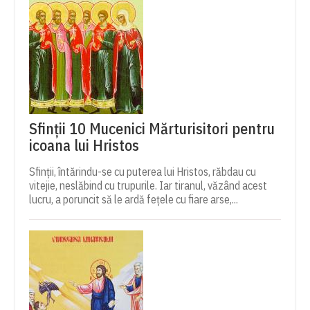
Sfinții 10 Mucenici Mărturisitori pentru
icoana lui Hristos
Sfinții, întărindu-se cu puterea lui Hristos, răbdau cu
vitejie, neslăbind cu trupurile. Iar tiranul, văzând acest
lucru, a poruncit să le ardă fețele cu fiare arse,...