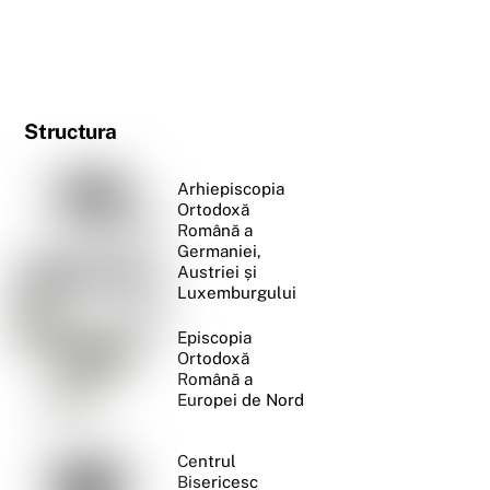
Structura
Arhiepiscopia
Ortodoxă
Română a
Germaniei,
Austriei și
Luxemburgului
Episcopia
Ortodoxă
Română a
Europei de Nord
Centrul
Bisericesc