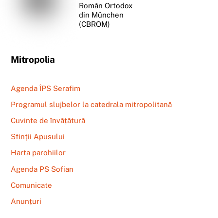
Român Ortodox
din München
(CBROM)
Mitropolia
Agenda ÎPS Serafim
Programul slujbelor la catedrala mitropolitană
Cuvinte de învățătură
Sfinții Apusului
Harta parohiilor
Agenda PS Sofian
Comunicate
Anunțuri