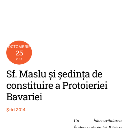
OCTOMBRIE
25
2014
Sf. Maslu și ședința de
constituire a Protoieriei
Bavariei
Știri 2014
Cu binecuvântarea
Înaltpreasfințitului Părinte