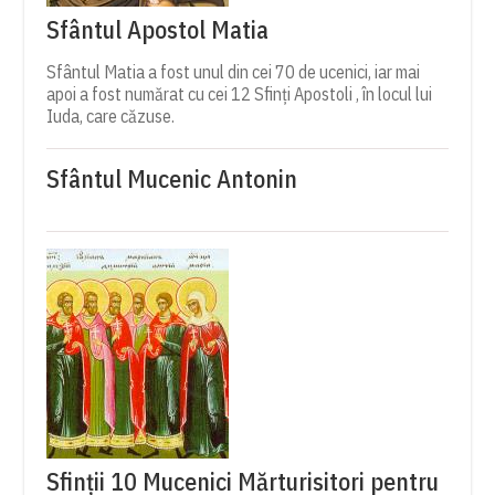
Sfântul Apostol Matia
Sfântul Matia a fost unul din cei 70 de ucenici, iar mai
apoi a fost numărat cu cei 12 Sfinți Apostoli , în locul lui
Iuda, care căzuse.
Sfântul Mucenic Antonin
Sfinții 10 Mucenici Mărturisitori pentru