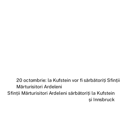
20 octombrie: la Kufstein vor fi sărbătoriți Sfinții
Mărturisitori Ardeleni
Sfinții Mărturisitori Ardeleni sărbătoriți la Kufstein
și Innsbruck