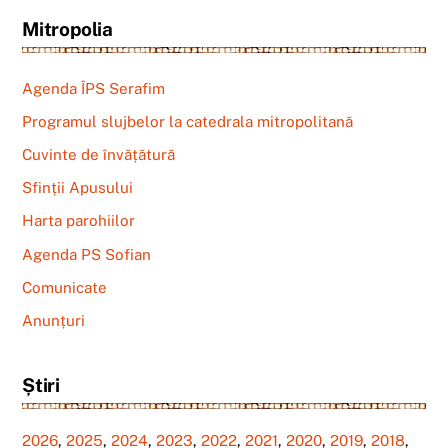
Mitropolia
Agenda ÎPS Serafim
Programul slujbelor la catedrala mitropolitană
Cuvinte de învățătură
Sfinții Apusului
Harta parohiilor
Agenda PS Sofian
Comunicate
Anunțuri
Știri
2026
,
2025
,
2024
,
2023
,
2022
,
2021
,
2020
,
2019
,
2018
,