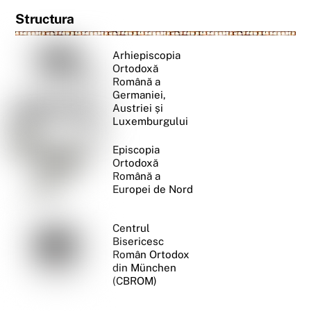
Structura
Arhiepiscopia
Ortodoxă
Română a
Germaniei,
Austriei și
Luxemburgului
Episcopia
Ortodoxă
Română a
Europei de Nord
Centrul
Bisericesc
Român Ortodox
din München
(CBROM)