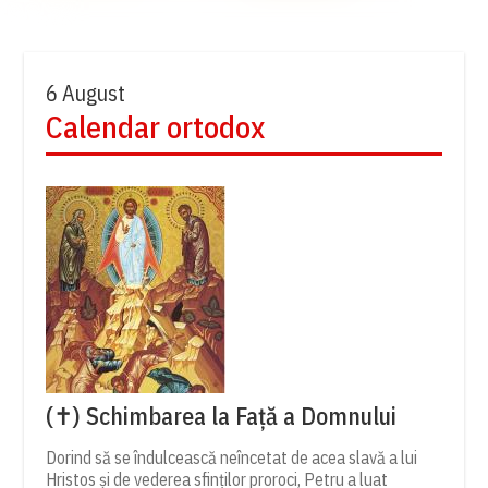
6 August
Calendar ortodox
(✝) Schimbarea la Față a Domnului
Dorind să se îndulcească neîncetat de acea slavă a lui
Hristos și de vederea sfinților proroci, Petru a luat