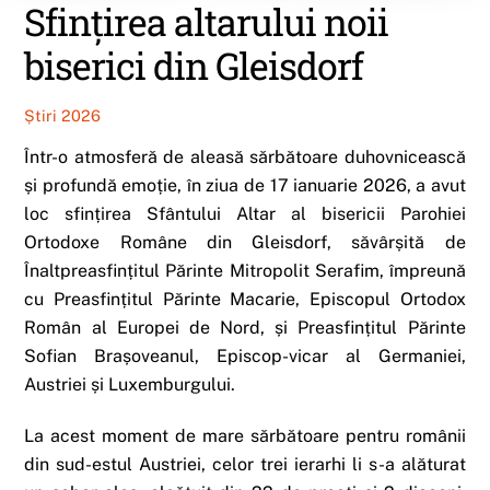
Sfințirea altarului noii
biserici din Gleisdorf
Știri 2026
Într-o atmosferă de aleasă sărbătoare duhovnicească
și profundă emoție, în ziua de 17 ianuarie 2026, a avut
loc sfințirea Sfântului Altar al bisericii Parohiei
Ortodoxe Române din Gleisdorf, săvârșită de
Înaltpreasfințitul Părinte Mitropolit Serafim, împreună
cu Preasfințitul Părinte Macarie, Episcopul Ortodox
Român al Europei de Nord, și Preasfințitul Părinte
Sofian Brașoveanul, Episcop-vicar al Germaniei,
Austriei și Luxemburgului.
La acest moment de mare sărbătoare pentru românii
din sud-estul Austriei, celor trei ierarhi li s-a alăturat