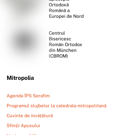
Ortodoxă
Română a
Europei de Nord
Centrul
Bisericesc
Român Ortodox
din München
(CBROM)
Mitropolia
Agenda ÎPS Serafim
Programul slujbelor la catedrala mitropolitană
Cuvinte de învățătură
Sfinții Apusului