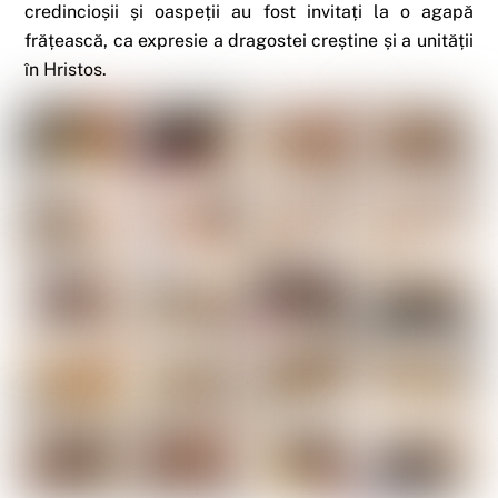
credincioșii și oaspeții au fost invitați la o agapă
frățească, ca expresie a dragostei creștine și a unității
în Hristos.