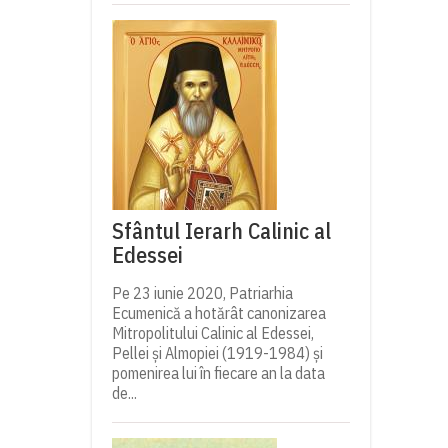
Sfântul Ierarh Calinic al
Edessei
Pe 23 iunie 2020, Patriarhia
Ecumenică a hotărât canonizarea
Mitropolitului Calinic al Edessei,
Pellei și Almopiei (1919-1984) și
pomenirea lui în fiecare an la data
de...