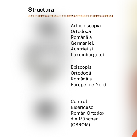
Structura
Arhiepiscopia
Ortodoxă
Română a
Germaniei,
Austriei și
Luxemburgului
Episcopia
Ortodoxă
Română a
Europei de Nord
Centrul
Bisericesc
Român Ortodox
din München
(CBROM)