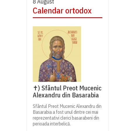
8 August
Calendar ortodox
✝) Sfântul Preot Mucenic
Alexandru din Basarabia
Sfântul Preot Mucenic Alexandru din
Basarabia a fost unul dintre cei mai
reprezentativi clerici basarabeni din
perioada interbelică.