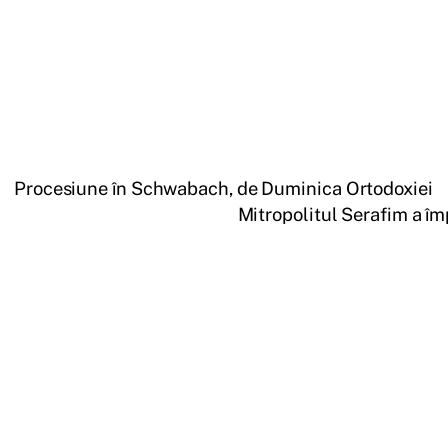
Procesiune în Schwabach, de Duminica Ortodoxiei
Mitropolitul Serafim a împ