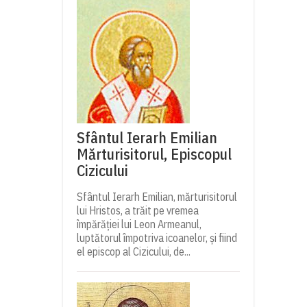
Sfântul Ierarh Emilian
Mărturisitorul, Episcopul
Cizicului
Sfântul Ierarh Emilian, mărturisitorul
lui Hristos, a trăit pe vremea
împărăției lui Leon Armeanul,
luptătorul împotriva icoanelor, și fiind
el episcop al Cizicului, de...