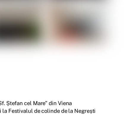
Sf. Ștefan cel Mare” din Viena
i la Festivalul de colinde de la Negrești