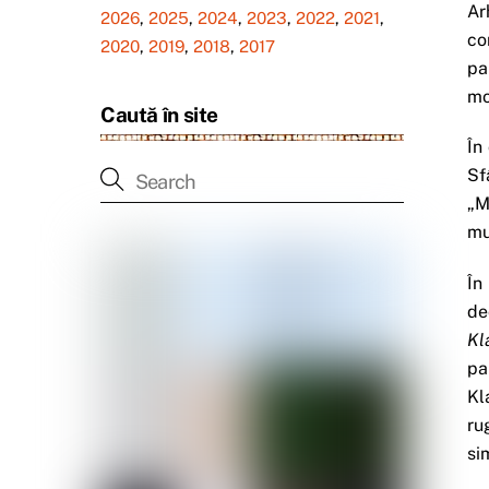
Ar
2026
,
2025
,
2024
,
2023
,
2022
,
2021
,
co
2020
,
2019
,
2018
,
2017
pa
mo
Caută în site
În
Sf
„M
mu
În
de
Kl
pa
Kl
ru
si