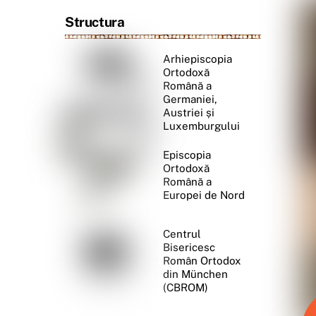
Structura
Arhiepiscopia
Ortodoxă
Română a
Germaniei,
Austriei și
Luxemburgului
Episcopia
Ortodoxă
Română a
Europei de Nord
Centrul
Bisericesc
Român Ortodox
din München
(CBROM)