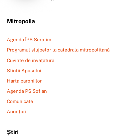
Mitropolia
Agenda ÎPS Serafim
Programul slujbelor la catedrala mitropolitană
Cuvinte de învățătură
Sfinții Apusului
Harta parohiilor
Agenda PS Sofian
Comunicate
Anunțuri
Știri