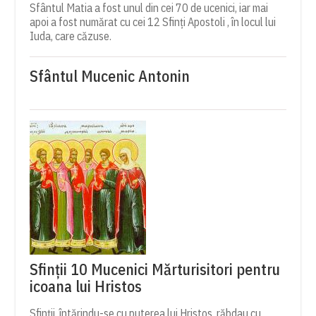
Sfântul Matia a fost unul din cei 70 de ucenici, iar mai
apoi a fost numărat cu cei 12 Sfinți Apostoli , în locul lui
Iuda, care căzuse.
Sfântul Mucenic Antonin
Sfinții 10 Mucenici Mărturisitori pentru
icoana lui Hristos
Sfinții, întărindu-se cu puterea lui Hristos, răbdau cu