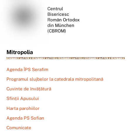
Centrul
Bisericesc
Român Ortodox
din München
(CBROM)
Mitropolia
Agenda ÎPS Serafim
Programul slujbelor la catedrala mitropolitană
Cuvinte de învățătură
Sfinții Apusului
Harta parohiilor
Agenda PS Sofian
Comunicate