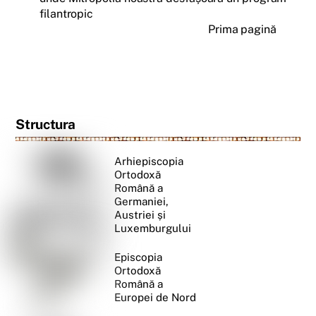
filantropic
Prima pagină
Structura
Arhiepiscopia
Ortodoxă
Română a
Germaniei,
Austriei și
Luxemburgului
Episcopia
Ortodoxă
Română a
Europei de Nord