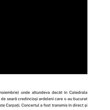
 noiembrie) unde altundeva decât în Catedrala
as de seară credincioși ardeleni care s-au bucurat
e Carpați. Concertul a fost transmis în direct și