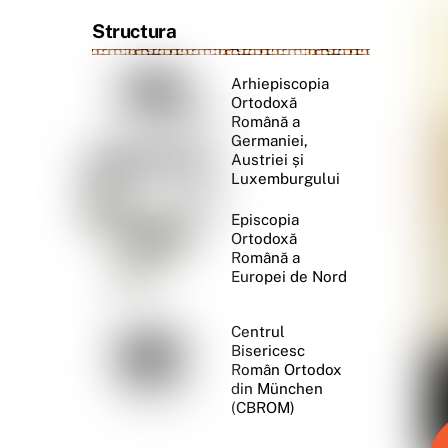
Structura
Arhiepiscopia
Ortodoxă
Română a
Germaniei,
Austriei și
Luxemburgului
Episcopia
Ortodoxă
Română a
Europei de Nord
Centrul
Bisericesc
Român Ortodox
din München
(CBROM)