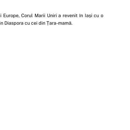
urope, Corul Marii Uniri a revenit în Iași cu o
i din Diaspora cu cei din Țara-mamă.