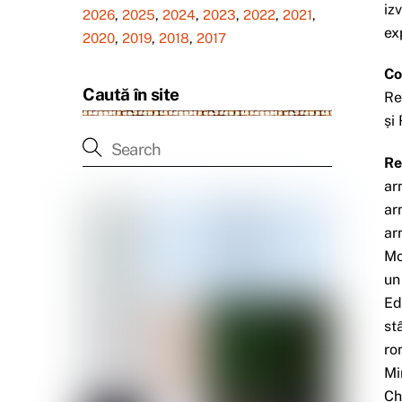
iz
2026
,
2025
,
2024
,
2023
,
2022
,
2021
,
ex
2020
,
2019
,
2018
,
2017
Co
Caută în site
Re
și
Re
ar
ar
ar
Mo
un
Ed
st
ro
Mi
Ch