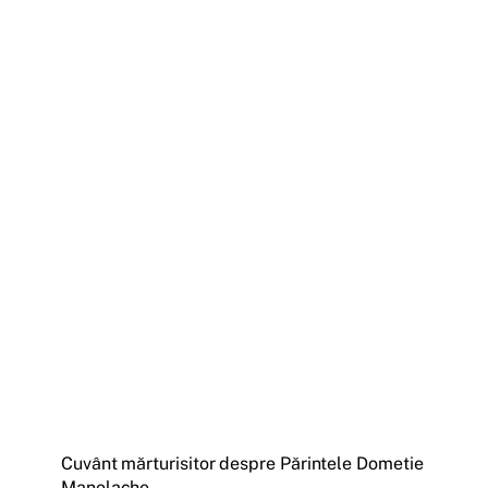
Cuvânt mărturisitor despre Părintele Dometie
Manolache