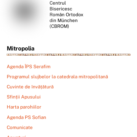
Centrul
Bisericesc
Român Ortodox
din München
(CBROM)
Mitropolia
Agenda ÎPS Serafim
Programul slujbelor la catedrala mitropolitană
Cuvinte de învățătură
Sfinții Apusului
Harta parohiilor
Agenda PS Sofian
Comunicate