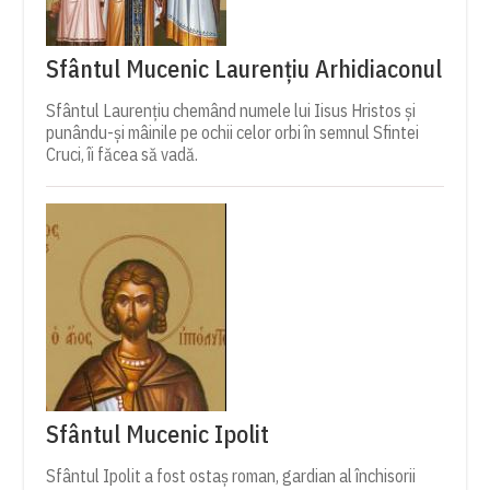
Sfântul Mucenic Laurențiu Arhidiaconul
Sfântul Laurențiu chemând numele lui Iisus Hristos și
punându-și mâinile pe ochii celor orbi în semnul Sfintei
Cruci, îi făcea să vadă.
Sfântul Mucenic Ipolit
Sfântul Ipolit a fost ostaș roman, gardian al închisorii