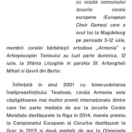
cu ocazia concursului
Jocurile corale
europene (European
Choir Games) care a
avut loc la Magdeburg
pe perioada 5-12 iulie,
membrii coralei bărbătești ortodoxe „Armonia” a
Arhiepiscopiei Tomisului au luat parte duminica, 12
iulie, la Sfânta Liturghie în parohia Sf. Arhangheli
Mihail si Gavril din Berlin.
Înființată în anul 2001 cu binecuvântarea
Înaltpreasfințitului Teodosie, corala Armonia este
câștigătoarea mai multor premii internaționale dintre
care fac parte medalia de aur la Jocurile Corale
Mondiale desfășurate la Riga în 2014, marele premiu
la Campionatul European al Corurilor desfășurat la
Graz în 2013 și două medalii de aur la Olimpiada