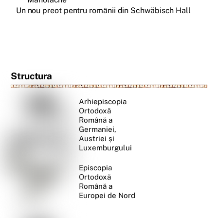
Un nou preot pentru românii din Schwäbisch Hall
Structura
Arhiepiscopia
Ortodoxă
Română a
Germaniei,
Austriei și
Luxemburgului
Episcopia
Ortodoxă
Română a
Europei de Nord