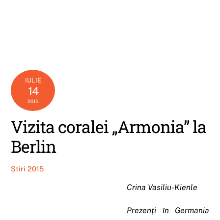
IULIE
14
2015
Vizita coralei „Armonia” la
Berlin
Știri 2015
Crina Vasiliu-Kienle
Prezenți în Germania