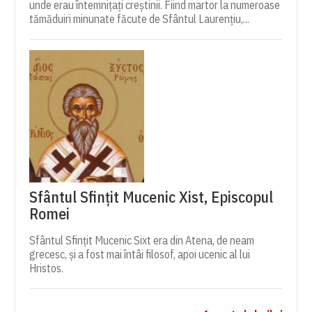
unde erau întemnițați creștinii. Fiind martor la numeroase
tămăduiri minunate făcute de Sfântul Laurențiu,...
Sfântul Sfințit Mucenic Xist, Episcopul
Romei
Sfântul Sfințit Mucenic Sixt era din Atena, de neam
grecesc, și a fost mai întâi filosof, apoi ucenic al lui
Hristos.